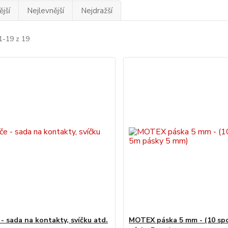
jší
Nejlevnější
Nejdražší
1-19 z 19
- sada na kontakty, svíčku atd.
MOTEX páska 5 mm - (10 sp