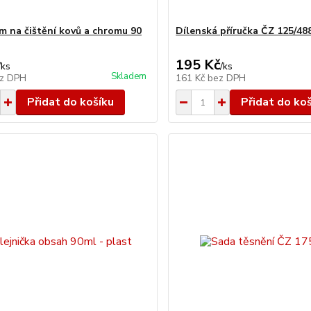
om na čištění kovů a chromu 90
Dílenská příručka ČZ 125/48
195 Kč
/
ks
/
ks
Skladem
z DPH
161 Kč
bez DPH
Přidat do košíku
Přidat do ko