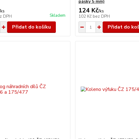
pásky 5 mm)
124 Kč
/
ks
/
ks
Skladem
z DPH
102 Kč
bez DPH
Přidat do košíku
Přidat do ko