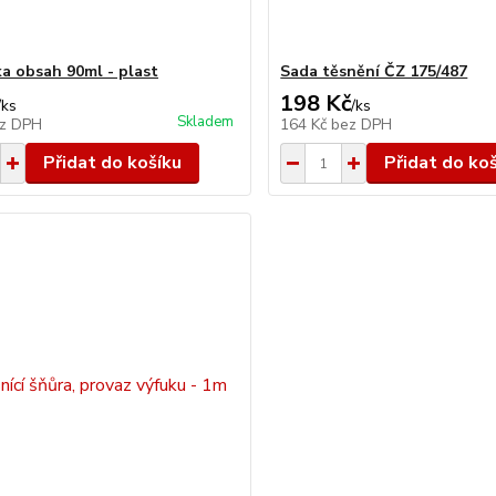
ka obsah 90ml - plast
Sada těsnění ČZ 175/487
198 Kč
/
ks
/
ks
Skladem
z DPH
164 Kč
bez DPH
Přidat do košíku
Přidat do ko