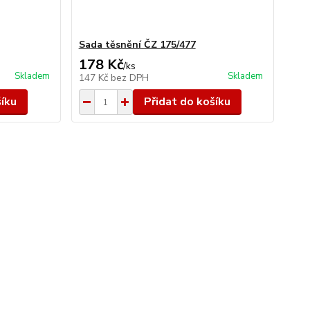
Sada těsnění ČZ 175/477
178 Kč
/
ks
Skladem
Skladem
147 Kč
bez DPH
šíku
Přidat do košíku