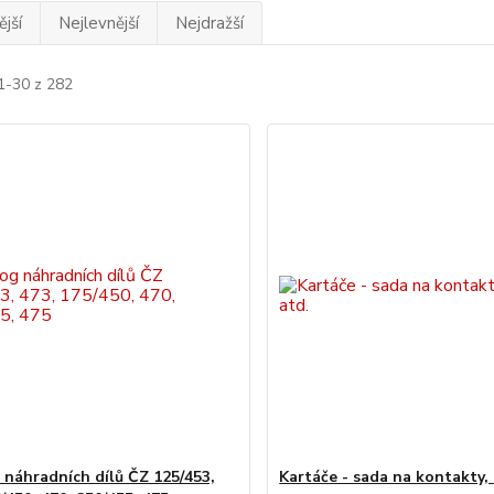
jší
Nejlevnější
Nejdražší
1-30 z 282
 náhradních dílů ČZ 125/453,
Kartáče - sada na kontakty, 