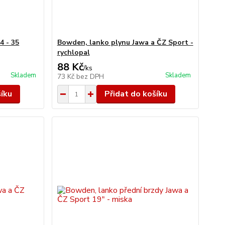
4 - 35
Bowden, lanko plynu Jawa a ČZ Sport -
rychlopal
88 Kč
/
ks
Skladem
Skladem
73 Kč
bez DPH
šíku
Přidat do košíku