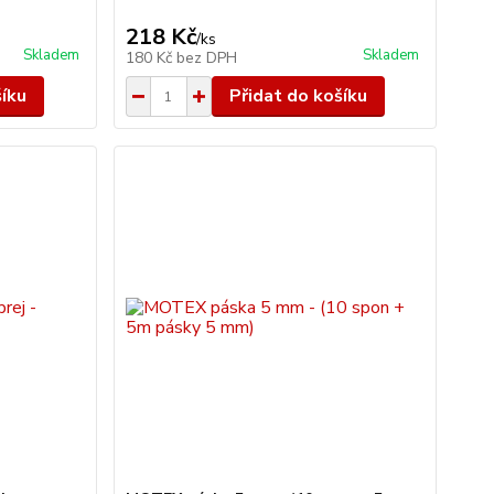
218 Kč
/
ks
Skladem
Skladem
180 Kč
bez DPH
šíku
Přidat do košíku