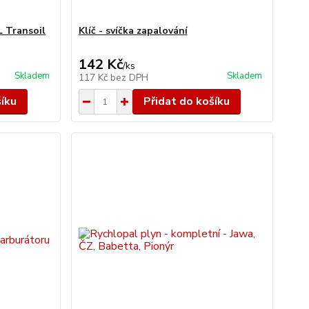
 Transoil
Klíč - svíčka zapalování
142 Kč
/
ks
Skladem
Skladem
117 Kč
bez DPH
šíku
Přidat do košíku