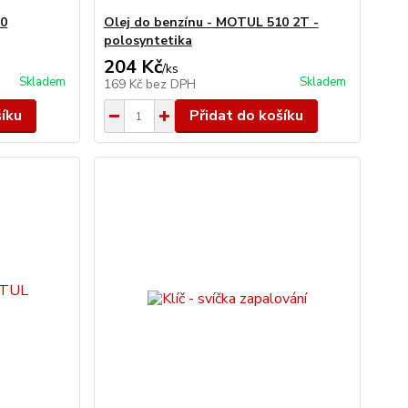
00
Olej do benzínu - MOTUL 510 2T -
polosyntetika
204 Kč
/
ks
Skladem
Skladem
169 Kč
bez DPH
šíku
Přidat do košíku