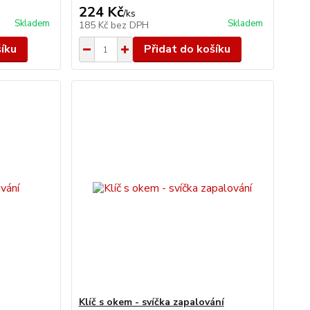
224 Kč
/
ks
Skladem
Skladem
185 Kč
bez DPH
šíku
Přidat do košíku
Klíč s okem - svíčka zapalování