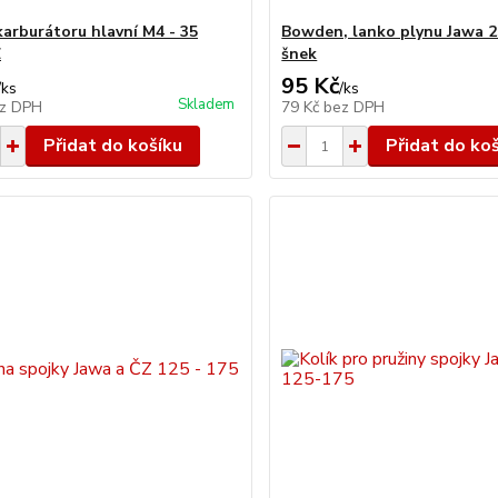
karburátoru hlavní M4 - 35
Bowden, lanko plynu Jawa 2
Z
šnek
95 Kč
/
ks
/
ks
Skladem
z DPH
79 Kč
bez DPH
Přidat do košíku
Přidat do ko