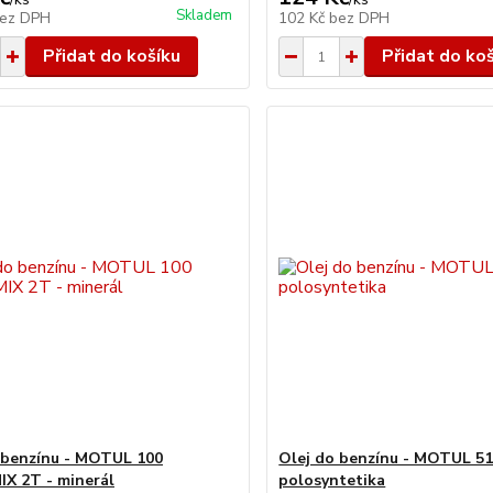
Skladem
ez DPH
102 Kč
bez DPH
Přidat do košíku
Přidat do ko
 benzínu - MOTUL 100
Olej do benzínu - MOTUL 51
X 2T - minerál
polosyntetika