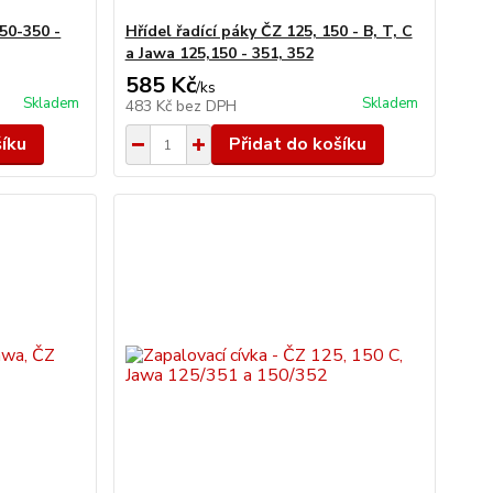
50-350 -
Hřídel řadící páky ČZ 125, 150 - B, T, C
a Jawa 125,150 - 351, 352
585 Kč
/
ks
Skladem
Skladem
483 Kč
bez DPH
šíku
Přidat do košíku