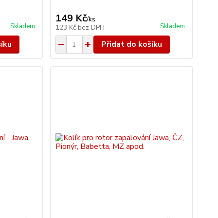
149 Kč
/
ks
Skladem
Skladem
123 Kč
bez DPH
šíku
Přidat do košíku