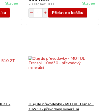
Skladem
Skladem
280 Kč
bez DPH
šíku
Přidat do košíku
0 2T -
Olej do převodovky - MOTUL Transoil
10W30 - převodový minerální