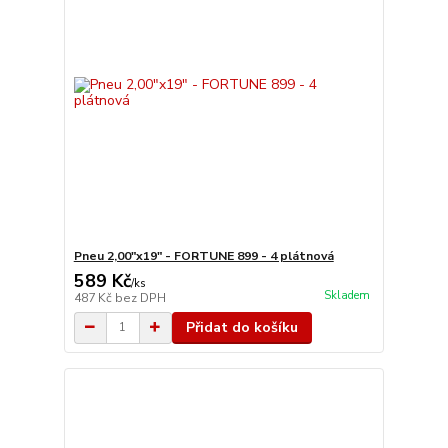
Pneu 2,00"x19" - FORTUNE 899 - 4 plátnová
589 Kč
/
ks
Skladem
487 Kč
bez DPH
Přidat do košíku