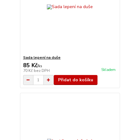
Sada lepení na duše
85 Kč
/
ks
Skladem
70 Kč
bez DPH
Přidat do košíku