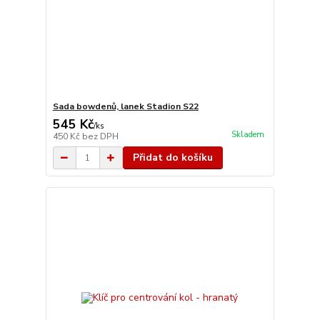
Sada bowdenů, lanek Stadion S22
545 Kč
/
ks
Skladem
450 Kč
bez DPH
Přidat do košíku