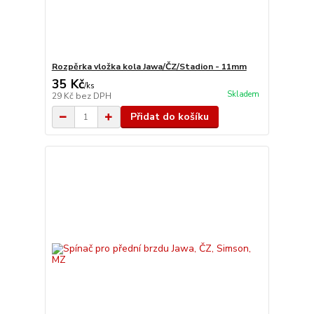
Rozpěrka vložka kola Jawa/ČZ/Stadion - 11mm
35 Kč
/
ks
Skladem
29 Kč
bez DPH
Přidat do košíku