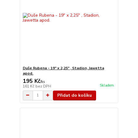
Duše Rubena - 19" x 2,25" , Stadion, Jawetta
apod.
195 Kč
/
ks
Skladem
161 Kč
bez DPH
Přidat do košíku