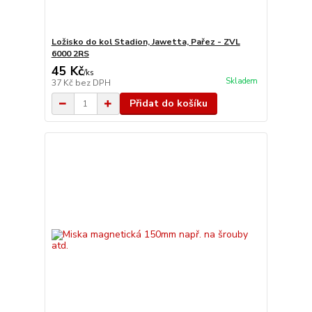
Ložisko do kol Stadion, Jawetta, Pařez - ZVL
6000 2RS
45 Kč
/
ks
Skladem
37 Kč
bez DPH
Přidat do košíku