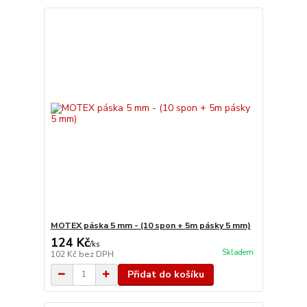
MOTEX páska 5 mm - (10 spon + 5m pásky 5 mm)
124 Kč
/
ks
Skladem
102 Kč
bez DPH
Přidat do košíku