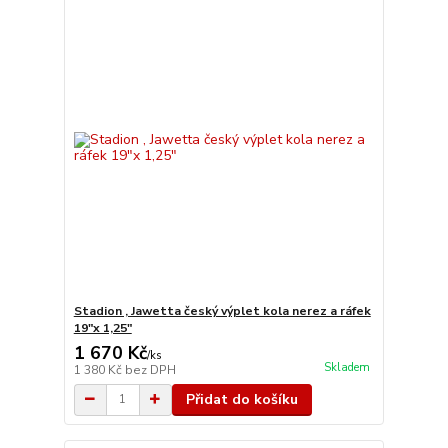
Stadion , Jawetta český výplet kola nerez a ráfek
19"x 1,25"
1 670 Kč
/
ks
Skladem
1 380 Kč
bez DPH
Přidat do košíku