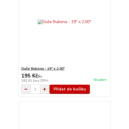
Duše Rubena - 19" x 2,00"
195 Kč
/
ks
Skladem
161 Kč
bez DPH
Přidat do košíku