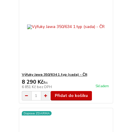
Výfuky Jawa 350/634 1.typ (sada) - ČR
8 290 Kč
/
ks
Skladem
6 851 Kč
bez DPH
Přidat do košíku
Doprava ZDARMA