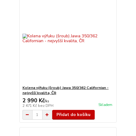
Kolena výfuku (šroub) Jawa 350/362 Californian -
nejvyšší kvalita, ČR
2 990 Kč
/
ks
Skladem
2 471 Kč
bez DPH
Přidat do košíku