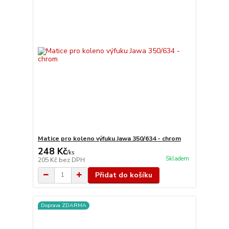
Matice pro koleno výfuku Jawa 350/634 - chrom
248 Kč
/
ks
Skladem
205 Kč
bez DPH
Přidat do košíku
Doprava ZDARMA