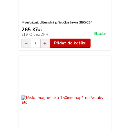
Montážní, dílenská příručka Jawa 350/634
265 Kč
/
ks
Skladem
219 Kč
bez DPH
Přidat do košíku