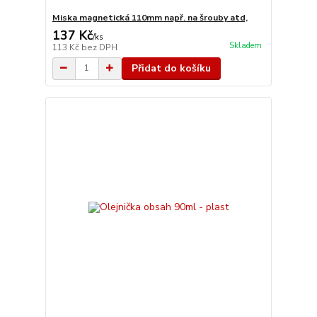
Miska magnetická 110mm např. na šrouby atd,
137 Kč
/
ks
Skladem
113 Kč
bez DPH
Přidat do košíku