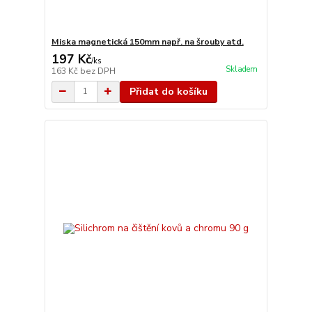
Miska magnetická 150mm např. na šrouby atd.
197 Kč
/
ks
Skladem
163 Kč
bez DPH
Přidat do košíku