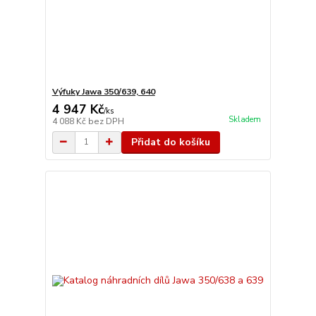
Výfuky Jawa 350/639, 640
4 947 Kč
/
ks
Skladem
4 088 Kč
bez DPH
Přidat do košíku