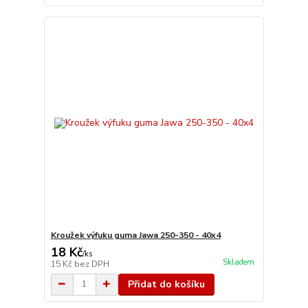
Kroužek výfuku guma Jawa 250-350 - 40x4
18 Kč
/
ks
Skladem
15 Kč
bez DPH
Přidat do košíku