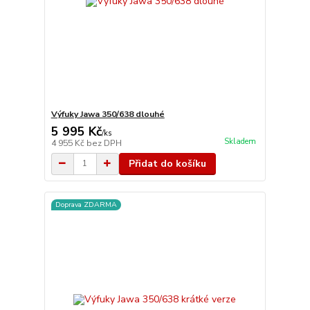
Výfuky Jawa 350/638 dlouhé
5 995 Kč
/
ks
Skladem
4 955 Kč
bez DPH
Přidat do košíku
Doprava ZDARMA