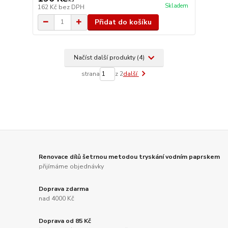
Skladem
162 Kč
bez DPH
Přidat do košíku
Načíst další produkty (4)
strana
z 2
další
Renovace dílů šetrnou metodou tryskání vodním paprskem
přijímáme objednávky
Doprava zdarma
nad 4000 Kč
Doprava od 85 Kč