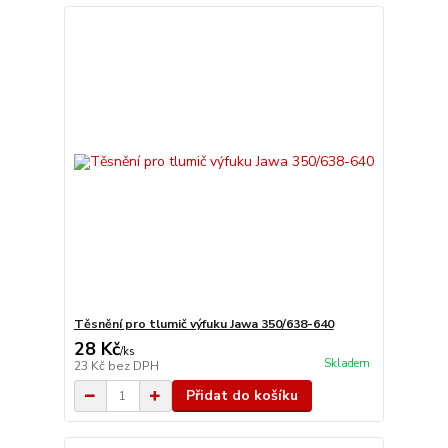
Těsnění pro tlumič výfuku Jawa 350/638-640
28 Kč
/
ks
Skladem
23 Kč
bez DPH
Přidat do košíku