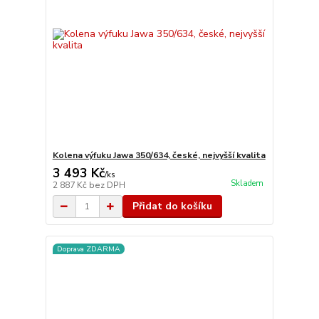
Kolena výfuku Jawa 350/634, české, nejvyšší kvalita
3 493 Kč
/
ks
Skladem
2 887 Kč
bez DPH
Přidat do košíku
Doprava ZDARMA