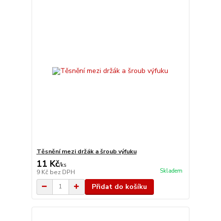
Těsnění mezi držák a šroub výfuku
11 Kč
/
ks
Skladem
9 Kč
bez DPH
Přidat do košíku