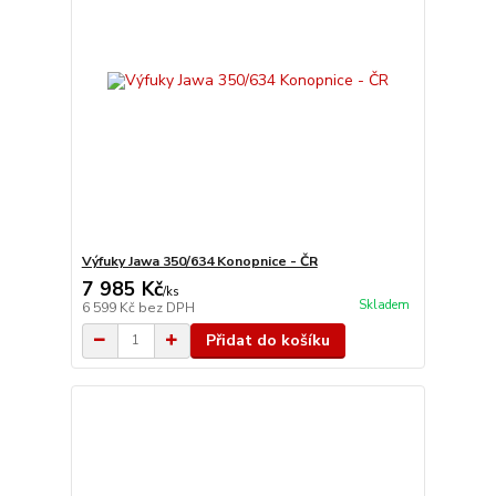
Výfuky Jawa 350/634 Konopnice - ČR
7 985 Kč
/
ks
Skladem
6 599 Kč
bez DPH
Přidat do košíku