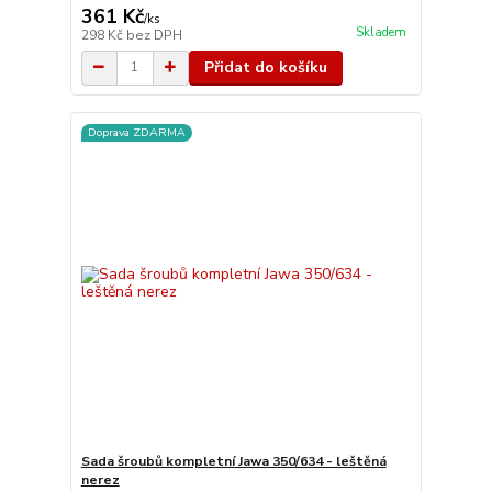
361 Kč
/
ks
Skladem
298 Kč
bez DPH
Přidat do košíku
Doprava ZDARMA
Sada šroubů kompletní Jawa 350/634 - leštěná
nerez