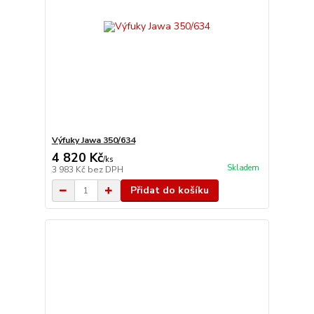
Výfuky Jawa 350/634
4 820 Kč
/
ks
Skladem
3 983 Kč
bez DPH
Přidat do košíku