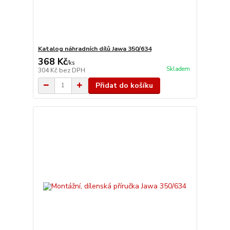
Katalog náhradních dílů Jawa 350/634
368 Kč
/
ks
Skladem
304 Kč
bez DPH
Přidat do košíku