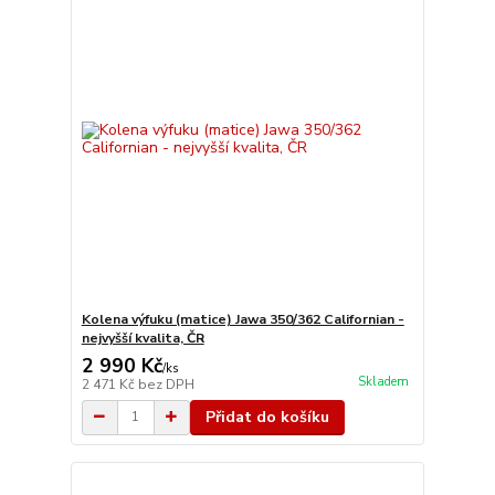
Kolena výfuku (matice) Jawa 350/362 Californian -
nejvyšší kvalita, ČR
2 990 Kč
/
ks
Skladem
2 471 Kč
bez DPH
Přidat do košíku