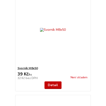
Svorník M8x50
39 Kč
/
ks
Není skladem
32 Kč
bez DPH
Detail