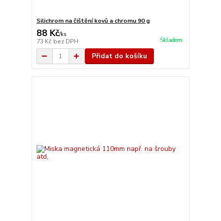
Silichrom na čištění kovů a chromu 90 g
88 Kč
/
ks
Skladem
73 Kč
bez DPH
Přidat do košíku