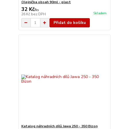
Olejnička obsah 90ml - plast
32 Kč
/
ks
Skladem
26 Kč
bez DPH
Přidat do košíku
Katalog náhradních dílů Jawa 250 - 350 Bizon