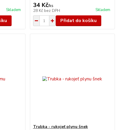
34 Kč
/
ks
Skladem
Skladem
28 Kč
bez DPH
šíku
Přidat do košíku
Trubka - rukojeť plynu šnek