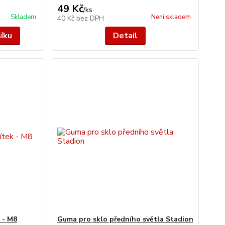
49 Kč
/
ks
Skladem
Není skladem
40 Kč
bez DPH
šíku
Detail
 - M8
Guma pro sklo předního světla Stadion