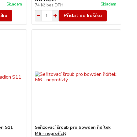
Skladem
Skladem
74 Kč
bez DPH
šíku
Přidat do košíku
on S11
Seřizovací šroub pro bowden řidítek
M6 - neprořízlý