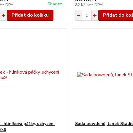
Skladem
ez DPH
82 Kč
bez DPH
Přidat do košíku
Přidat do ko
- hliníková páčky, uchycení
Sada bowdenů, lanek Stadi
 8x9