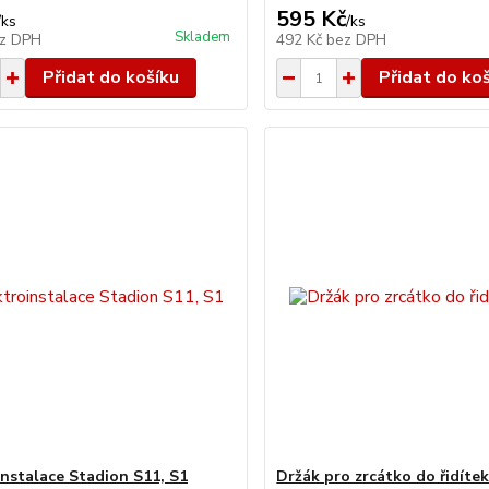
595 Kč
/
ks
/
ks
Skladem
z DPH
492 Kč
bez DPH
Přidat do košíku
Přidat do ko
instalace Stadion S11, S1
Držák pro zrcátko do řidítek