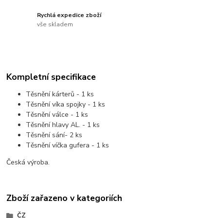
Rychlá expedice zboží
vše skladem
Kompletní specifikace
Těsnění kárterů - 1 ks
Těsnění víka spojky - 1 ks
Těsnění válce - 1 ks
Těsnění hlavy AL. - 1 ks
Těsnění sání- 2 ks
Těsnění víčka gufera - 1 ks
Česká výroba.
Zboží zařazeno v kategoriích
ČZ