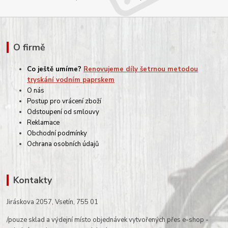
O firmě
Co ještě umíme?
Renovujeme díly šetrnou metodou
tryskání vodním paprskem
O nás
Postup pro vrácení zboží
Odstoupení od smlouvy
Reklamace
Obchodní podmínky
Ochrana osobních údajů
Kontakty
Jiráskova 2057, Vsetín, 755 01
/pouze sklad a výdejní místo objednávek vytvořených přes e-shop -