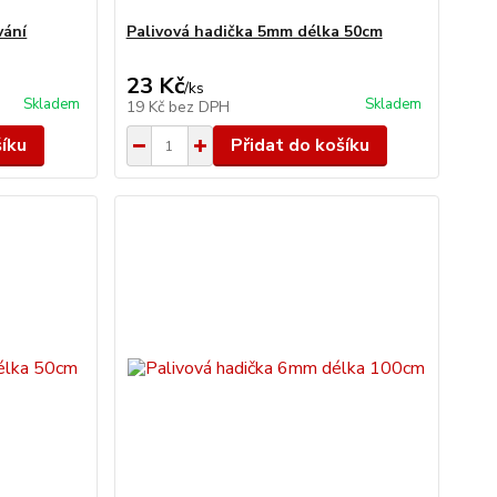
vání
Palivová hadička 5mm délka 50cm
23 Kč
/
ks
Skladem
Skladem
19 Kč
bez DPH
šíku
Přidat do košíku