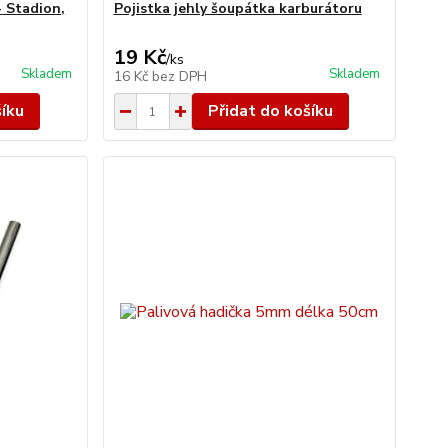
- Stadion,
Pojistka jehly šoupátka karburátoru
19 Kč
/
ks
Skladem
Skladem
16 Kč
bez DPH
šíku
Přidat do košíku