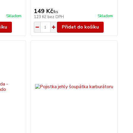
149 Kč
/
ks
Skladem
Skladem
123 Kč
bez DPH
šíku
Přidat do košíku