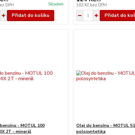
Skladem
ez DPH
102 Kč
bez DPH
Přidat do košíku
Přidat do ko
 benzínu - MOTUL 100
Olej do benzínu - MOTUL 51
X 2T - minerál
polosyntetika