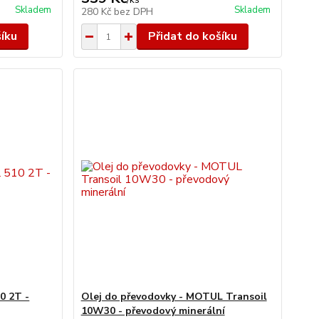
Skladem
Skladem
280 Kč
bez DPH
šíku
Přidat do košíku
0 2T -
Olej do převodovky - MOTUL Transoil
10W30 - převodový minerální