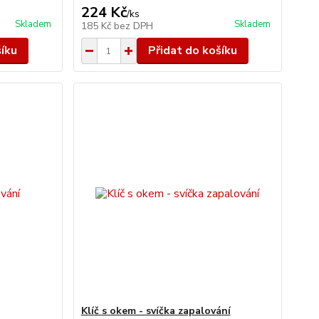
224 Kč
/
ks
Skladem
Skladem
185 Kč
bez DPH
šíku
Přidat do košíku
Klíč s okem - svíčka zapalování