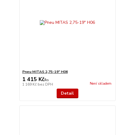
Pneu MITAS 2,75-19" H06
1 415 Kč
/
ks
Není skladem
1 169 Kč
bez DPH
Detail