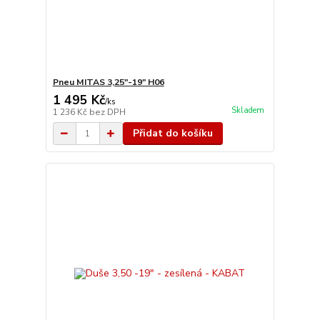
Pneu MITAS 3,25"-19" H06
1 495 Kč
/
ks
Skladem
1 236 Kč
bez DPH
Přidat do košíku