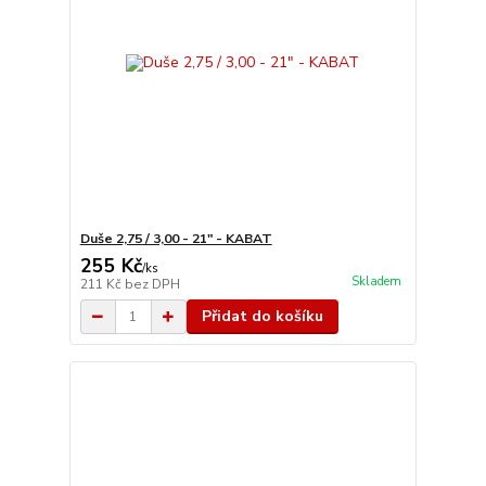
Duše 2,75 / 3,00 - 21" - KABAT
255 Kč
/
ks
Skladem
211 Kč
bez DPH
Přidat do košíku