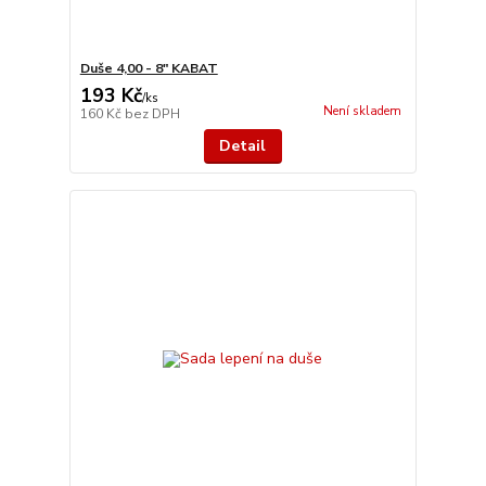
Duše 4,00 - 8" KABAT
193 Kč
/
ks
Není skladem
160 Kč
bez DPH
Detail