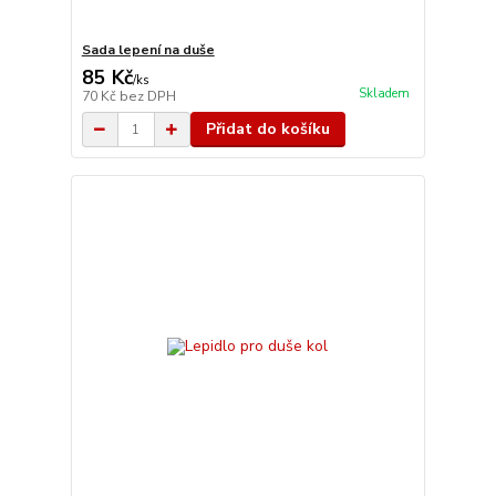
Sada lepení na duše
85 Kč
/
ks
Skladem
70 Kč
bez DPH
Přidat do košíku