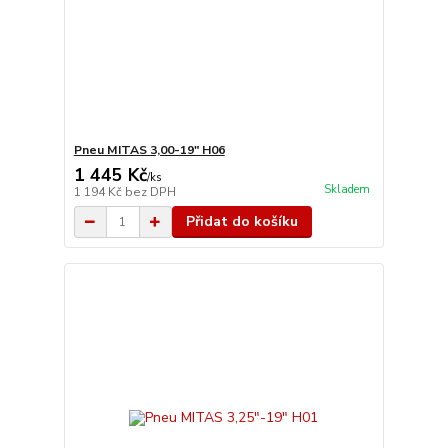
Pneu MITAS 3,00-19" H06
1 445 Kč
/
ks
Skladem
1 194 Kč
bez DPH
Přidat do košíku