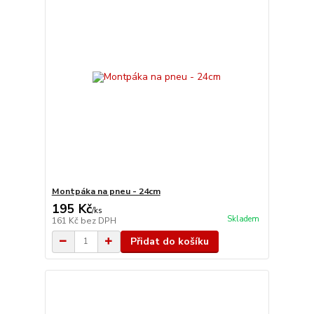
Montpáka na pneu - 24cm
195 Kč
/
ks
Skladem
161 Kč
bez DPH
Přidat do košíku