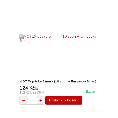
MOTEX páska 5 mm - (10 spon + 5m pásky 5 mm)
124 Kč
/
ks
Skladem
102 Kč
bez DPH
Přidat do košíku