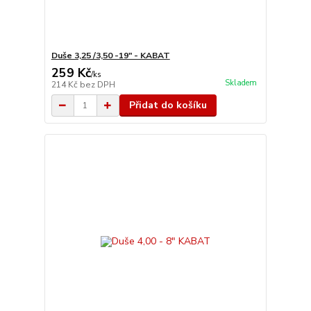
Duše 3,25 /3,50 -19" - KABAT
259 Kč
/
ks
Skladem
214 Kč
bez DPH
Přidat do košíku