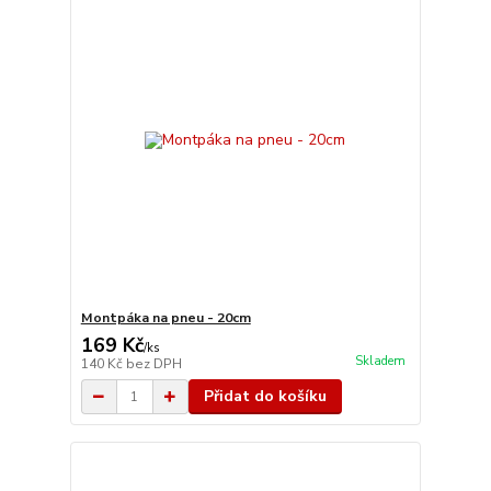
Montpáka na pneu - 20cm
169 Kč
/
ks
Skladem
140 Kč
bez DPH
Přidat do košíku