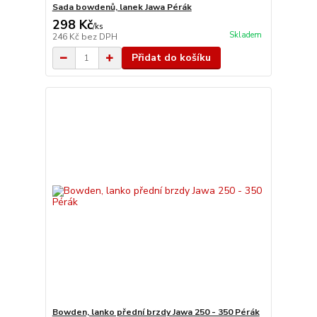
Sada bowdenů, lanek Jawa Pérák
298 Kč
/
ks
Skladem
246 Kč
bez DPH
Přidat do košíku
Bowden, lanko přední brzdy Jawa 250 - 350 Pérák