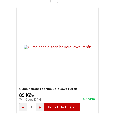
Guma náboje zadního kola Jawa Pérák
89 Kč
/
ks
Skladem
74 Kč
bez DPH
Přidat do košíku