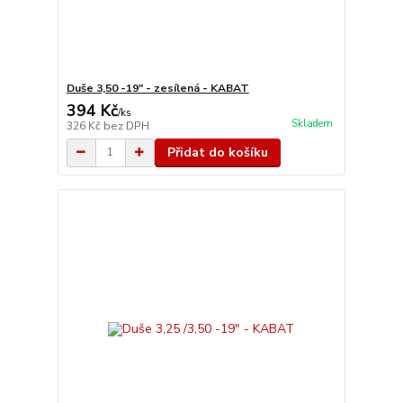
Duše 3,50 -19" - zesílená - KABAT
394 Kč
/
ks
Skladem
326 Kč
bez DPH
Přidat do košíku