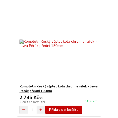
Kompletní český výplet kola chrom a ráfek - Jawa
Pérák přední 150mm
2 745 Kč
/
ks
Skladem
2 269 Kč
bez DPH
Přidat do košíku