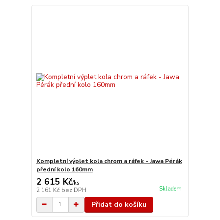
Kompletní výplet kola chrom a ráfek - Jawa Pérák
přední kolo 160mm
2 615 Kč
/
ks
Skladem
2 161 Kč
bez DPH
Přidat do košíku