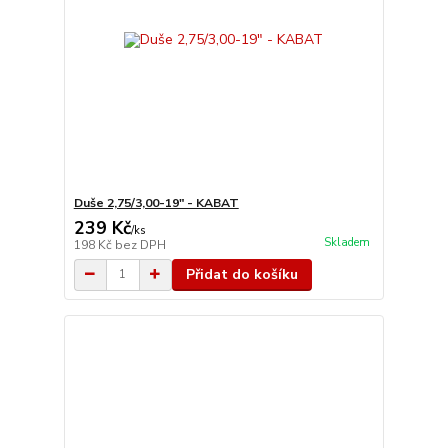
Duše 2,75/3,00-19" - KABAT
239 Kč
/
ks
Skladem
198 Kč
bez DPH
Přidat do košíku