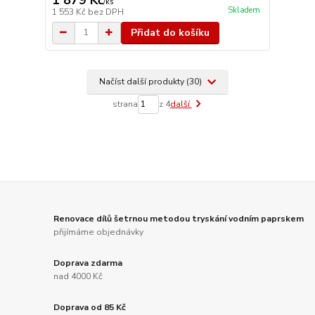
/
ks
Skladem
1 553 Kč
bez DPH
Přidat do košíku
Načíst další produkty (30)
strana
z 4
další
Renovace dílů šetrnou metodou tryskání vodním paprskem
přijímáme objednávky
Doprava zdarma
nad 4000 Kč
Doprava od 85 Kč