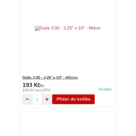
Duše 3,00 - 3,25" x 10" - Mitroc
193 Kč
/
ks
Skladem
160 Kč
bez DPH
Přidat do košíku