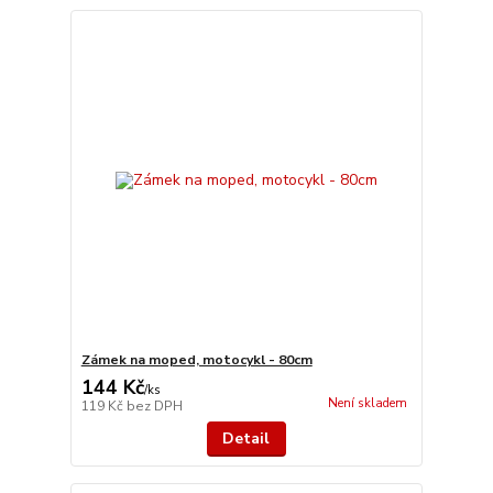
Zámek na moped, motocykl - 80cm
144 Kč
/
ks
Není skladem
119 Kč
bez DPH
Detail