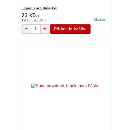
Lepidlo pro duše kol
23 Kč
/
ks
Skladem
19 Kč
bez DPH
Přidat do košíku