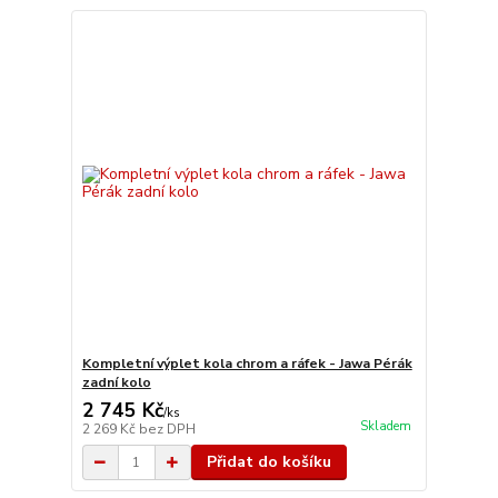
Kompletní výplet kola chrom a ráfek - Jawa Pérák
zadní kolo
2 745 Kč
/
ks
Skladem
2 269 Kč
bez DPH
Přidat do košíku