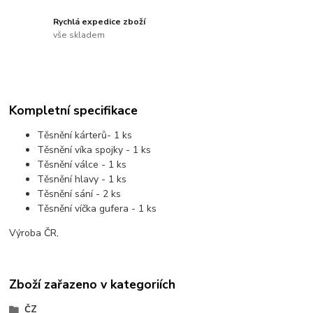
Rychlá expedice zboží
vše skladem
Kompletní specifikace
Těsnění kárterů- 1 ks
Těsnění víka spojky - 1 ks
Těsnění válce - 1 ks
Těsnění hlavy - 1 ks
Těsnění sání - 2 ks
Těsnění víčka gufera - 1 ks
Výroba ČR,
Zboží zařazeno v kategoriích
ČZ