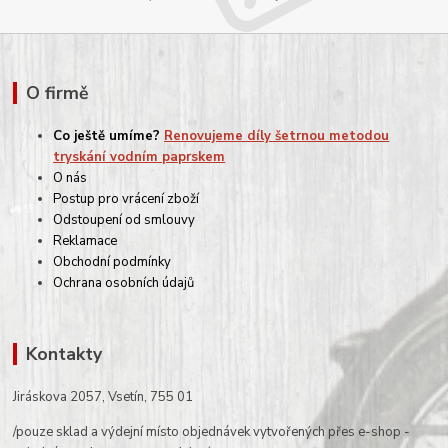
O firmě
Co ještě umíme?
Renovujeme díly šetrnou metodou
tryskání vodním paprskem
O nás
Postup pro vrácení zboží
Odstoupení od smlouvy
Reklamace
Obchodní podmínky
Ochrana osobních údajů
Kontakty
Jiráskova 2057, Vsetín, 755 01
/pouze sklad a výdejní místo objednávek vytvořených přes e-shop -