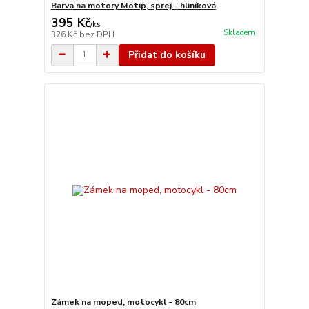
Barva na motory Motip, sprej - hliníková
395 Kč
/
ks
Skladem
326 Kč
bez DPH
Přidat do košíku
Zámek na moped, motocykl - 80cm