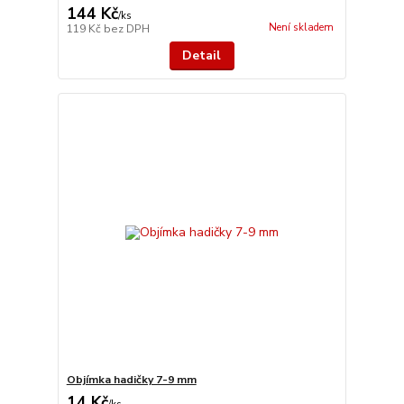
144 Kč
/
ks
Není skladem
119 Kč
bez DPH
Detail
Objímka hadičky 7-9 mm
14 Kč