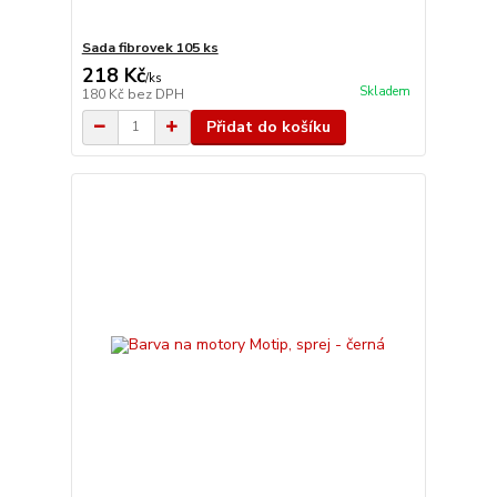
Sada fibrovek 105 ks
218 Kč
/
ks
Skladem
180 Kč
bez DPH
Přidat do košíku