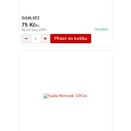
Držák SPZ
75 Kč
/
ks
Skladem
62 Kč
bez DPH
Přidat do košíku