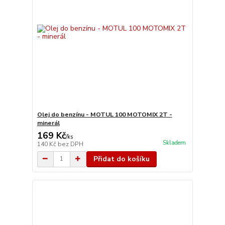
Olej do benzínu - MOTUL 100 MOTOMIX 2T -
minerál
169 Kč
/
ks
Skladem
140 Kč
bez DPH
Přidat do košíku