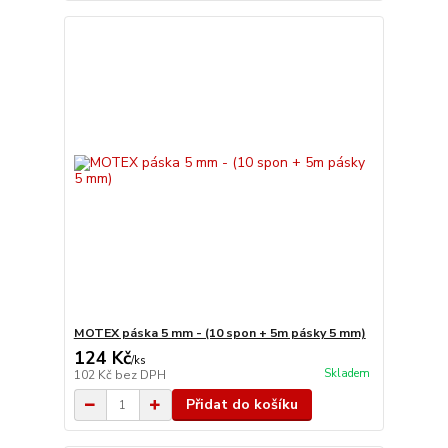
MOTEX páska 5 mm - (10 spon + 5m pásky 5 mm)
124 Kč
/
ks
Skladem
102 Kč
bez DPH
Přidat do košíku