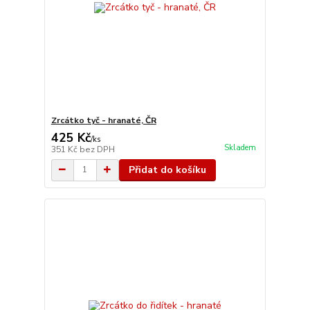
Zrcátko tyč - hranaté, ČR
425 Kč
/
ks
Skladem
351 Kč
bez DPH
Přidat do košíku