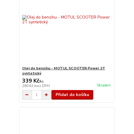
Olej do benzínu - MOTUL SCOOTER Power 2T
syntetický
339 Kč
/
ks
Skladem
280 Kč
bez DPH
Přidat do košíku