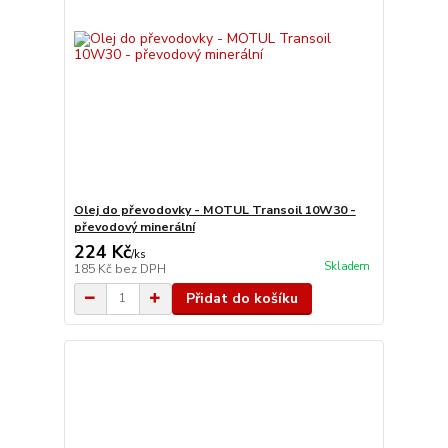
Olej do převodovky - MOTUL Transoil 10W30 -
převodový minerální
224 Kč
/
ks
Skladem
185 Kč
bez DPH
Přidat do košíku