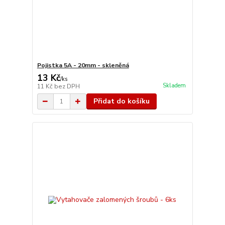
Pojistka 5A - 20mm - skleněná
13 Kč
/
ks
Skladem
11 Kč
bez DPH
Přidat do košíku