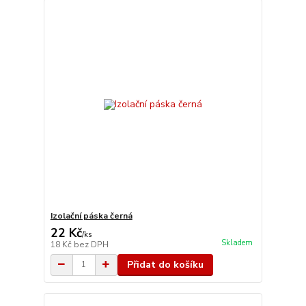
Izolační páska černá
22 Kč
/
ks
Skladem
18 Kč
bez DPH
Přidat do košíku