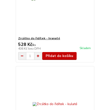
Zrcátko do řidítek - hranaté
528 Kč
/
ks
Skladem
436 Kč
bez DPH
Přidat do košíku