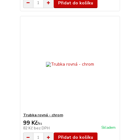
Přidat do košíku
Trubka rovná - chrom
99 Kč
/
ks
Skladem
82 Kč
bez DPH
Přidat do košíku