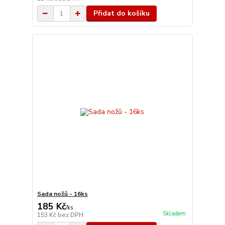
Přidat do košíku
Sada nožů - 16ks
185 Kč
/
ks
Skladem
153 Kč
bez DPH