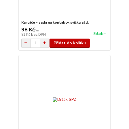
Kartáče - sada na kontakty, svíčku atd.
98 Kč
/
ks
Skladem
81 Kč
bez DPH
Přidat do košíku