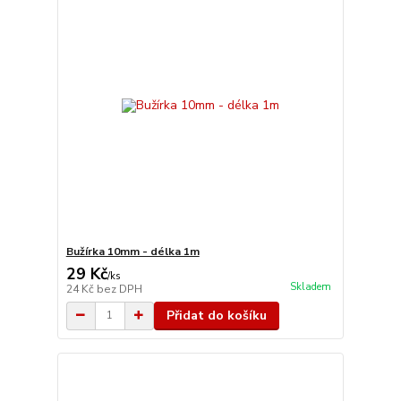
Bužírka 10mm - délka 1m
29 Kč
/
ks
Skladem
24 Kč
bez DPH
Přidat do košíku