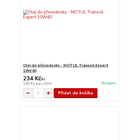
Olej do převodovky - MOTUL Transoil Expert
10W40
234 Kč
/
ks
Skladem
193 Kč
bez DPH
Přidat do košíku