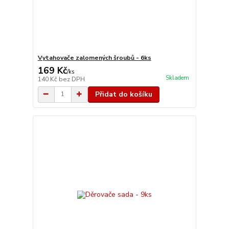
Vytahovače zalomených šroubů - 6ks
169 Kč
/
ks
Skladem
140 Kč
bez DPH
Přidat do košíku