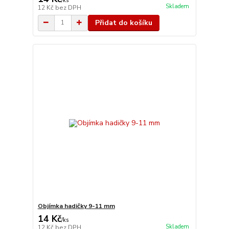
/
ks
Skladem
12 Kč
bez DPH
Přidat do košíku
Objímka hadičky 9-11 mm
14 Kč
/
ks
Skladem
12 Kč
bez DPH