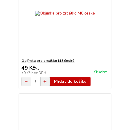
Objímka pro zrcátko M8 české
49 Kč
/
ks
Skladem
40 Kč
bez DPH
Přidat do košíku