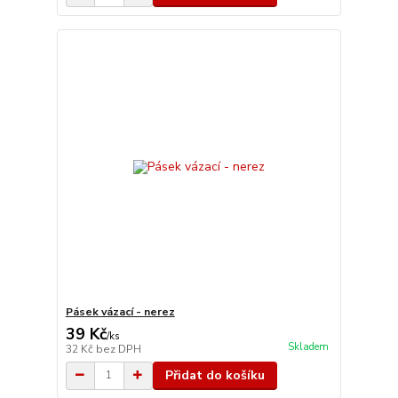
Pásek vázací - nerez
39 Kč
/
ks
Skladem
32 Kč
bez DPH
Přidat do košíku