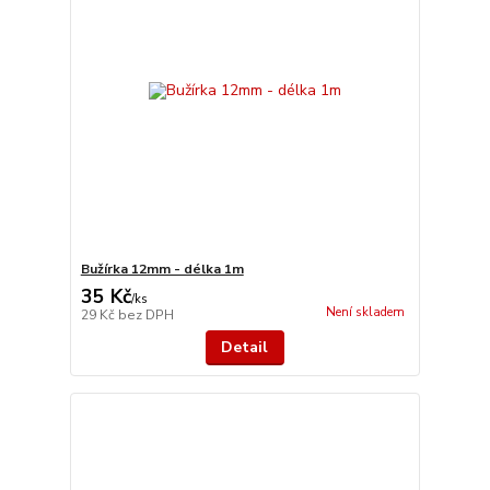
Bužírka 12mm - délka 1m
35 Kč
/
ks
Není skladem
29 Kč
bez DPH
Detail