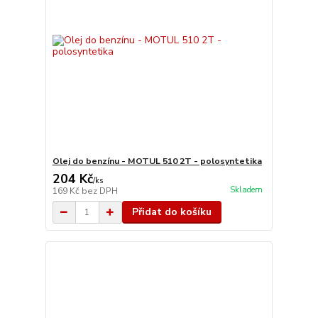
Olej do benzínu - MOTUL 510 2T - polosyntetika
204 Kč
/
ks
Skladem
169 Kč
bez DPH
Přidat do košíku