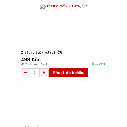
Zrcátko tyč - kulaté, ČR
498 Kč
/
ks
Skladem
412 Kč
bez DPH
Přidat do košíku