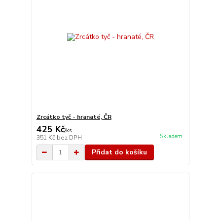
Zrcátko tyč - hranaté, ČR
425 Kč
/
ks
Skladem
351 Kč
bez DPH
Přidat do košíku