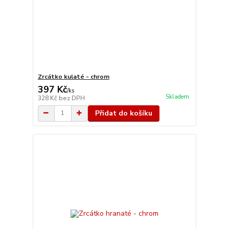
Zrcátko kulaté - chrom
397 Kč
/
ks
Skladem
328 Kč
bez DPH
Přidat do košíku