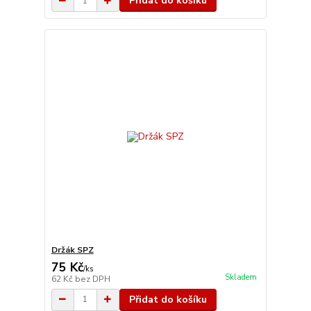
Přidat do košíku
Držák SPZ
75 Kč
/
ks
Skladem
62 Kč
bez DPH
Přidat do košíku