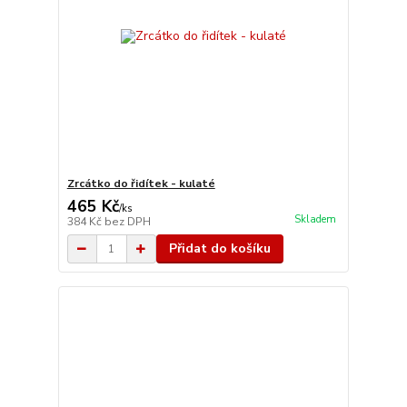
Zrcátko do řidítek - kulaté
465 Kč
/
ks
Skladem
384 Kč
bez DPH
Přidat do košíku