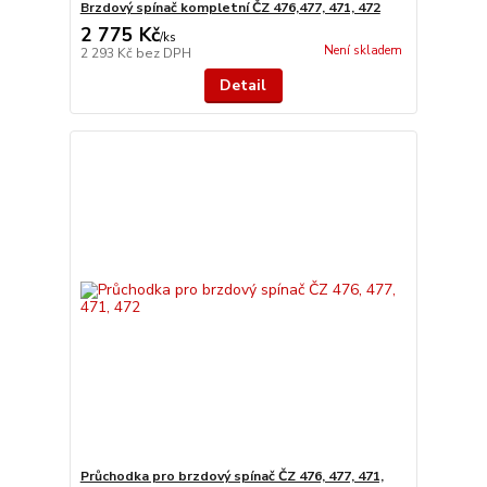
Brzdový spínač kompletní ČZ 476,477, 471, 472
2 775 Kč
/
ks
Není skladem
2 293 Kč
bez DPH
Detail
Průchodka pro brzdový spínač ČZ 476, 477, 471,