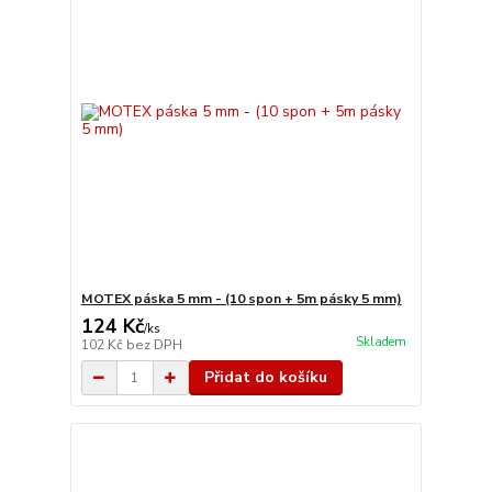
MOTEX páska 5 mm - (10 spon + 5m pásky 5 mm)
124 Kč
/
ks
Skladem
102 Kč
bez DPH
Přidat do košíku