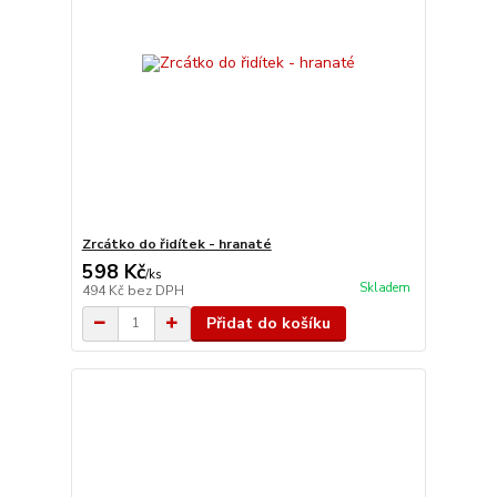
Zrcátko do řidítek - hranaté
598 Kč
/
ks
Skladem
494 Kč
bez DPH
Přidat do košíku