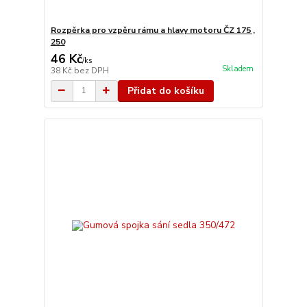
Rozpěrka pro vzpěru rámu a hlavy motoru ČZ 175 ,
250
46 Kč
/
ks
Skladem
38 Kč
bez DPH
Přidat do košíku