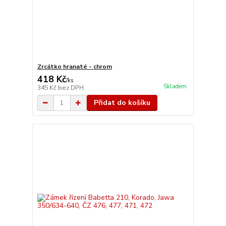
Zrcátko hranaté - chrom
418 Kč
/
ks
Skladem
345 Kč
bez DPH
Přidat do košíku