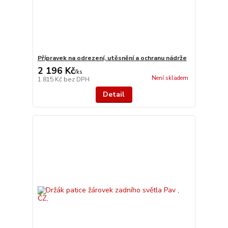
Přípravek na odrezení, utěsnění a ochranu nádrže
2 196 Kč
/
ks
Není skladem
1 815 Kč
bez DPH
Detail