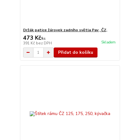
Držák patice žárovek zadního světla Pav , ČZ,
473 Kč
/
ks
Skladem
391 Kč
bez DPH
Přidat do košíku