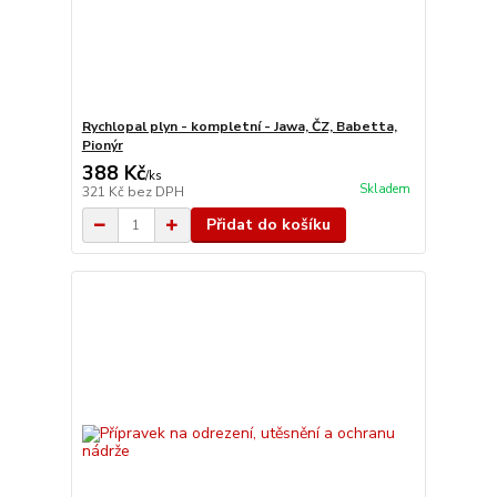
Rychlopal plyn - kompletní - Jawa, ČZ, Babetta,
Pionýr
388 Kč
/
ks
Skladem
321 Kč
bez DPH
Přidat do košíku