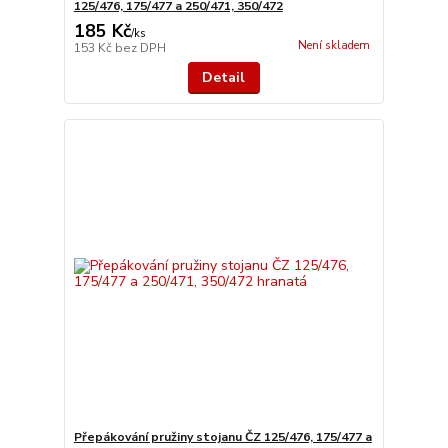
125/476, 175/477 a 250/471, 350/472
185 Kč
/
ks
Není skladem
153 Kč
bez DPH
Detail
Přepákování pružiny stojanu ČZ 125/476, 175/477 a