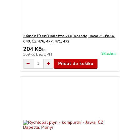
Zámek řízení Babetta 210, Korado, Jawa 350/634-
640, ČZ 476, 477, 471, 472
204 Kč
/
ks
Skladem
169 Kč
bez DPH
Přidat do košíku