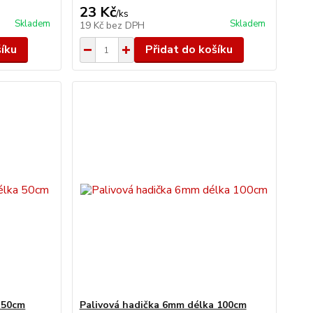
23 Kč
/
ks
Skladem
Skladem
19 Kč
bez DPH
šíku
Přidat do košíku
 50cm
Palivová hadička 6mm délka 100cm