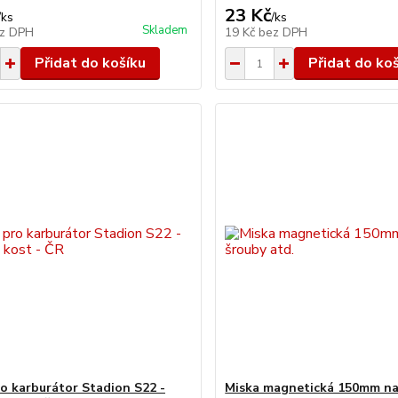
23 Kč
/
ks
/
ks
Skladem
z DPH
19 Kč
bez DPH
Přidat do košíku
Přidat do ko
ro karburátor Stadion S22 -
Miska magnetická 150mm na