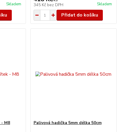
Skladem
Skladem
345 Kč
bez DPH
šíku
Přidat do košíku
 - M8
Palivová hadička 5mm délka 50cm