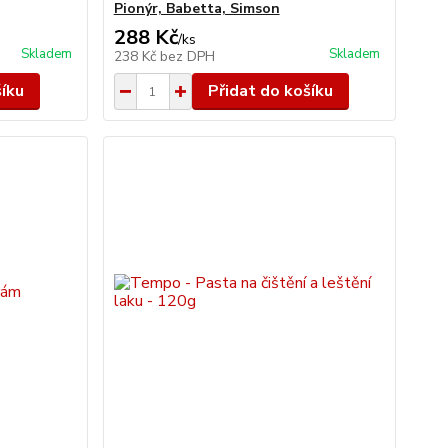
Pionýr, Babetta, Simson
288 Kč
/
ks
Skladem
Skladem
238 Kč
bez DPH
šíku
Přidat do košíku