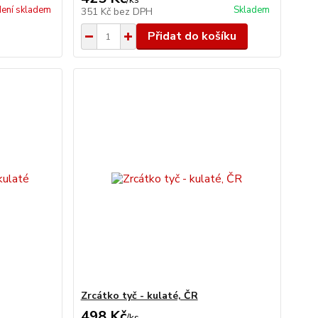
ení skladem
Skladem
351 Kč
bez DPH
Přidat do košíku
Zrcátko tyč - kulaté, ČR
498 Kč
/
ks