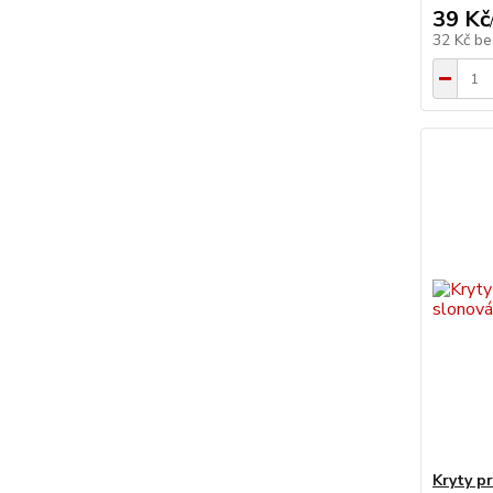
39 Kč
32 Kč
be
Kryty p