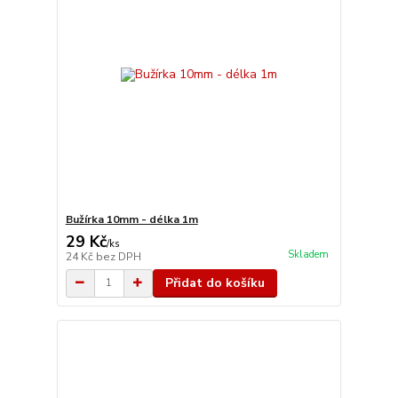
Bužírka 10mm - délka 1m
29 Kč
/
ks
Skladem
24 Kč
bez DPH
Přidat do košíku