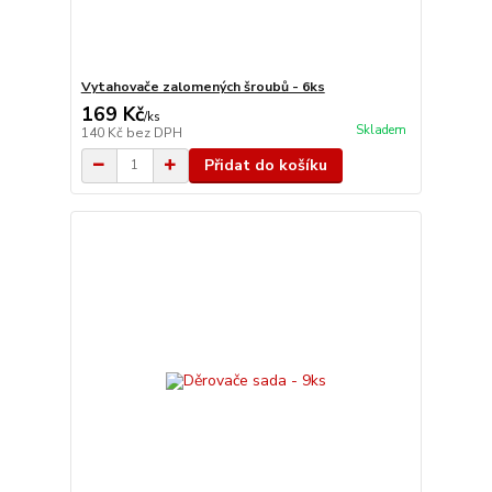
Vytahovače zalomených šroubů - 6ks
169 Kč
/
ks
Skladem
140 Kč
bez DPH
Přidat do košíku