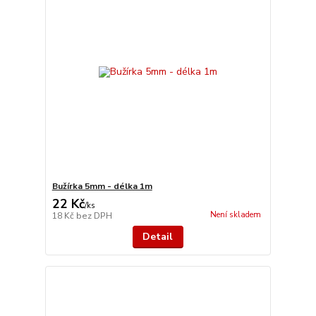
Bužírka 5mm - délka 1m
22 Kč
/
ks
Není skladem
18 Kč
bez DPH
Detail