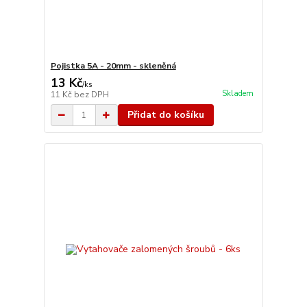
Pojistka 5A - 20mm - skleněná
13 Kč
/
ks
Skladem
11 Kč
bez DPH
Přidat do košíku