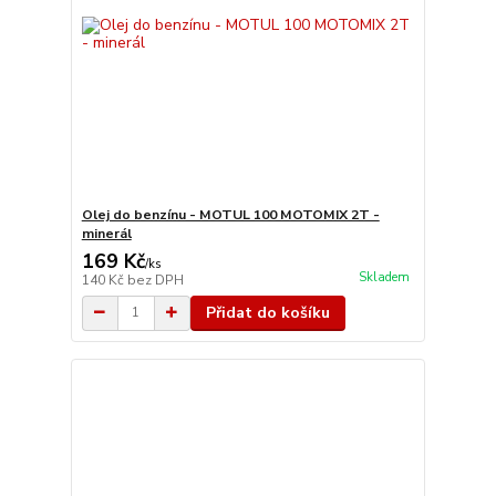
Olej do benzínu - MOTUL 100 MOTOMIX 2T -
minerál
169 Kč
/
ks
Skladem
140 Kč
bez DPH
Přidat do košíku