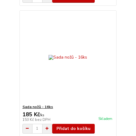
Sada nožů - 16ks
185 Kč
/
ks
Skladem
153 Kč
bez DPH
Přidat do košíku