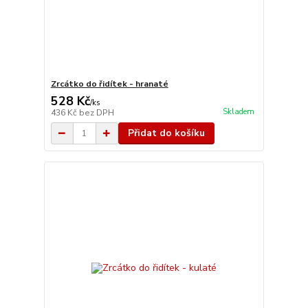
Zrcátko do řidítek - hranaté
528 Kč
/
ks
Skladem
436 Kč
bez DPH
Přidat do košíku