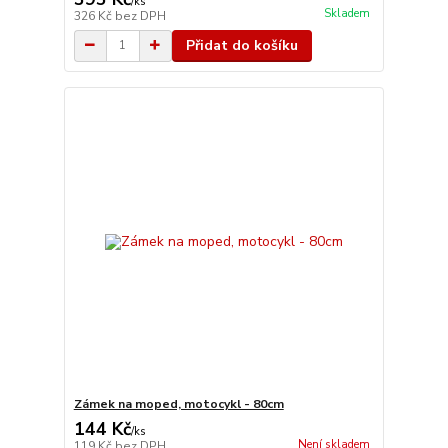
/
ks
Skladem
326 Kč
bez DPH
Přidat do košíku
Zámek na moped, motocykl - 80cm
144 Kč
/
ks
Není skladem
119 Kč
bez DPH