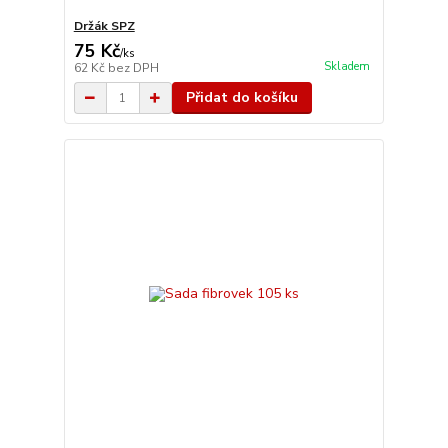
Držák SPZ
75 Kč
/
ks
Skladem
62 Kč
bez DPH
Přidat do košíku