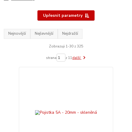
Upřesnit parametry
Nejnovější
Nejlevnější
Nejdražší
Zobrazuji 1-30 z 325
strana
z 11
další