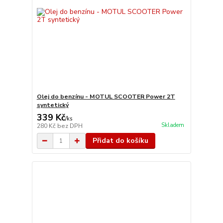
Olej do benzínu - MOTUL SCOOTER Power 2T
syntetický
339 Kč
/
ks
Skladem
280 Kč
bez DPH
Přidat do košíku