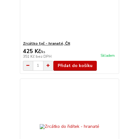
Zrcátko tyč - hranaté, ČR
425 Kč
/
ks
Skladem
351 Kč
bez DPH
Přidat do košíku