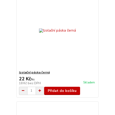
Izolační páska černá
22 Kč
/
ks
Skladem
18 Kč
bez DPH
Přidat do košíku