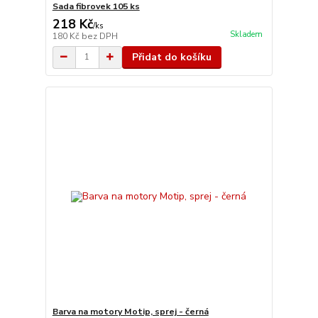
Sada fibrovek 105 ks
218 Kč
/
ks
Skladem
180 Kč
bez DPH
Přidat do košíku
Barva na motory Motip, sprej - černá