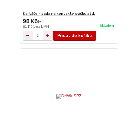
Kartáče - sada na kontakty, svíčku atd.
98 Kč
/
ks
Skladem
81 Kč
bez DPH
Přidat do košíku