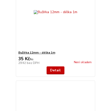
Bužírka 12mm - délka 1m
35 Kč
/
ks
Není skladem
29 Kč
bez DPH
Detail