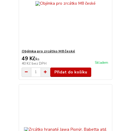
Objímka pro zrcátko M8 české
49 Kč
/
ks
Skladem
40 Kč
bez DPH
Přidat do košíku