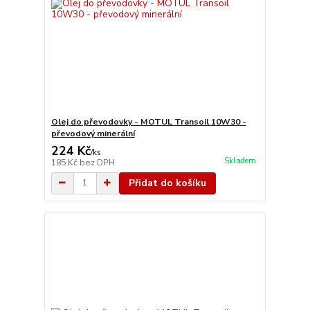
Olej do převodovky - MOTUL Transoil 10W30 -
převodový minerální
224 Kč
/
ks
Skladem
185 Kč
bez DPH
Přidat do košíku