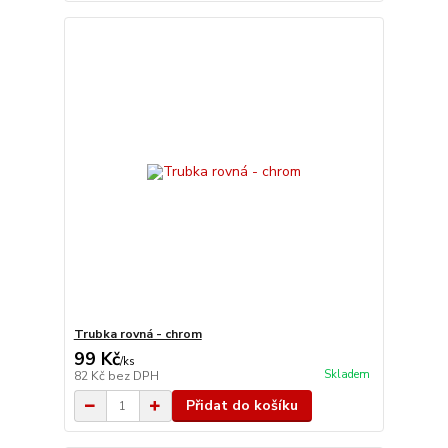
Trubka rovná - chrom
99 Kč
/
ks
Skladem
82 Kč
bez DPH
Přidat do košíku