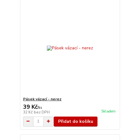
Pásek vázací - nerez
39 Kč
/
ks
Skladem
32 Kč
bez DPH
Přidat do košíku