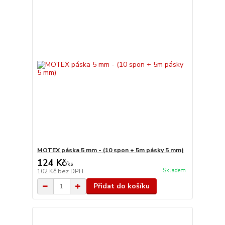
MOTEX páska 5 mm - (10 spon + 5m pásky 5 mm)
124 Kč
/
ks
Skladem
102 Kč
bez DPH
Přidat do košíku