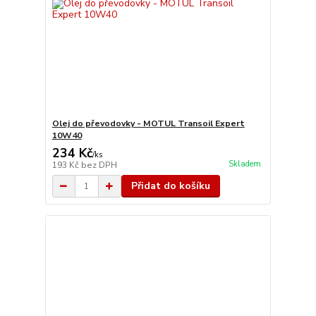
Olej do převodovky - MOTUL Transoil Expert
10W40
234 Kč
/
ks
Skladem
193 Kč
bez DPH
Přidat do košíku