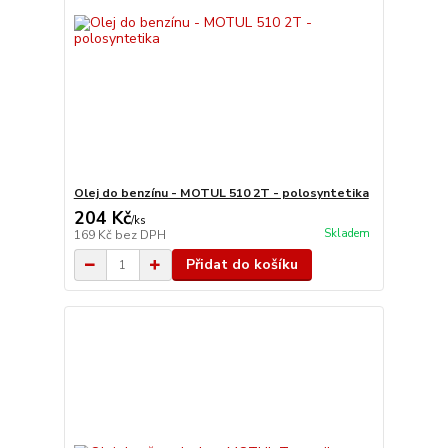
Olej do benzínu - MOTUL 510 2T - polosyntetika
204 Kč
/
ks
Skladem
169 Kč
bez DPH
Přidat do košíku