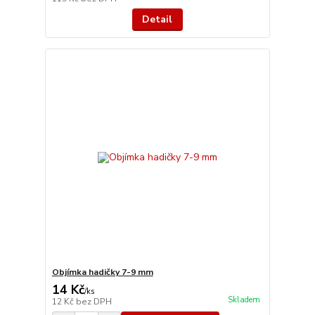
Detail
Objímka hadičky 7-9 mm
14 Kč
/
ks
Skladem
12 Kč
bez DPH