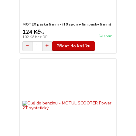
MOTEX páska 5 mm - (10 spon + 5m pásky 5 mm)
124 Kč
/
ks
Skladem
102 Kč
bez DPH
Přidat do košíku