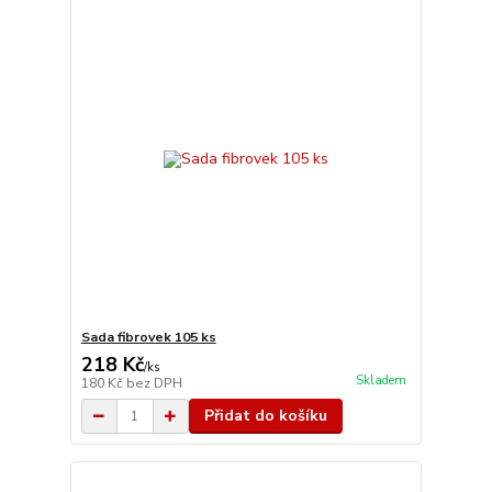
Sada fibrovek 105 ks
218 Kč
/
ks
Skladem
180 Kč
bez DPH
Přidat do košíku