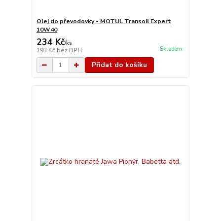
Olej do převodovky - MOTUL Transoil Expert
10W40
234 Kč
/
ks
Skladem
193 Kč
bez DPH
Přidat do košíku