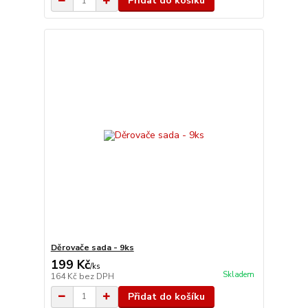
Přidat do košíku
Děrovače sada - 9ks
199 Kč
/
ks
Skladem
164 Kč
bez DPH
Přidat do košíku