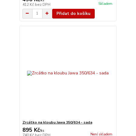
/
ks
Skladem
412 Kč
bez DPH
Přidat do košíku
Zrcátko na kloubu Jawa 350/634 - sada
895 Kč
/
ks
Není skladem
740 Kč
bez DPH