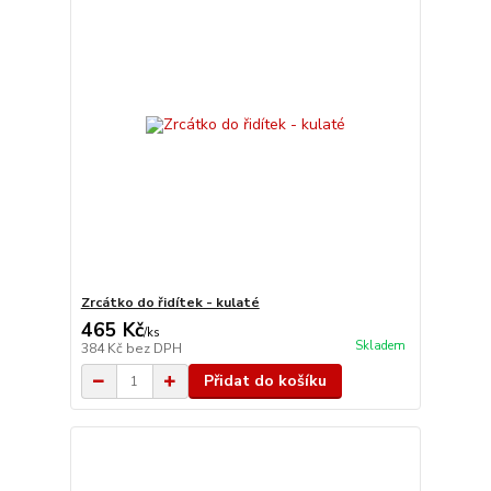
Zrcátko do řidítek - kulaté
465 Kč
/
ks
Skladem
384 Kč
bez DPH
Přidat do košíku