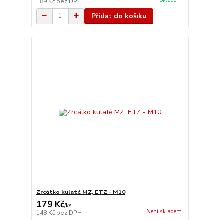
Skladem
189 Kč
bez DPH
Přidat do košíku
Zrcátko kulaté MZ, ETZ - M10
179 Kč
/
ks
Není skladem
148 Kč
bez DPH