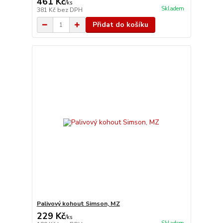
461 Kč
/
ks
Skladem
381 Kč
bez DPH
Přidat do košíku
Palivový kohout Simson, MZ
229 Kč
/
ks