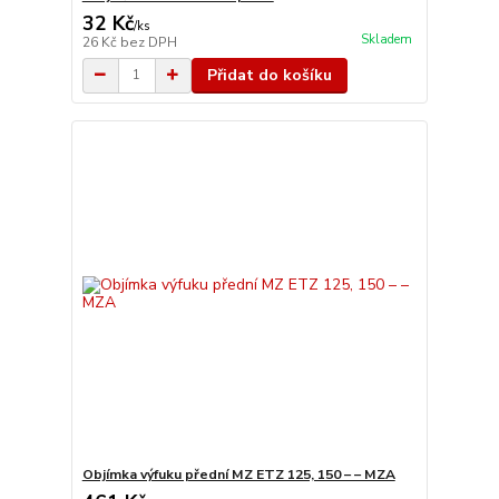
32 Kč
/
ks
Skladem
26 Kč
bez DPH
Přidat do košíku
Objímka výfuku přední MZ ETZ 125, 150 – – MZA