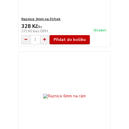
Raznice 3mm na štítek
328 Kč
/
ks
Skladem
271 Kč
bez DPH
Přidat do košíku