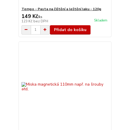
Tempo - Pasta na čištění a leštění laku - 120g
149 Kč
/
ks
Skladem
123 Kč
bez DPH
Přidat do košíku