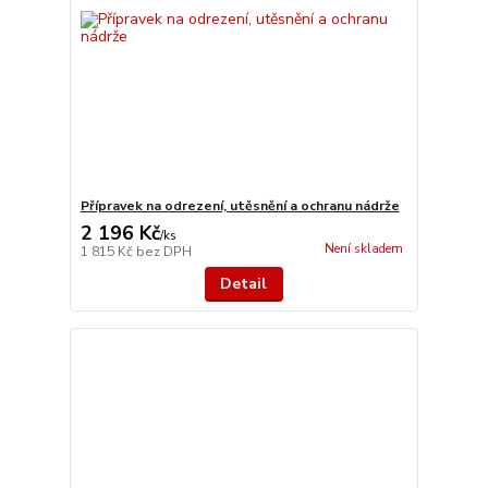
Přípravek na odrezení, utěsnění a ochranu nádrže
2 196 Kč
/
ks
Není skladem
1 815 Kč
bez DPH
Detail