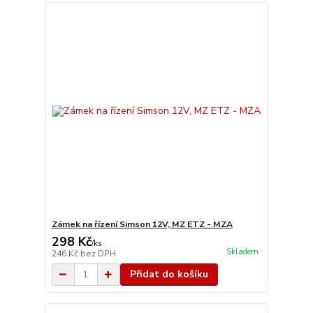
Zámek na řízení Simson 12V, MZ ETZ - MZA
298 Kč
/
ks
Skladem
246 Kč
bez DPH
Přidat do košíku