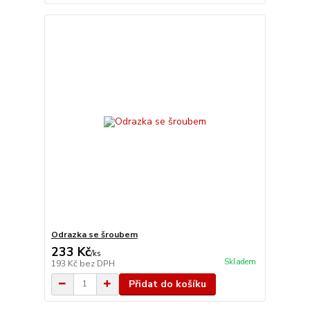
Odrazka se šroubem
233 Kč
/
ks
Skladem
193 Kč
bez DPH
Přidat do košíku