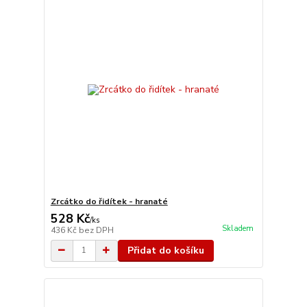
Zrcátko do řidítek - hranaté
528 Kč
/
ks
Skladem
436 Kč
bez DPH
Přidat do košíku