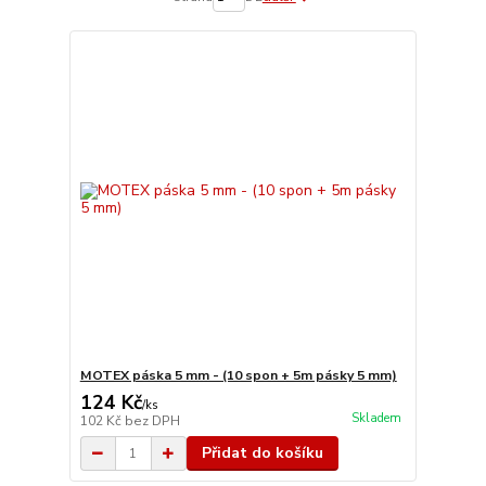
MOTEX páska 5 mm - (10 spon + 5m pásky 5 mm)
124 Kč
/
ks
Skladem
102 Kč
bez DPH
Přidat do košíku