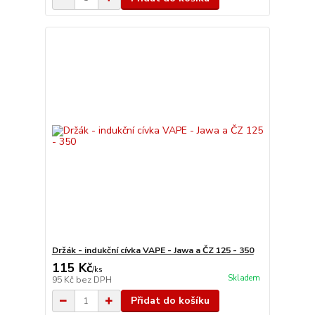
Držák - indukční cívka VAPE - Jawa a ČZ 125 - 350
115 Kč
/
ks
Skladem
95 Kč
bez DPH
Přidat do košíku