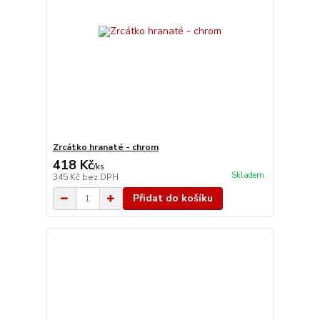
Zrcátko hranaté - chrom
418 Kč
/
ks
Skladem
345 Kč
bez DPH
Přidat do košíku