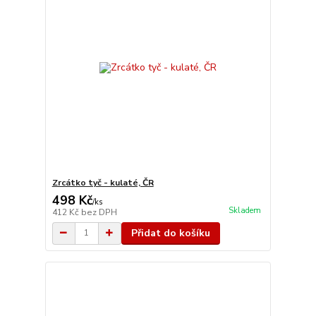
Zrcátko tyč - kulaté, ČR
498 Kč
/
ks
Skladem
412 Kč
bez DPH
Přidat do košíku