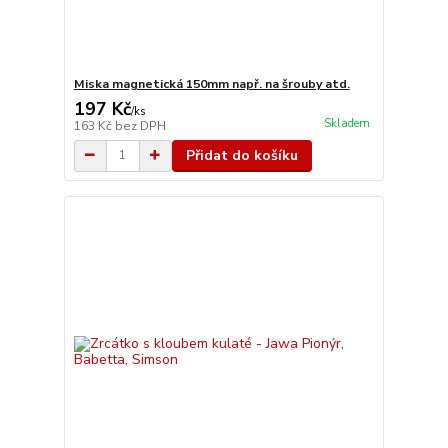
Miska magnetická 150mm např. na šrouby atd.
197 Kč
/
ks
Skladem
163 Kč
bez DPH
Přidat do košíku