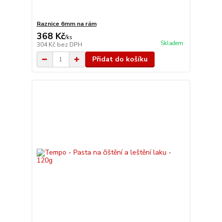
Raznice 6mm na rám
368 Kč
/
ks
Skladem
304 Kč
bez DPH
Přidat do košíku