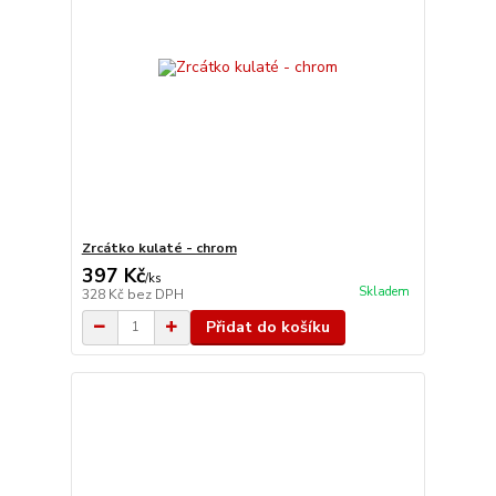
Zrcátko kulaté - chrom
397 Kč
/
ks
Skladem
328 Kč
bez DPH
Přidat do košíku