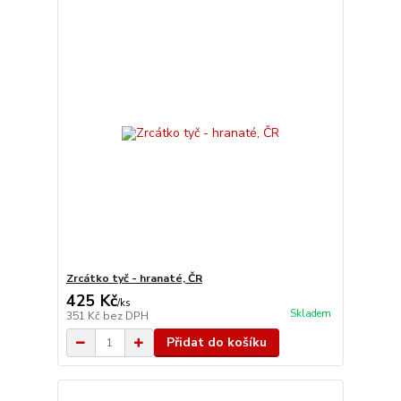
Zrcátko tyč - hranaté, ČR
425 Kč
/
ks
Skladem
351 Kč
bez DPH
Přidat do košíku