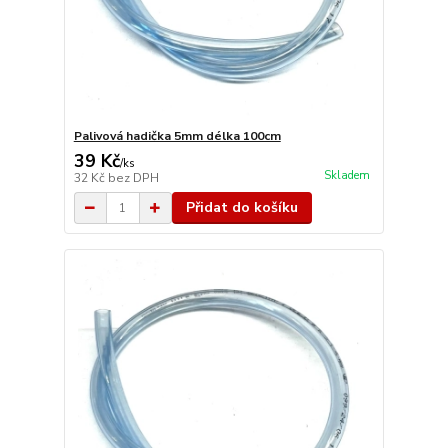
Palivová hadička 5mm délka 100cm
39 Kč
/
ks
Skladem
32 Kč
bez DPH
Přidat do košíku