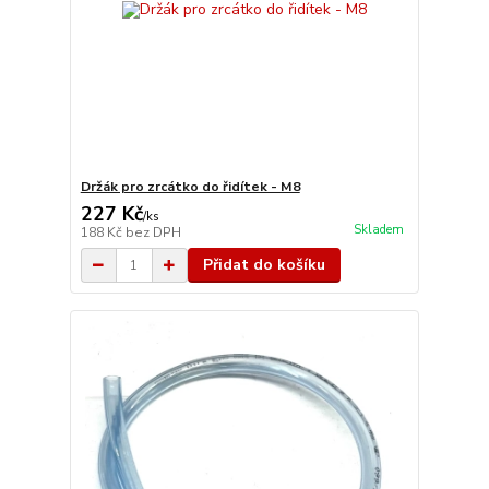
Držák pro zrcátko do řidítek - M8
227 Kč
/
ks
Skladem
188 Kč
bez DPH
Přidat do košíku