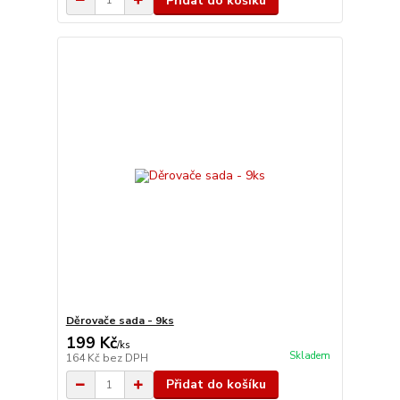
Přidat do košíku
Děrovače sada - 9ks
199 Kč
/
ks
Skladem
164 Kč
bez DPH
Přidat do košíku