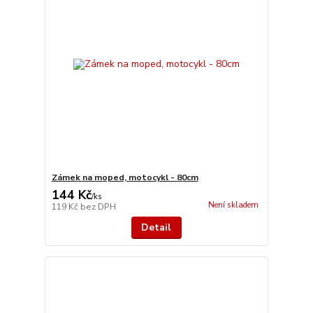
Zámek na moped, motocykl - 80cm
144 Kč
/
ks
Není skladem
119 Kč
bez DPH
Detail