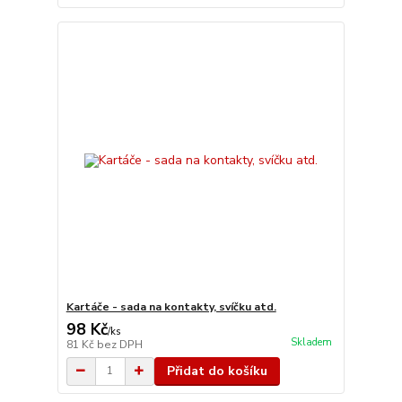
Kartáče - sada na kontakty, svíčku atd.
98 Kč
/
ks
Skladem
81 Kč
bez DPH
Přidat do košíku