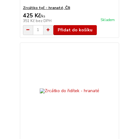
Zrcátko tyč - hranaté, ČR
425 Kč
/
ks
Skladem
351 Kč
bez DPH
Přidat do košíku