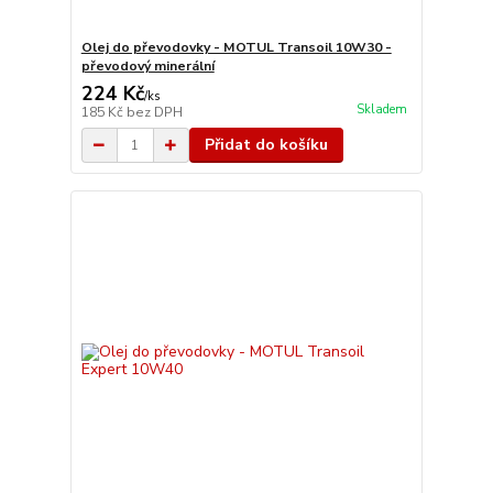
Olej do převodovky - MOTUL Transoil 10W30 -
převodový minerální
224 Kč
/
ks
Skladem
185 Kč
bez DPH
Přidat do košíku