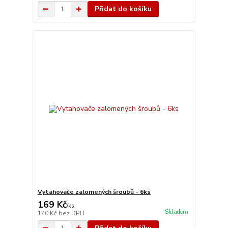
Přidat do košíku
Vytahovače zalomených šroubů - 6ks
169 Kč
/
ks
Skladem
140 Kč
bez DPH