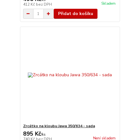
Skladem
412 Kč
bez DPH
Přidat do košíku
Zrcátko na kloubu Jawa 350/634 - sada
895 Kč
/
ks
Není skladem
740 Kč
bez DPH