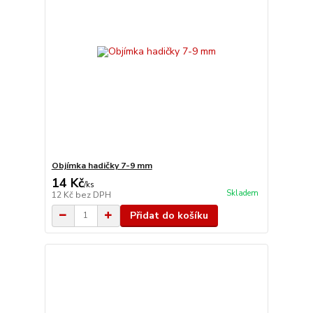
Objímka hadičky 7-9 mm
14 Kč
/
ks
Skladem
12 Kč
bez DPH
Přidat do košíku