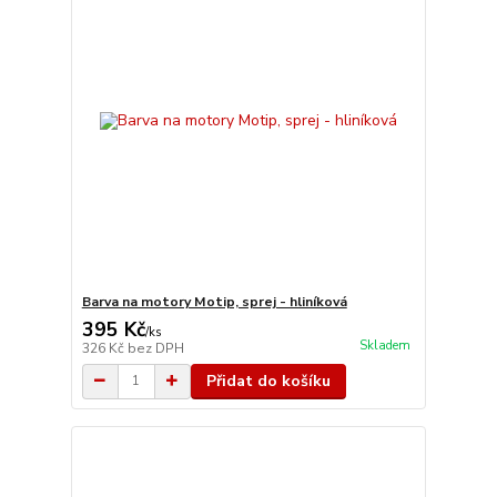
Barva na motory Motip, sprej - hliníková
395 Kč
/
ks
Skladem
326 Kč
bez DPH
Přidat do košíku