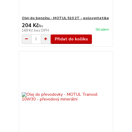
Olej do benzínu - MOTUL 510 2T - polosyntetika
204 Kč
/
ks
Skladem
169 Kč
bez DPH
Přidat do košíku