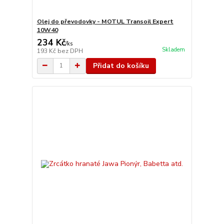
Olej do převodovky - MOTUL Transoil Expert
10W40
234 Kč
/
ks
Skladem
193 Kč
bez DPH
Přidat do košíku