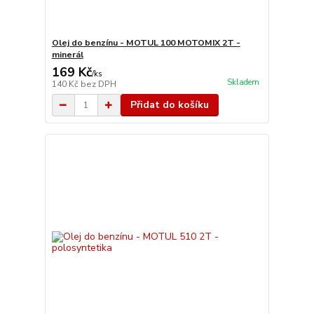
Olej do benzínu - MOTUL 100 MOTOMIX 2T -
minerál
169 Kč
/
ks
Skladem
140 Kč
bez DPH
Přidat do košíku