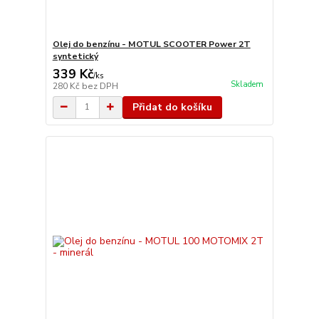
Olej do benzínu - MOTUL SCOOTER Power 2T
syntetický
339 Kč
/
ks
Skladem
280 Kč
bez DPH
Přidat do košíku