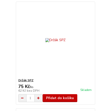
Držák SPZ
75 Kč
/
ks
Skladem
62 Kč
bez DPH
Přidat do košíku