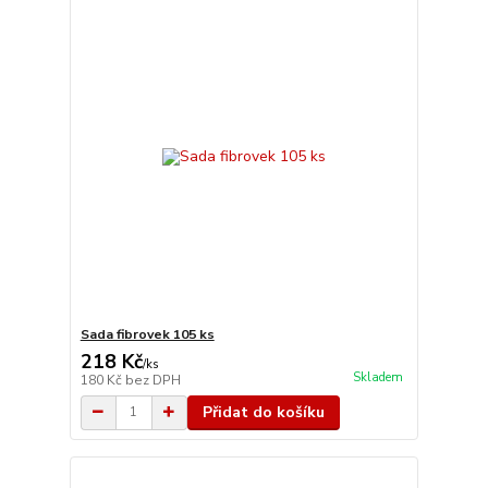
Sada fibrovek 105 ks
218 Kč
/
ks
Skladem
180 Kč
bez DPH
Přidat do košíku