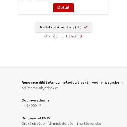
Detail
Načíst další produkty (30)
strana
z 10
další
Renovace dílů šetrnou metodou tryskání vodním paprskem
přijímáme objednávky
Doprava zdarma
nad 4000 Kč
Doprava od 85 Kč
široká síť výdejních míst, doručení i na Slovensko