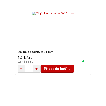
Objímka hadičky 9-11 mm
14 Kč
/
ks
Skladem
12 Kč
bez DPH
Přidat do košíku