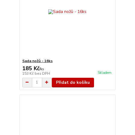
Sada nožů - 16ks
185 Kč
/
ks
Skladem
153 Kč
bez DPH
Přidat do košíku