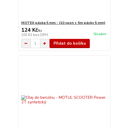
MOTEX páska 5 mm - (10 spon + 5m pásky 5 mm)
124 Kč
/
ks
Skladem
102 Kč
bez DPH
Přidat do košíku