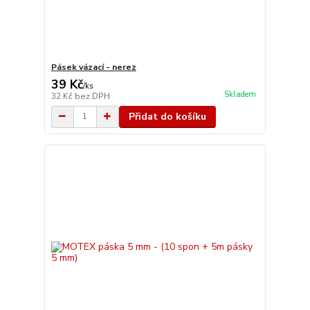
Pásek vázací - nerez
39 Kč
/
ks
Skladem
32 Kč
bez DPH
Přidat do košíku