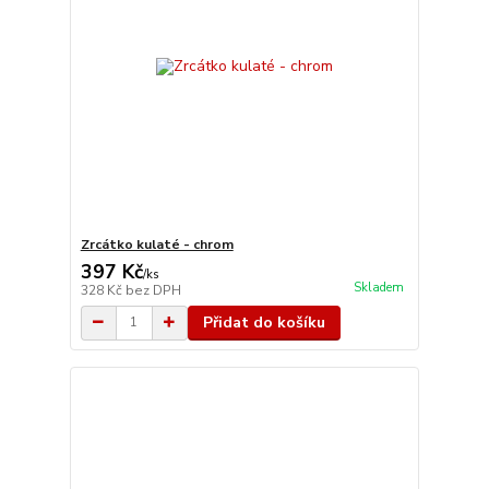
Zrcátko kulaté - chrom
397 Kč
/
ks
Skladem
328 Kč
bez DPH
Přidat do košíku