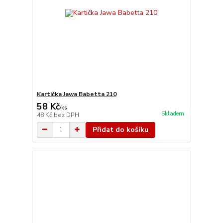
Kartička Jawa Babetta 210
58 Kč
/
ks
Skladem
48 Kč
bez DPH
Přidat do košíku