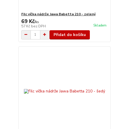
Filc víčka nádrže Jawa Babetta 210 - zelený
69 Kč
/
ks
Skladem
57 Kč
bez DPH
Přidat do košíku