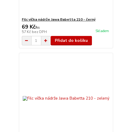
Filc víčka nádrže Jawa Babetta 210 - černý
69 Kč
/
ks
Skladem
57 Kč
bez DPH
Přidat do košíku