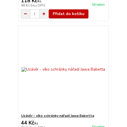
118 Kč
/
ks
Skladem
98 Kč
bez DPH
Přidat do košíku
Uzávěr - víko schránky nářadí Jawa Babetta
44 Kč
/
ks
Skladem