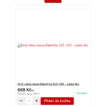
Kryt rámu Jawa Babetta 210, 225 - sada 2ks
668 Kč
/
ks
Skladem
552 Kč
bez DPH
Přidat do košíku