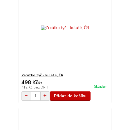
Zrcátko tyč - kulaté, ČR
498 Kč
/
ks
Skladem
412 Kč
bez DPH
Přidat do košíku