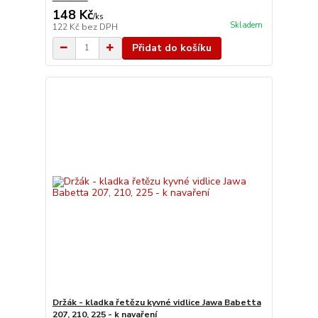
148 Kč
/
ks
Skladem
122 Kč
bez DPH
Přidat do košíku
Držák - kladka řetězu kyvné vidlice Jawa Babetta
207, 210, 225 - k navaření