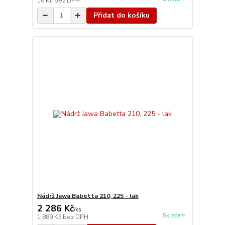
16 Kč
bez DPH
Přidat do košíku
Nádrž Jawa Babetta 210, 225 - lak
2 286 Kč
/
ks
Skladem
1 889 Kč
bez DPH