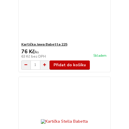
Kartička Jawa Babetta 225
76 Kč
/
ks
Skladem
63 Kč
bez DPH
Přidat do košíku