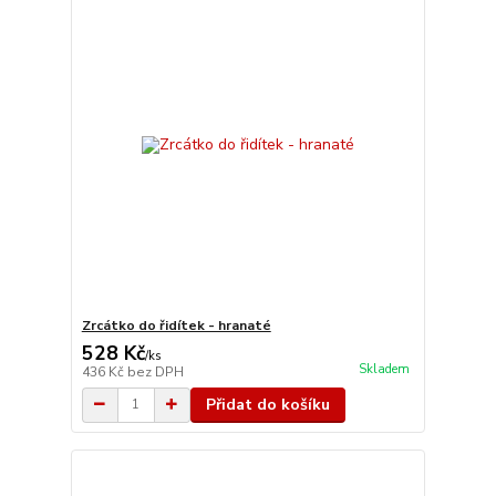
Zrcátko do řidítek - hranaté
528 Kč
/
ks
Skladem
436 Kč
bez DPH
Přidat do košíku