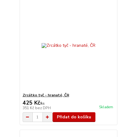
Zrcátko tyč - hranaté, ČR
425 Kč
/
ks
Skladem
351 Kč
bez DPH
Přidat do košíku