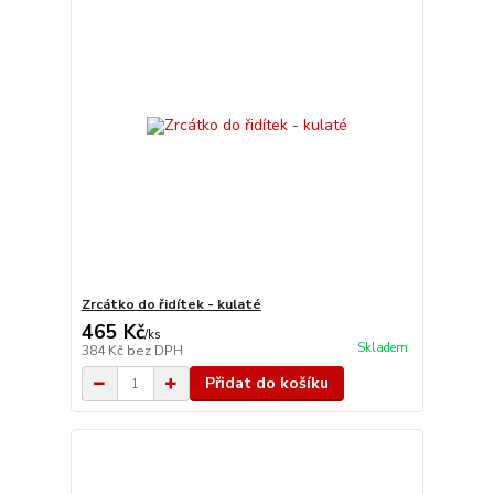
Zrcátko do řidítek - kulaté
465 Kč
/
ks
Skladem
384 Kč
bez DPH
Přidat do košíku