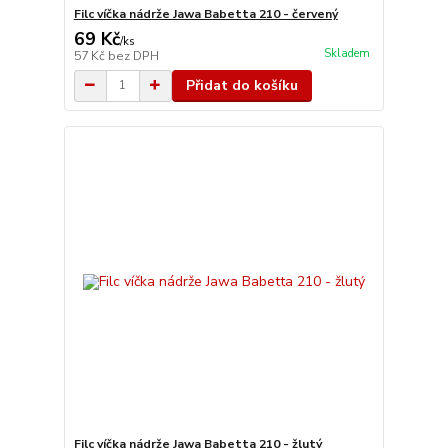
Filc víčka nádrže Jawa Babetta 210 - červený
69 Kč
/
ks
Skladem
57 Kč
bez DPH
Přidat do košíku
Filc víčka nádrže Jawa Babetta 210 - žlutý