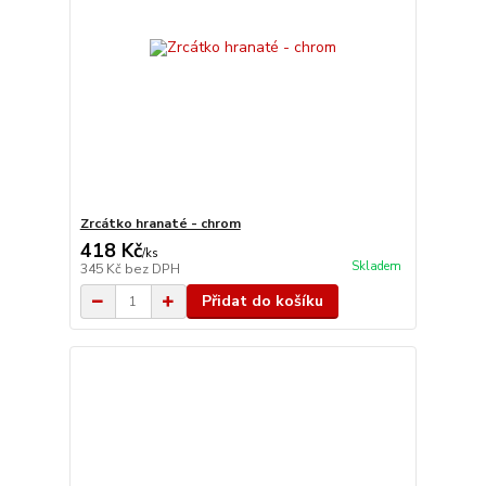
Zrcátko hranaté - chrom
418 Kč
/
ks
Skladem
345 Kč
bez DPH
Přidat do košíku