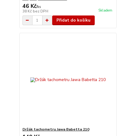
46 Kč
/
ks
Skladem
38 Kč
bez DPH
Přidat do košíku
Držák tachometru Jawa Babetta 210