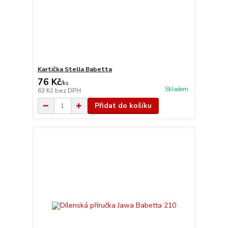
Kartička Stella Babetta
76 Kč
/
ks
Skladem
63 Kč
bez DPH
Přidat do košíku