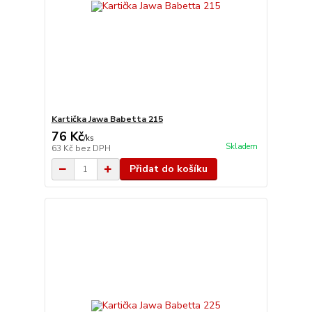
Kartička Jawa Babetta 215
76 Kč
/
ks
Skladem
63 Kč
bez DPH
Přidat do košíku