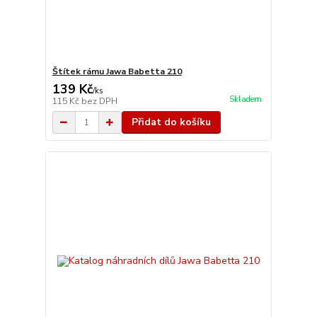
Štítek rámu Jawa Babetta 210
139 Kč
/
ks
Skladem
115 Kč
bez DPH
Přidat do košíku