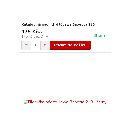
Katalog náhradních dílů Jawa Babetta 210
175 Kč
/
ks
Skladem
145 Kč
bez DPH
Přidat do košíku