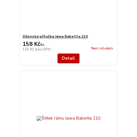
Dílenská příručka Jawa Babetta 210
158 Kč
/
ks
Není skladem
131 Kč
bez DPH
Detail