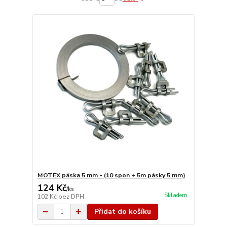
MOTEX páska 5 mm - (10 spon + 5m pásky 5 mm)
124 Kč
/
ks
Skladem
102 Kč
bez DPH
Přidat do košíku