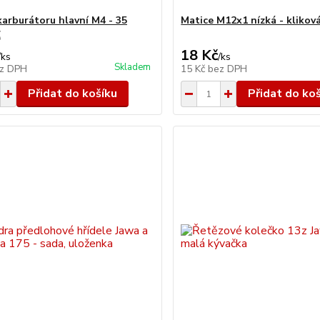
karburátoru hlavní M4 - 35
Matice M12x1 nízká - kliková
Z
18 Kč
/
ks
/
ks
Skladem
z DPH
15 Kč
bez DPH
Přidat do košíku
Přidat do ko