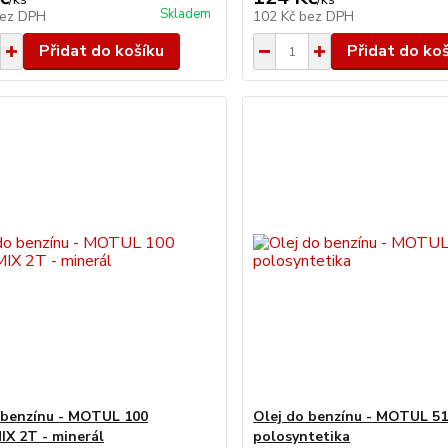
Skladem
ez DPH
102 Kč
bez DPH
Přidat do košíku
Přidat do ko
 benzínu - MOTUL 100
Olej do benzínu - MOTUL 51
X 2T - minerál
polosyntetika