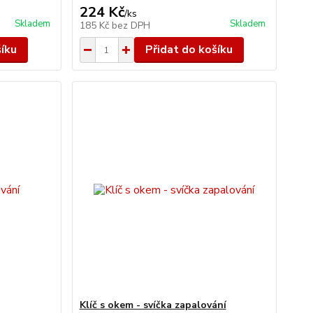
224 Kč
/
ks
Skladem
Skladem
185 Kč
bez DPH
šíku
Přidat do košíku
Klíč s okem - svíčka zapalování