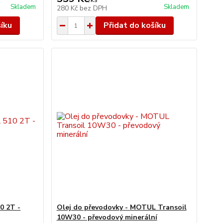
Skladem
Skladem
280 Kč
bez DPH
šíku
Přidat do košíku
0 2T -
Olej do převodovky - MOTUL Transoil
10W30 - převodový minerální