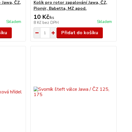
- Jawa, ČZ,
Kolík pro rotor zapalování Jawa, ČZ,
Pionýr, Babetta, MZ apod.
10 Kč
/
ks
Skladem
Skladem
8 Kč
bez DPH
šíku
Přidat do košíku