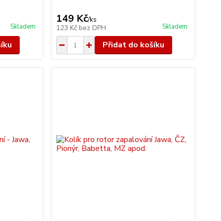
149 Kč
/
ks
Skladem
Skladem
123 Kč
bez DPH
šíku
Přidat do košíku