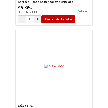
Kartáče - sada na kontakty, svíčku atd.
98 Kč
/
ks
Skladem
81 Kč
bez DPH
Přidat do košíku
Držák SPZ