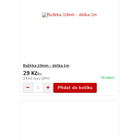
Bužírka 10mm - délka 1m
29 Kč
/
ks
Skladem
24 Kč
bez DPH
Přidat do košíku