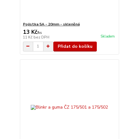
Pojistka 5A - 20mm - skleněná
13 Kč
/
ks
Skladem
11 Kč
bez DPH
Přidat do košíku