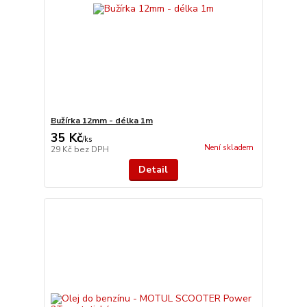
Bužírka 12mm - délka 1m
35 Kč
/
ks
Není skladem
29 Kč
bez DPH
Detail