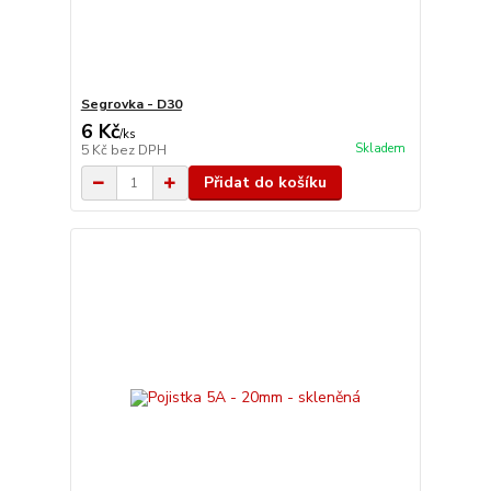
Segrovka - D30
6 Kč
/
ks
Skladem
5 Kč
bez DPH
Přidat do košíku