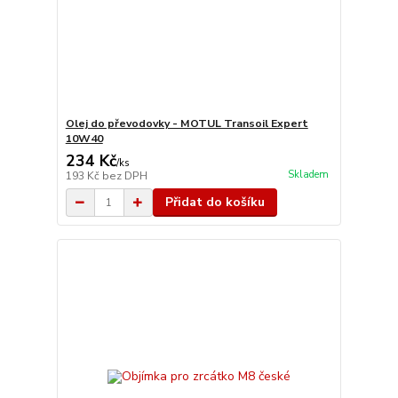
Olej do převodovky - MOTUL Transoil Expert
10W40
234 Kč
/
ks
Skladem
193 Kč
bez DPH
Přidat do košíku