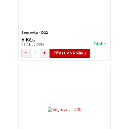
Segrovka - D22
6 Kč
/
ks
Skladem
5 Kč
bez DPH
Přidat do košíku