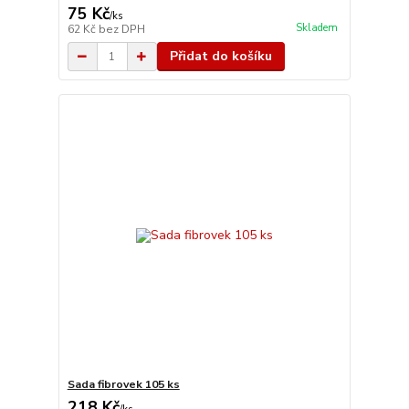
75 Kč
/
ks
Skladem
62 Kč
bez DPH
Přidat do košíku
Sada fibrovek 105 ks
218 Kč