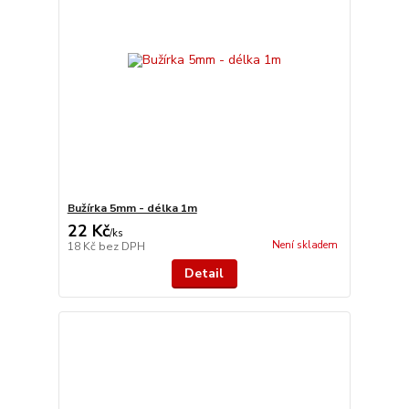
Bužírka 5mm - délka 1m
22 Kč
/
ks
Není skladem
18 Kč
bez DPH
Detail