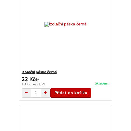
Izolační páska černá
22 Kč
/
ks
Skladem
18 Kč
bez DPH
Přidat do košíku