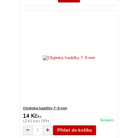
Objímka hadičky 7-9 mm
14 Kč
/
ks
Skladem
12 Kč
bez DPH
Přidat do košíku