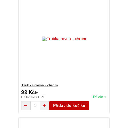
Trubka rovná - chrom
99 Kč
/
ks
Skladem
82 Kč
bez DPH
Přidat do košíku