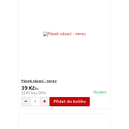
Pásek vázací - nerez
39 Kč
/
ks
Skladem
32 Kč
bez DPH
Přidat do košíku