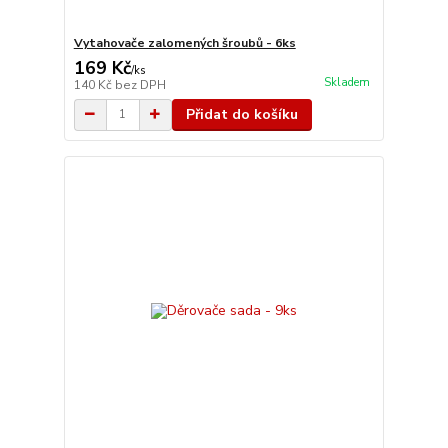
Vytahovače zalomených šroubů - 6ks
169 Kč
/
ks
Skladem
140 Kč
bez DPH
Přidat do košíku