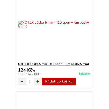
MOTEX páska 5 mm - (10 spon + 5m pásky 5 mm)
124 Kč
/
ks
Skladem
102 Kč
bez DPH
Přidat do košíku