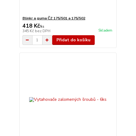
Blinkr a guma ČZ 175/501 a 175/502
418 Kč
/
ks
Skladem
345 Kč
bez DPH
Přidat do košíku