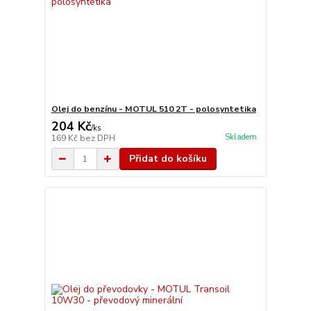
Olej do benzínu - MOTUL 510 2T - polosyntetika
204 Kč
/
ks
Skladem
169 Kč
bez DPH
Přidat do košíku