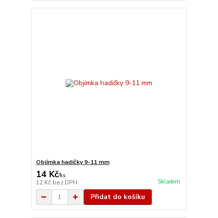
Objímka hadičky 9-11 mm
14 Kč
/
ks
Skladem
12 Kč
bez DPH
Přidat do košíku