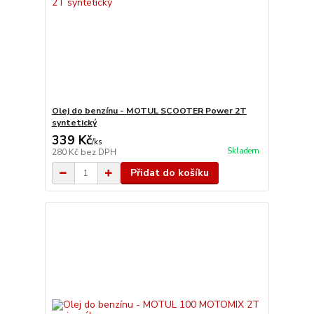
Olej do benzínu - MOTUL SCOOTER Power 2T
syntetický
339 Kč
/
ks
Skladem
280 Kč
bez DPH
Přidat do košíku