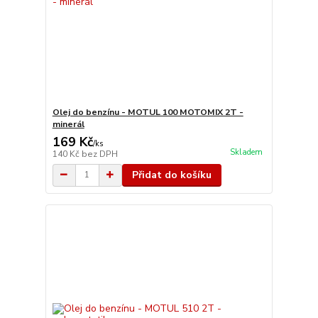
Olej do benzínu - MOTUL 100 MOTOMIX 2T -
minerál
169 Kč
/
ks
Skladem
140 Kč
bez DPH
Přidat do košíku