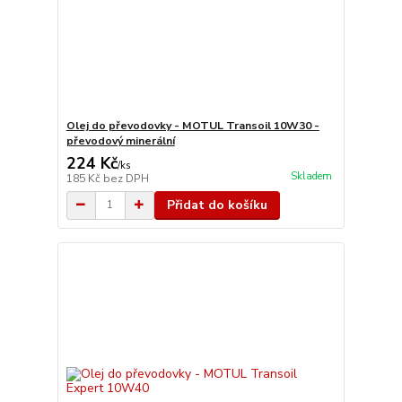
Olej do převodovky - MOTUL Transoil 10W30 -
převodový minerální
224 Kč
/
ks
Skladem
185 Kč
bez DPH
Přidat do košíku