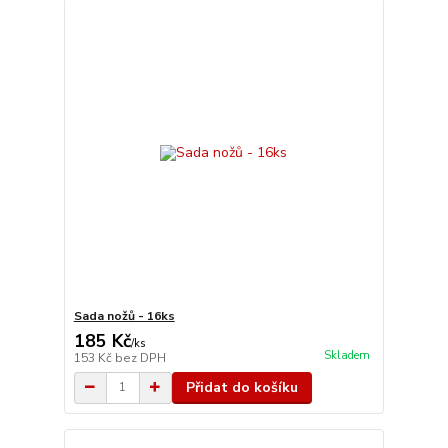
Sada nožů - 16ks
185 Kč
/
ks
Skladem
153 Kč
bez DPH
Přidat do košíku