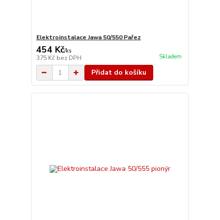
Elektroinstalace Jawa 50/550 Pařez
454 Kč
/
ks
Skladem
375 Kč
bez DPH
Přidat do košíku