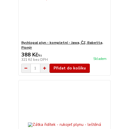
Rychlopal plyn - kompletní - Jawa, ČZ, Babetta,
Pionýr
388 Kč
/
ks
Skladem
321 Kč
bez DPH
Přidat do košíku