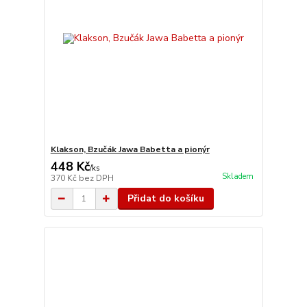
Klakson, Bzučák Jawa Babetta a pionýr
448 Kč
/
ks
Skladem
370 Kč
bez DPH
Přidat do košíku