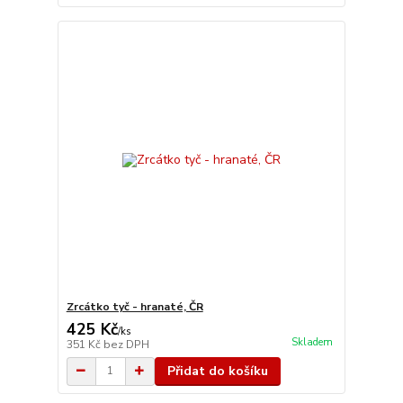
Zrcátko tyč - hranaté, ČR
425 Kč
/
ks
Skladem
351 Kč
bez DPH
Přidat do košíku