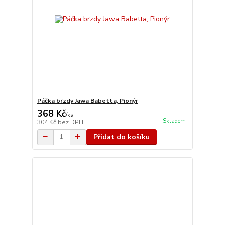
Páčka brzdy Jawa Babetta, Pionýr
368 Kč
/
ks
Skladem
304 Kč
bez DPH
Přidat do košíku