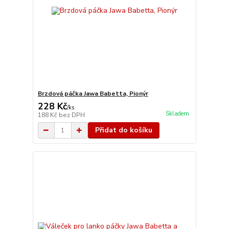
Brzdová páčka Jawa Babetta, Pionýr
228 Kč
/
ks
Skladem
188 Kč
bez DPH
Přidat do košíku