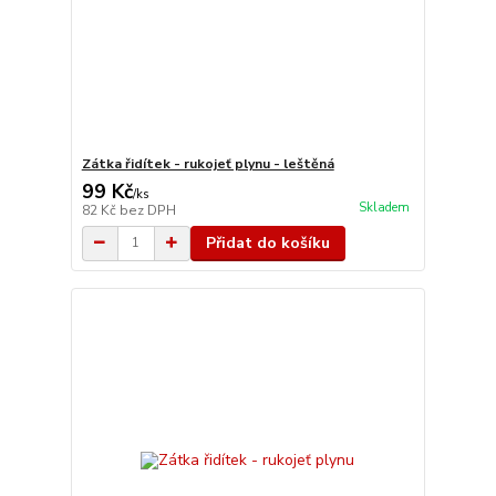
Zátka řidítek - rukojeť plynu - leštěná
99 Kč
/
ks
Skladem
82 Kč
bez DPH
Přidat do košíku