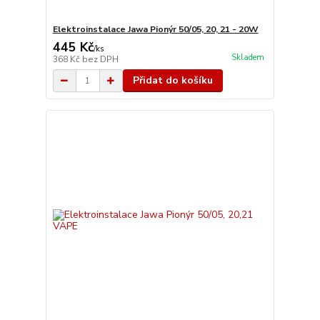
Elektroinstalace Jawa Pionýr 50/05, 20, 21 - 20W
445 Kč
/
ks
Skladem
368 Kč
bez DPH
Přidat do košíku