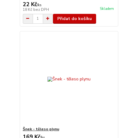
22 Kč
/
ks
Skladem
18 Kč
bez DPH
Přidat do košíku
Šnek - těleso plynu
169 Kč
/
ks