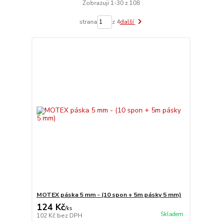
Zobrazuji 1-30 z 108
strana
z 4
další
MOTEX páska 5 mm - (10 spon + 5m pásky 5 mm)
124 Kč
/
ks
Skladem
102 Kč
bez DPH