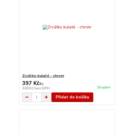
Zrcátko kulaté - chrom
397 Kč
/
ks
Skladem
328 Kč
bez DPH
Přidat do košíku