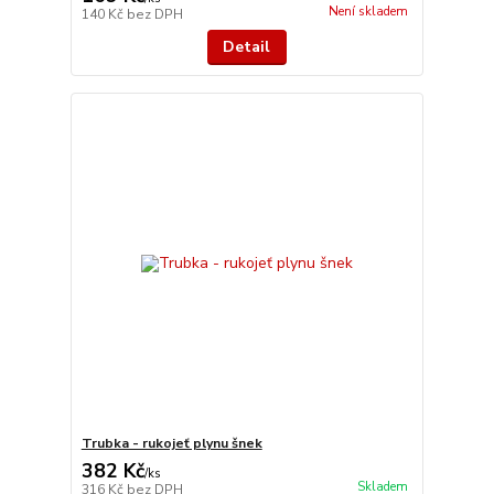
Není skladem
140 Kč
bez DPH
Detail
Trubka - rukojeť plynu šnek
382 Kč
/
ks
Skladem
316 Kč
bez DPH