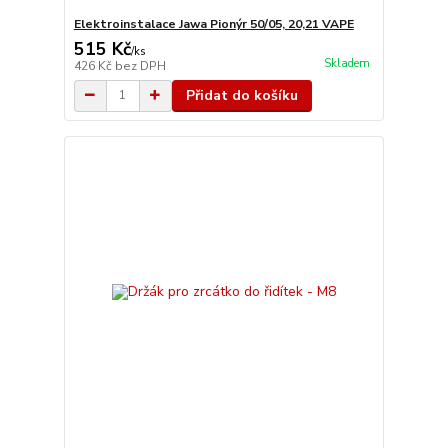
Elektroinstalace Jawa Pionýr 50/05, 20,21 VAPE
515 Kč
/
ks
Skladem
426 Kč
bez DPH
Přidat do košíku