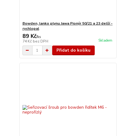
Bowden, lanko plynu Jawa Pionýr 50/21 a 23 delší -
rychlopal
89 Kč
/
ks
Skladem
74 Kč
bez DPH
Přidat do košíku