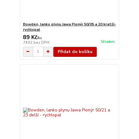
Bowden, lanko plynu Jawa Pionýr 50/05 a 20 kratší-
rychlopal
89 Kč
/
ks
Skladem
74 Kč
bez DPH
Přidat do košíku