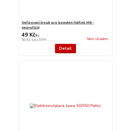
Seřizovací šroub pro bowden řidítek M6 -
neprořízlý
49 Kč
/
ks
Není skladem
40 Kč
bez DPH
Detail