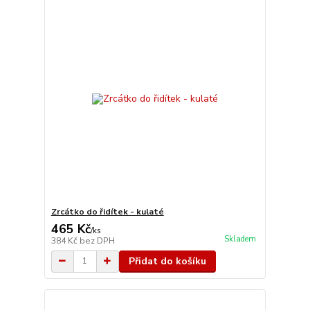
Zrcátko do řidítek - kulaté
465 Kč
/
ks
Skladem
384 Kč
bez DPH
Přidat do košíku