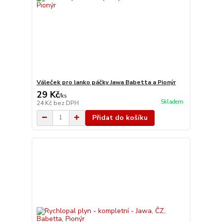
Váleček pro lanko páčky Jawa Babetta a Pionýr
29 Kč
/
ks
Skladem
24 Kč
bez DPH
Přidat do košíku