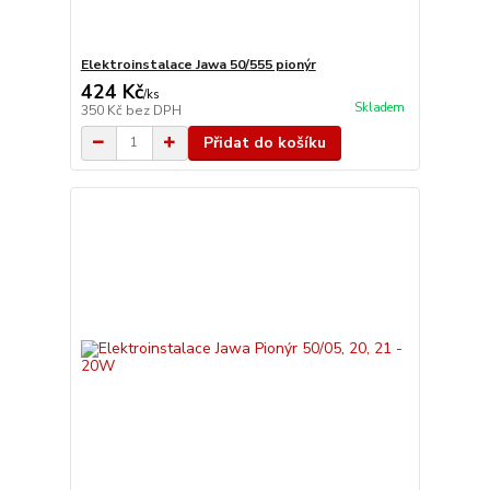
Elektroinstalace Jawa 50/555 pionýr
424 Kč
/
ks
Skladem
350 Kč
bez DPH
Přidat do košíku