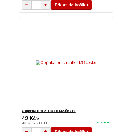
Přidat do košíku
Objímka pro zrcátko M8 české
49 Kč
/
ks
Skladem
40 Kč
bez DPH
Přidat do košíku