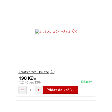
Zrcátko tyč - kulaté, ČR
498 Kč
/
ks
Skladem
412 Kč
bez DPH
Přidat do košíku