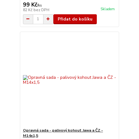
99 Kč
/
ks
Skladem
82 Kč
bez DPH
Přidat do košíku
Opravná sada - palivový kohout Jawa a ČZ -
M14x1,5