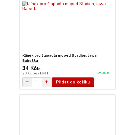
Klínek pro šlapadla moped Stadion, Jawa
Babetta
34 Kč
/
ks
Skladem
28 Kč
bez DPH
Přidat do košíku