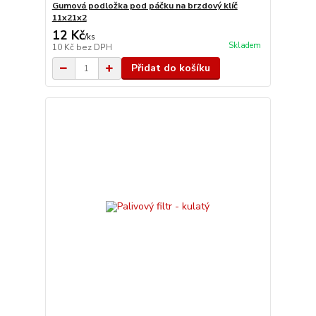
Gumová podložka pod páčku na brzdový klíč
11x21x2
12 Kč
/
ks
Skladem
10 Kč
bez DPH
Přidat do košíku