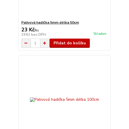
Palivová hadička 5mm délka 50cm
23 Kč
/
ks
Skladem
19 Kč
bez DPH
Přidat do košíku