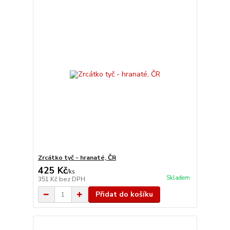
Zrcátko tyč - hranaté, ČR
425 Kč
/
ks
Skladem
351 Kč
bez DPH
Přidat do košíku