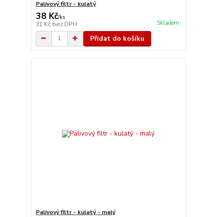
Palivový filtr - kulatý
38 Kč
/
ks
Skladem
31 Kč
bez DPH
Přidat do košíku
Palivový filtr - kulatý - malý