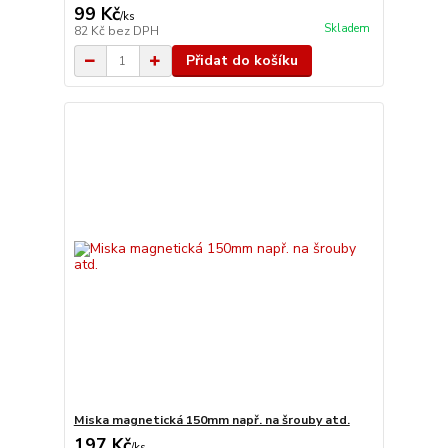
99 Kč
/
ks
Skladem
82 Kč
bez DPH
Přidat do košíku
Miska magnetická 150mm např. na šrouby atd.
197 Kč
/
ks