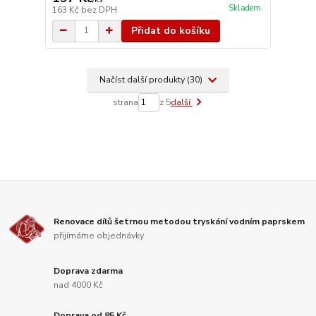
Skladem
163 Kč
bez DPH
Přidat do košíku
Načíst další produkty (30)
strana
z 5
další
Renovace dílů šetrnou metodou tryskání vodním paprskem
přijímáme objednávky
Doprava zdarma
nad 4000 Kč
Doprava od 85 Kč