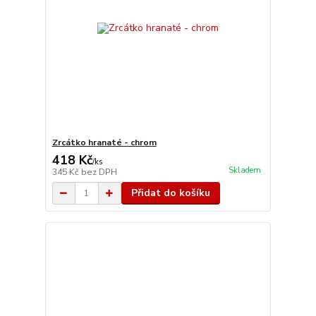
Zrcátko hranaté - chrom
418 Kč
/
ks
Skladem
345 Kč
bez DPH
Přidat do košíku