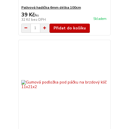
Palivová hadička 6mm délka 100cm
39 Kč
/
ks
Skladem
32 Kč
bez DPH
Přidat do košíku