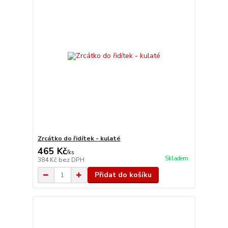
Zrcátko do řidítek - kulaté
465 Kč
/
ks
Skladem
384 Kč
bez DPH
Přidat do košíku