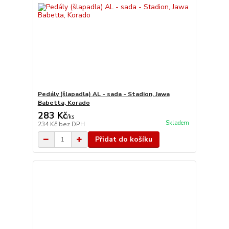
Pedály (šlapadla) AL - sada - Stadion, Jawa
Babetta, Korado
283 Kč
/
ks
Skladem
234 Kč
bez DPH
Přidat do košíku