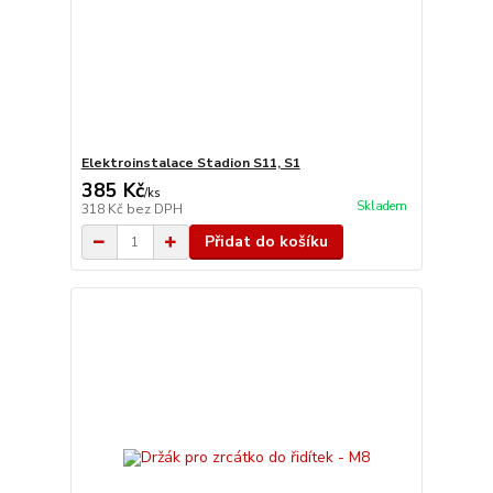
Elektroinstalace Stadion S11, S1
385 Kč
/
ks
Skladem
318 Kč
bez DPH
Přidat do košíku