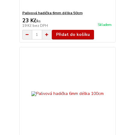
Palivová hadička 6mm délka 50cm
23 Kč
/
ks
Skladem
19 Kč
bez DPH
Přidat do košíku