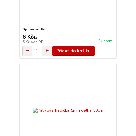
Spona sedla
6 Kč
/
ks
Skladem
5 Kč
bez DPH
Přidat do košíku