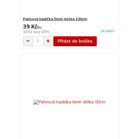
Palivová hadička 5mm délka 100cm
39 Kč
/
ks
Skladem
32 Kč
bez DPH
Přidat do košíku