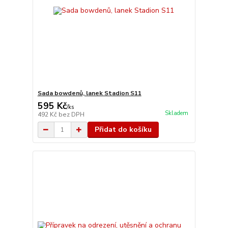
Sada bowdenů, lanek Stadion S11
595 Kč
/
ks
Skladem
492 Kč
bez DPH
Přidat do košíku