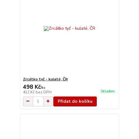
Zrcátko tyč - kulaté, ČR
498 Kč
/
ks
Skladem
412 Kč
bez DPH
Přidat do košíku