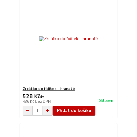
Zrcátko do řidítek - hranaté
528 Kč
/
ks
Skladem
436 Kč
bez DPH
Přidat do košíku