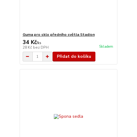
Guma pro sklo předního světla Stadion
34 Kč
/
ks
Skladem
28 Kč
bez DPH
Přidat do košíku