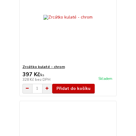
Zrcátko kulaté - chrom
397 Kč
/
ks
Skladem
328 Kč
bez DPH
Přidat do košíku