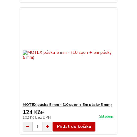
MOTEX páska 5 mm - (10 spon + 5m pásky 5 mm)
124 Kč
/
ks
Skladem
102 Kč
bez DPH
Přidat do košíku