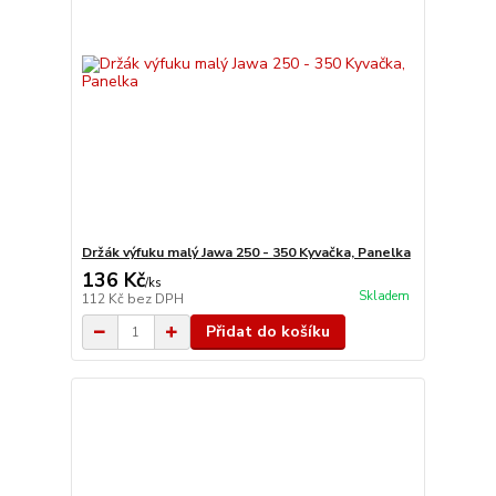
Držák výfuku malý Jawa 250 - 350 Kyvačka, Panelka
136 Kč
/
ks
Skladem
112 Kč
bez DPH
Přidat do košíku