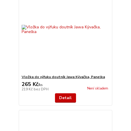
Vložka do výfuku doutník Jawa Kývačka, Panelka
265 Kč
/
ks
Není skladem
219 Kč
bez DPH
Detail