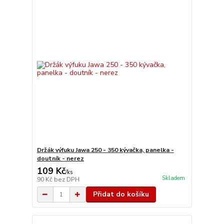
Držák výfuku Jawa 250 - 350 kývačka, panelka -
doutník - nerez
109 Kč
/
ks
Skladem
90 Kč
bez DPH
Přidat do košíku