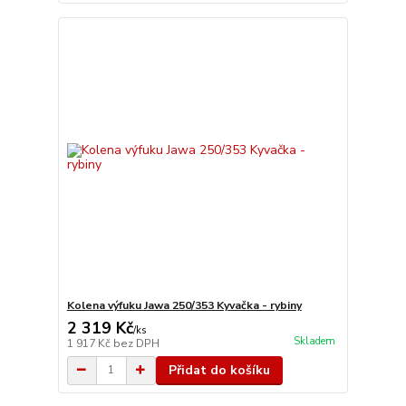
Kolena výfuku Jawa 250/353 Kyvačka - rybiny
2 319 Kč
/
ks
Skladem
1 917 Kč
bez DPH
Přidat do košíku