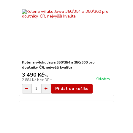
Kolena výfuku Jawa 350/354 a 350/360 pro
doutníky, ČR, nejvyšší kvalita
3 490 Kč
/
ks
Skladem
2 884 Kč
bez DPH
Přidat do košíku