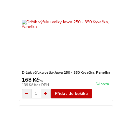
Držák výfuku velký Jawa 250 - 350 Kyvačka, Panelka
168 Kč
/
ks
Skladem
139 Kč
bez DPH
Přidat do košíku