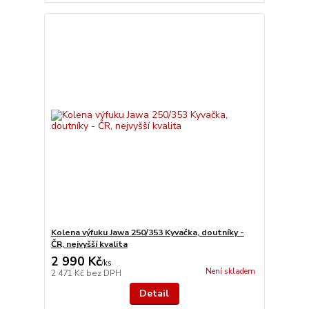
Kolena výfuku Jawa 250/353 Kyvačka, doutníky -
ČR, nejvyšší kvalita
2 990 Kč
/
ks
Není skladem
2 471 Kč
bez DPH
Detail