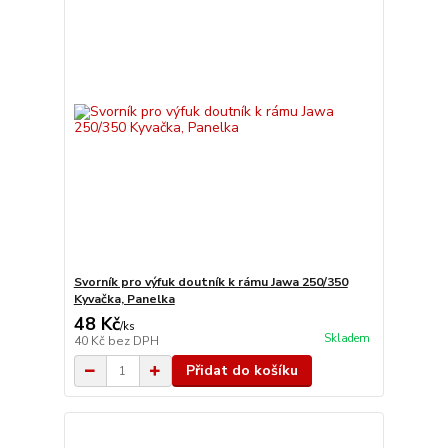
Svorník pro výfuk doutník k rámu Jawa 250/350
Kyvačka, Panelka
48 Kč
/
ks
Skladem
40 Kč
bez DPH
Přidat do košíku