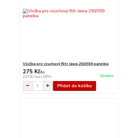
Vložka pro vzuchový filtr Jawa 250/559 panelka
275 Kč
/
ks
Skladem
227 Kč
bez DPH
Přidat do košíku