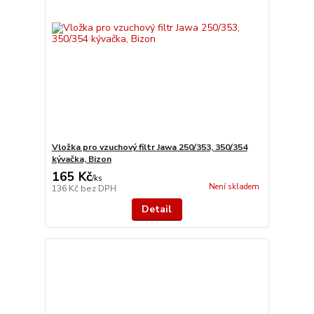
Vložka pro vzuchový filtr Jawa 250/353, 350/354
kývačka, Bizon
165 Kč
/
ks
Není skladem
136 Kč
bez DPH
Detail