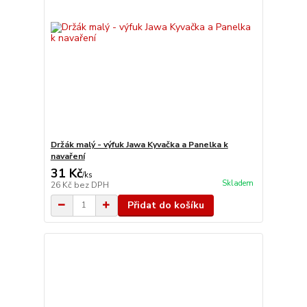
Držák malý - výfuk Jawa Kyvačka a Panelka k
navaření
31 Kč
/
ks
Skladem
26 Kč
bez DPH
Přidat do košíku