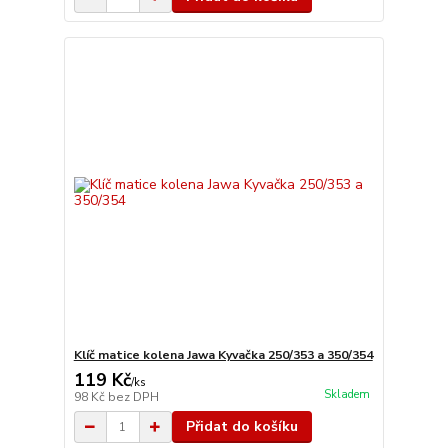
Klíč matice kolena Jawa Kyvačka 250/353 a 350/354
119 Kč
/
ks
Skladem
98 Kč
bez DPH
Přidat do košíku