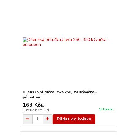
Dílenská příručka Jawa 250, 350 kývačka -
půlbuben
163 Kč
/
ks
Skladem
135 Kč
bez DPH
Přidat do košíku