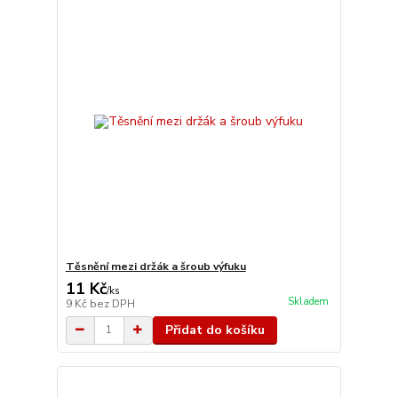
Těsnění mezi držák a šroub výfuku
11 Kč
/
ks
Skladem
9 Kč
bez DPH
Přidat do košíku