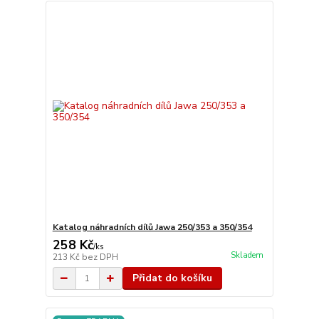
Katalog náhradních dílů Jawa 250/353 a 350/354
258 Kč
/
ks
Skladem
213 Kč
bez DPH
Přidat do košíku