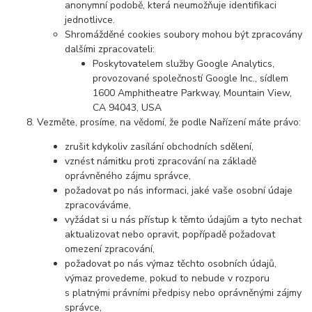
anonymní podobě, která neumožňuje identifikaci
jednotlivce.
Shromážděné cookies soubory mohou být zpracovány
dalšími zpracovateli:
Poskytovatelem služby Google Analytics,
provozované společností Google Inc., sídlem
1600 Amphitheatre Parkway, Mountain View,
CA 94043, USA
Vezměte, prosíme, na vědomí, že podle Nařízení máte právo:
zrušit kdykoliv zasílání obchodních sdělení,
vznést námitku proti zpracování na základě
oprávněného zájmu správce,
požadovat po nás informaci, jaké vaše osobní údaje
zpracováváme,
vyžádat si u nás přístup k těmto údajům a tyto nechat
aktualizovat nebo opravit, popřípadě požadovat
omezení zpracování,
požadovat po nás výmaz těchto osobních údajů,
výmaz provedeme, pokud to nebude v rozporu
s platnými právními předpisy nebo oprávněnými zájmy
správce,