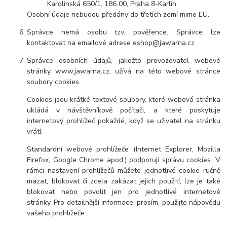
Karolinská 650/1, 186 00, Praha 8-Karlín
Osobní údaje nebudou předány do třetích zemí mimo EU.
Správce nemá osobu tzv. pověřence. Správce lze
kontaktovat na emailové adrese eshop@jawarna.cz
Správce osobních údajů, jakožto provozovatel webové
stránky www.jawarna.cz, užívá na této webové stránce
soubory cookies.
Cookies jsou krátké textové soubory, které webová stránka
ukládá v návštěvníkově počítači, a které poskytuje
internetový prohlížeč pokaždé, když se uživatel na stránku
vrátí.
Standardní webové prohlížeče (Internet Explorer, Mozilla
Firefox, Google Chrome apod.) podporují správu cookies. V
rámci nastavení prohlížečů můžete jednotlivé cookie ručně
mazat, blokovat či zcela zakázat jejich použití, lze je také
blokovat nebo povolit jen pro jednotlivé internetové
stránky. Pro detailnější informace, prosím, použijte nápovědu
vašeho prohlížeče.