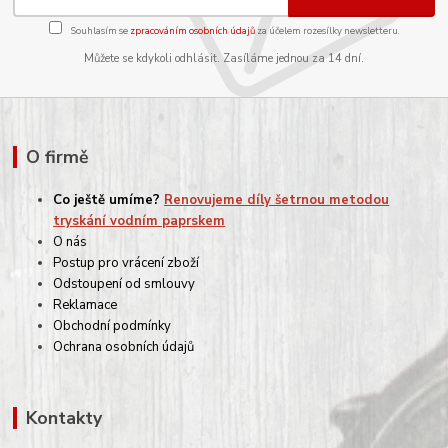
Souhlasím se
zpracováním osobních údajů
za účelem rozesílky newsletteru.
Můžete se kdykoli odhlásit. Zasíláme jednou za 14 dní.
O firmě
Co ještě umíme?
Renovujeme díly šetrnou metodou
tryskání vodním paprskem
O nás
Postup pro vrácení zboží
Odstoupení od smlouvy
Reklamace
Obchodní podmínky
Ochrana osobních údajů
Kontakty