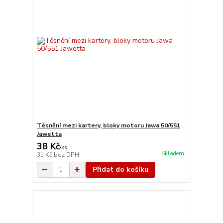
Těsnění mezi kartery, bloky motoru Jawa 50/551
Jawetta
38 Kč
/
ks
Skladem
31 Kč
bez DPH
Přidat do košíku