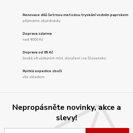
Renovace dílů šetrnou metodou tryskání vodním paprskem
přijímáme objednávky
Doprava zdarma
nad 4000 Kč
Doprava od 85 Kč
široká síť výdejních míst, doručení i na Slovensko
Rychlá expedice zboží
vše skladem
Nepropásněte novinky, akce a
slevy!