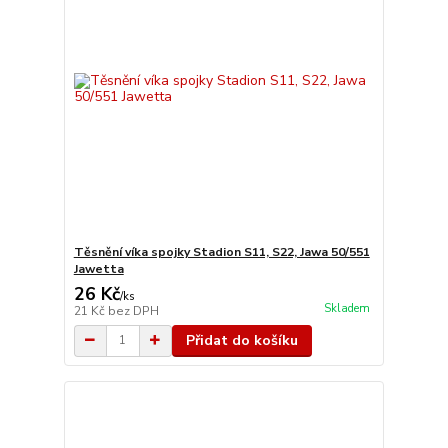
Těsnění víka spojky Stadion S11, S22, Jawa 50/551
Jawetta
26 Kč
/
ks
Skladem
21 Kč
bez DPH
Přidat do košíku