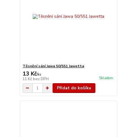
Těsnění sání Jawa 50/551 Jawetta
13 Kč
/
ks
Skladem
11 Kč
bez DPH
Přidat do košíku