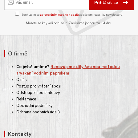
Přihlásit se
Souhlasím se
zpracováním osobních údajů
za účelem rozesílky newsletteru.
Můžete se kdykoli odhlásit. Zasíláme jednou za 14 dní.
O firmě
Co ještě umíme?
Renovujeme díly šetrnou metodou
tryskání vodním paprskem
O nás
Postup pro vrácení zboží
Odstoupení od smlouvy
Reklamace
Obchodní podmínky
Ochrana osobních údajů
Kontakty