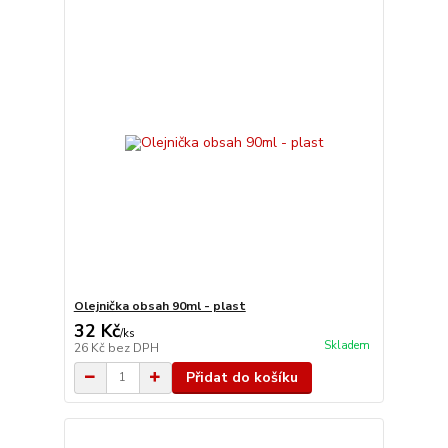
Olejnička obsah 90ml - plast
32 Kč
/
ks
Skladem
26 Kč
bez DPH
Přidat do košíku