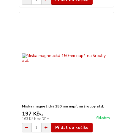
Miska magnetická 150mm např. na šrouby atd.
197 Kč
/
ks
Skladem
163 Kč
bez DPH
Přidat do košíku