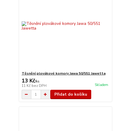
Těsnění plovákové komory Jawa 50/551 Jawetta
13 Kč
/
ks
Skladem
11 Kč
bez DPH
Přidat do košíku