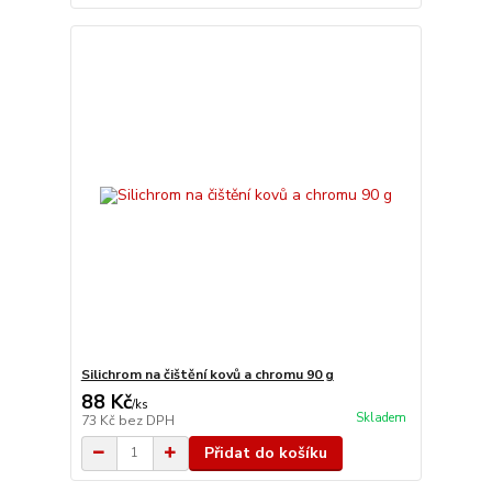
Silichrom na čištění kovů a chromu 90 g
88 Kč
/
ks
Skladem
73 Kč
bez DPH
Přidat do košíku