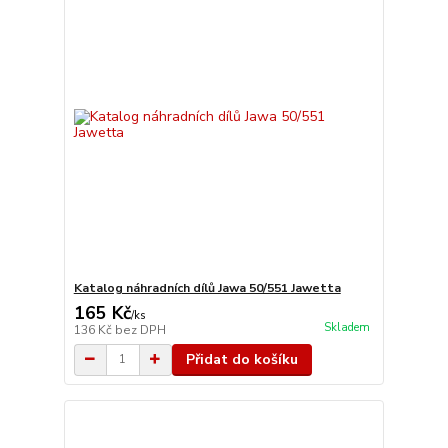
Katalog náhradních dílů Jawa 50/551 Jawetta
165 Kč
/
ks
Skladem
136 Kč
bez DPH
Přidat do košíku