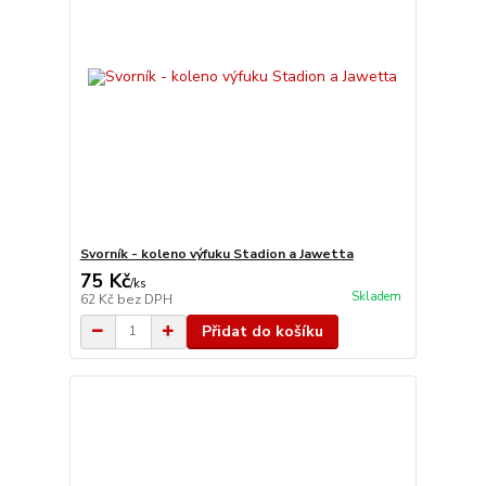
Svorník - koleno výfuku Stadion a Jawetta
75 Kč
/
ks
Skladem
62 Kč
bez DPH
Přidat do košíku