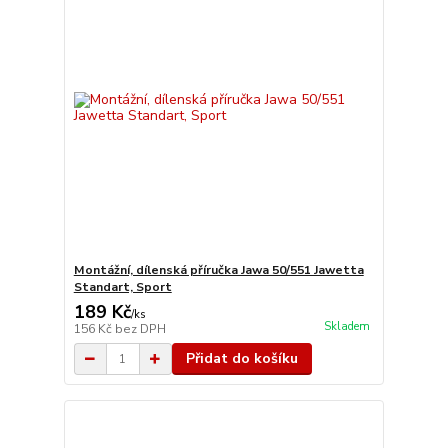
Montážní, dílenská příručka Jawa 50/551 Jawetta
Standart, Sport
189 Kč
/
ks
Skladem
156 Kč
bez DPH
Přidat do košíku