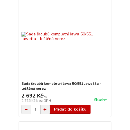
Sada šroubů kompletní Jawa 50/551 Jawetta -
leštěná nerez
2 692 Kč
/
ks
Skladem
2 225 Kč
bez DPH
Přidat do košíku