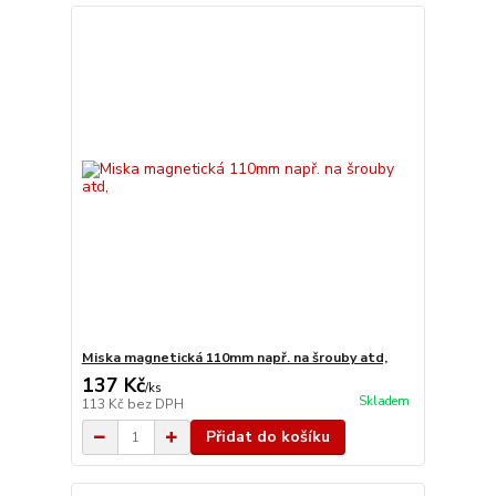
Miska magnetická 110mm např. na šrouby atd,
137 Kč
/
ks
Skladem
113 Kč
bez DPH
Přidat do košíku