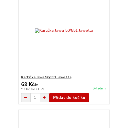
Kartička Jawa 50/551 Jawetta
69 Kč
/
ks
Skladem
57 Kč
bez DPH
Přidat do košíku