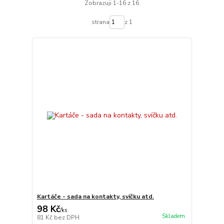
Zobrazuji 1-16 z 16
strana
z 1
Kartáče - sada na kontakty, svíčku atd.
98 Kč
/
ks
Skladem
81 Kč
bez DPH