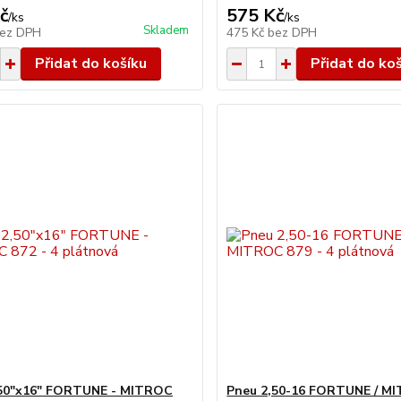
č
575 Kč
/
ks
/
ks
Skladem
ez DPH
475 Kč
bez DPH
Přidat do košíku
Přidat do ko
,50"x16" FORTUNE - MITROC
Pneu 2,50-16 FORTUNE / MI