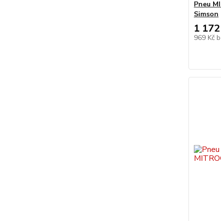
Pneu MI
Simson
1 172
969 Kč
b