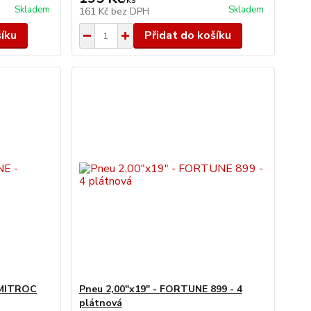
Skladem
Skladem
161 Kč
bez DPH
šíku
Přidat do košíku
 MITROC
Pneu 2,00"x19" - FORTUNE 899 - 4
plátnová