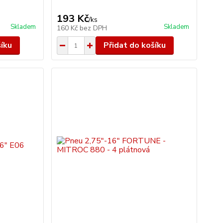
193 Kč
/
ks
Skladem
Skladem
160 Kč
bez DPH
šíku
Přidat do košíku