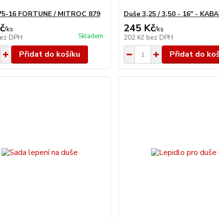
,75-16 FORTUNE / MITROC 879
Duše 3,25 / 3,50 - 16" - KAB
č
245 Kč
/
ks
/
ks
Skladem
ez DPH
202 Kč
bez DPH
Přidat do košíku
Přidat do ko