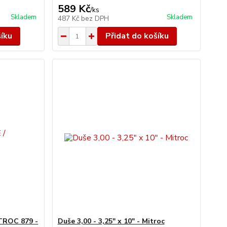
589 Kč
/
ks
Skladem
Skladem
487 Kč
bez DPH
šíku
Přidat do košíku
TROC 879 -
Duše 3,00 - 3,25" x 10" - Mitroc