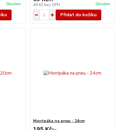
Skladem
Skladem
49 Kč
bez DPH
šíku
Přidat do košíku
Montpáka na pneu - 24cm
195 Kč
/
ks