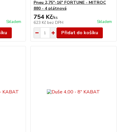
Pneu 2,75"-16" FORTUNE - MITROC
880 - 4 plátnová
754 Kč
/
ks
Skladem
Skladem
623 Kč
bez DPH
šíku
Přidat do košíku