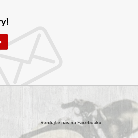
y!
Sledujte nás na Facebooku