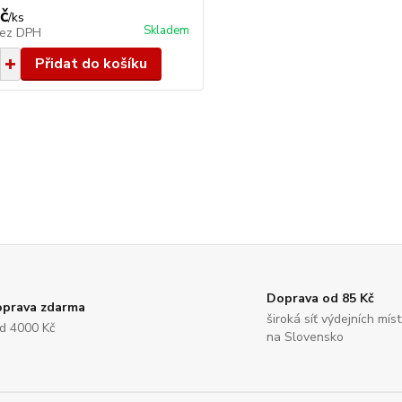
č
/
ks
Skladem
ez DPH
Přidat do košíku
Doprava od 85 Kč
prava zdarma
široká síť výdejních míst
d 4000 Kč
na Slovensko