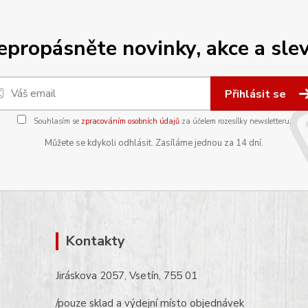
epropásněte novinky, akce a slev
Přihlásit se
Souhlasím se
zpracováním osobních údajů
za účelem rozesílky newsletteru.
Můžete se kdykoli odhlásit. Zasíláme jednou za 14 dní.
Kontakty
Jiráskova 2057, Vsetín, 755 01
/pouze sklad a výdejní místo objednávek