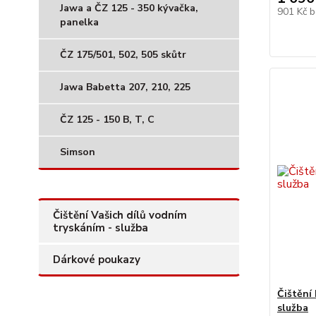
Jawa a ČZ 125 - 350 kývačka,
901 Kč
b
panelka
ČZ 175/501, 502, 505 skůtr
Jawa Babetta 207, 210, 225
ČZ 125 - 150 B, T, C
Simson
Čištění Vašich dílů vodním
tryskáním - služba
Dárkové poukazy
Čištění 
služba