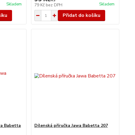
Skladem
Skladem
79 Kč
bez DPH
šíku
Přidat do košíku
wa Babetta
Dílenská příručka Jawa Babetta 207