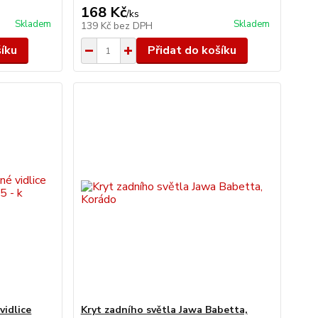
168 Kč
/
ks
Skladem
Skladem
139 Kč
bez DPH
šíku
Přidat do košíku
vidlice
Kryt zadního světla Jawa Babetta,