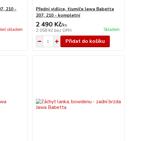
7, 210 -
Přední vidlice, tlumiče Jawa Babetta
207, 210 - kompletní
2 490 Kč
/
ks
ení skladem
Skladem
2 058 Kč
bez DPH
Přidat do košíku