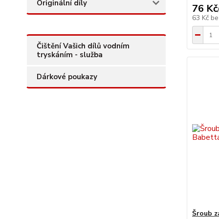
Originální díly
76 Kč
63 Kč
be
Čištění Vašich dílů vodním
tryskáním - služba
Dárkové poukazy
Šroub z