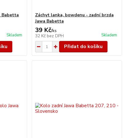
a Babetta
Záchyt lanka, bowdenu - zadní brzda
Jawa Babetta
39 Kč
/
ks
Skladem
Skladem
32 Kč
bez DPH
šíku
Přidat do košíku