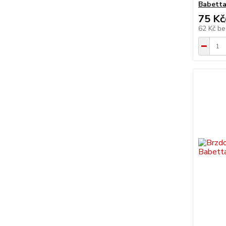
Babetta
75 Kč
62 Kč
be