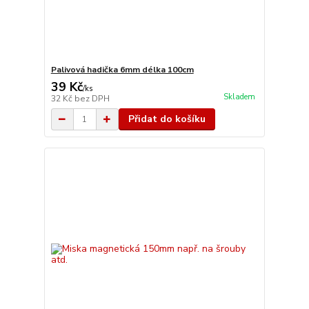
Palivová hadička 6mm délka 100cm
39 Kč
/
ks
Skladem
32 Kč
bez DPH
Přidat do košíku