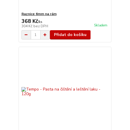
Raznice 6mm na rám
368 Kč
/
ks
Skladem
304 Kč
bez DPH
Přidat do košíku