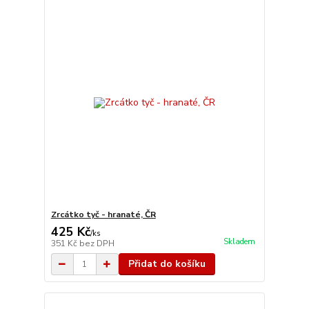
Zrcátko tyč - hranaté, ČR
425 Kč
/
ks
Skladem
351 Kč
bez DPH
Přidat do košíku