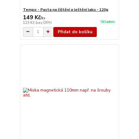
Tempo - Pasta na čištění a leštění laku - 120g
149 Kč
/
ks
Skladem
123 Kč
bez DPH
Přidat do košíku