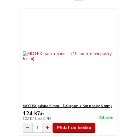
MOTEX páska 5 mm - (10 spon + 5m pásky 5 mm)
124 Kč
/
ks
Skladem
102 Kč
bez DPH
Přidat do košíku