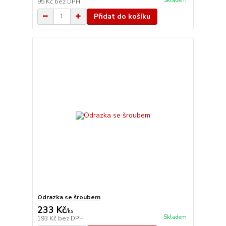
Skladem
95 Kč
bez DPH
Přidat do košíku
Odrazka se šroubem
233 Kč
/
ks
Skladem
193 Kč
bez DPH