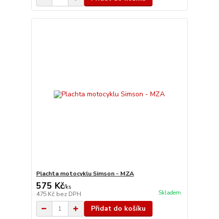
Plachta motocyklu Simson - MZA
575 Kč
/
ks
Skladem
475 Kč
bez DPH
Přidat do košíku