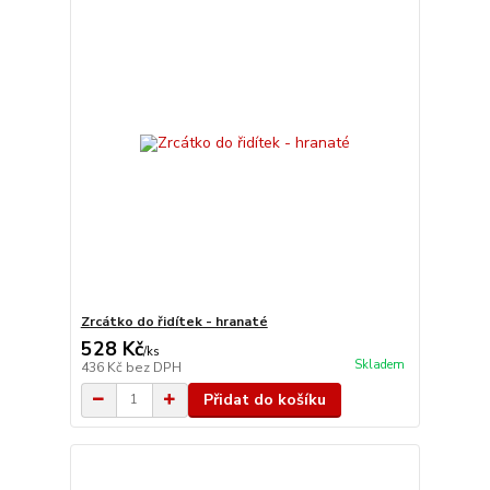
Zrcátko do řidítek - hranaté
528 Kč
/
ks
Skladem
436 Kč
bez DPH
Přidat do košíku