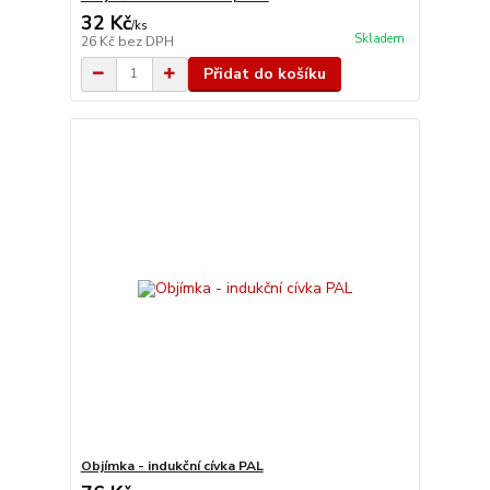
32 Kč
/
ks
Skladem
26 Kč
bez DPH
Přidat do košíku
Objímka - indukční cívka PAL