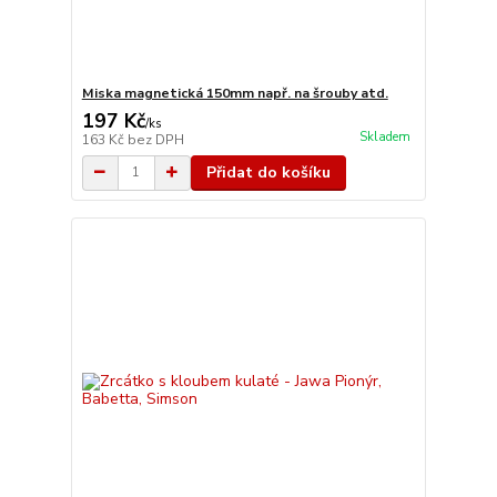
Miska magnetická 150mm např. na šrouby atd.
197 Kč
/
ks
Skladem
163 Kč
bez DPH
Přidat do košíku