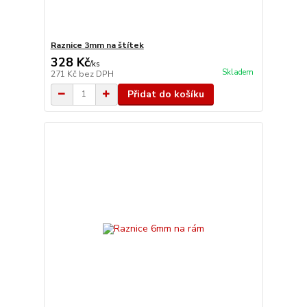
Raznice 3mm na štítek
328 Kč
/
ks
Skladem
271 Kč
bez DPH
Přidat do košíku