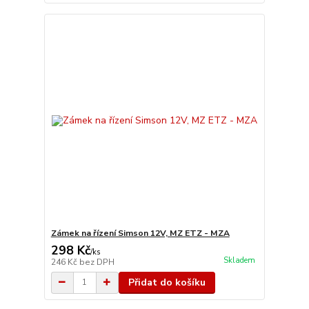
Zámek na řízení Simson 12V, MZ ETZ - MZA
298 Kč
/
ks
Skladem
246 Kč
bez DPH
Přidat do košíku