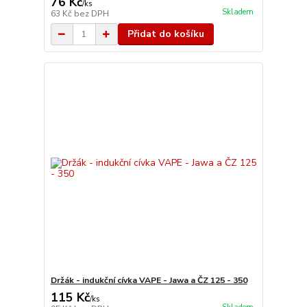
76 Kč
/
ks
Skladem
63 Kč
bez DPH
Přidat do košíku
Držák - indukční cívka VAPE - Jawa a ČZ 125 - 350
115 Kč
/
ks