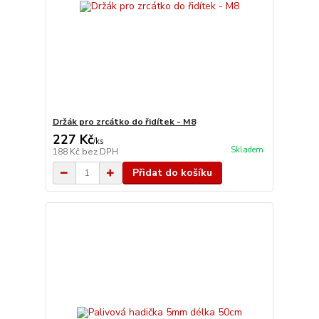
Držák pro zrcátko do řidítek - M8
227 Kč
/
ks
Skladem
188 Kč
bez DPH
Přidat do košíku