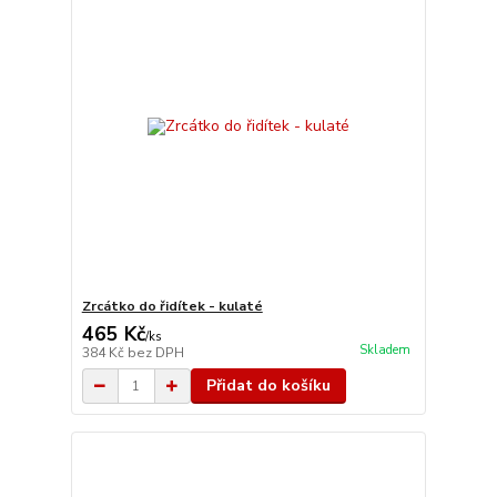
Zrcátko do řidítek - kulaté
465 Kč
/
ks
Skladem
384 Kč
bez DPH
Přidat do košíku