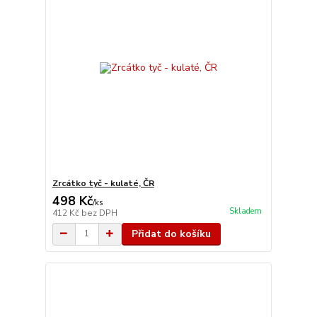
Zrcátko tyč - kulaté, ČR
498 Kč
/
ks
Skladem
412 Kč
bez DPH
Přidat do košíku