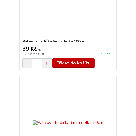
Palivová hadička 5mm délka 100cm
39 Kč
/
ks
Skladem
32 Kč
bez DPH
Přidat do košíku