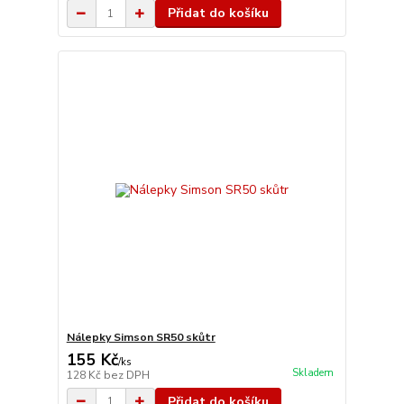
Přidat do košíku
Nálepky Simson SR50 skůtr
155 Kč
/
ks
Skladem
128 Kč
bez DPH
Přidat do košíku