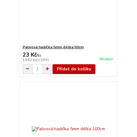
Palivová hadička 5mm délka 50cm
23 Kč
/
ks
Skladem
19 Kč
bez DPH
Přidat do košíku