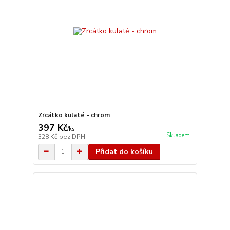
Zrcátko kulaté - chrom
397 Kč
/
ks
Skladem
328 Kč
bez DPH
Přidat do košíku