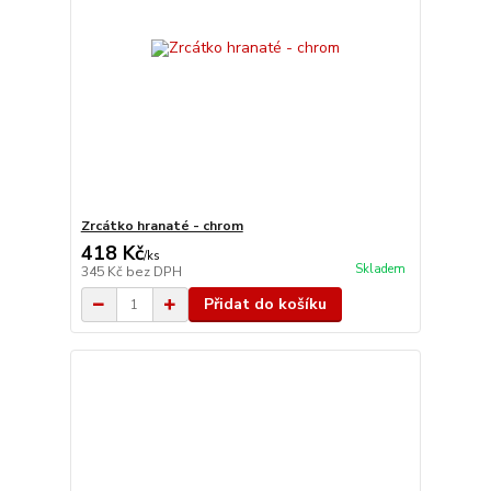
Zrcátko hranaté - chrom
418 Kč
/
ks
Skladem
345 Kč
bez DPH
Přidat do košíku