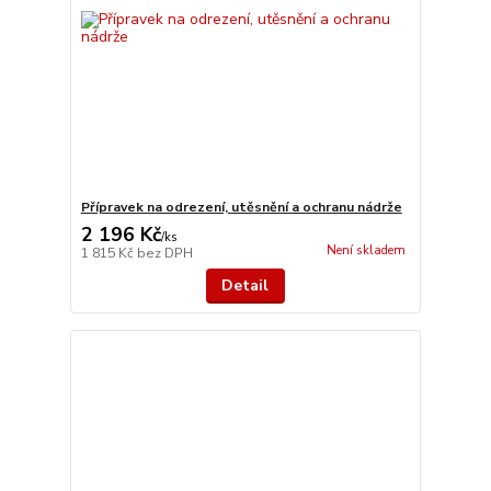
Přípravek na odrezení, utěsnění a ochranu nádrže
2 196 Kč
/
ks
Není skladem
1 815 Kč
bez DPH
Detail