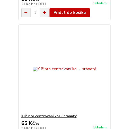
Skladem
21 Kč
bez DPH
Přidat do košíku
Klíč pro centrování kol - hranatý
65 Kč
/
ks
Skladem
54 Kč
bez DPH