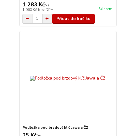
1 283 Kč
/
ks
Skladem
1 060 Kč
bez DPH
Přidat do košíku
Podložka pod brzdový klíč Jawa a ČZ
25 Kč
/
ks