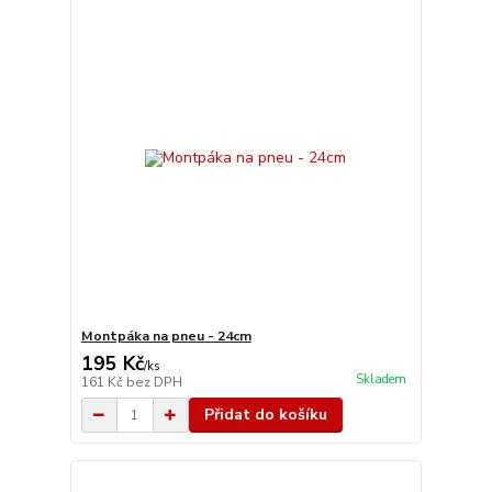
Montpáka na pneu - 24cm
195 Kč
/
ks
Skladem
161 Kč
bez DPH
Přidat do košíku