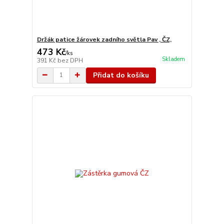
Držák patice žárovek zadního světla Pav , ČZ,
473 Kč
/
ks
Skladem
391 Kč
bez DPH
Přidat do košíku