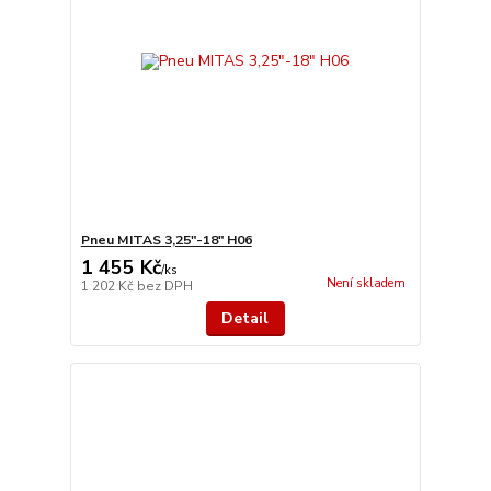
Pneu MITAS 3,25"-18" H06
1 455 Kč
/
ks
Není skladem
1 202 Kč
bez DPH
Detail