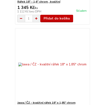
Ráfek 18" - 1,6" chrom , kvalitní
1 345 Kč
/
ks
Skladem
1 112 Kč
bez DPH
Přidat do košíku
Jawa / ČZ - kvalitní ráfek 18" x 1,85" chrom