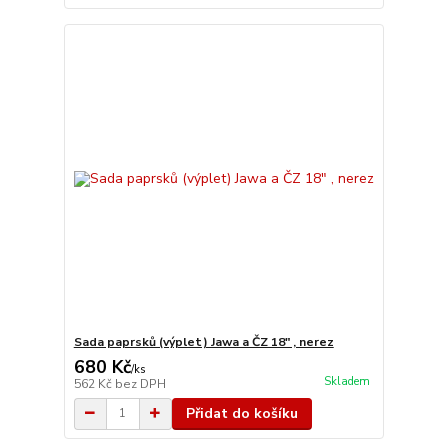
Sada paprsků (výplet) Jawa a ČZ 18" , nerez
680 Kč
/
ks
Skladem
562 Kč
bez DPH
Přidat do košíku