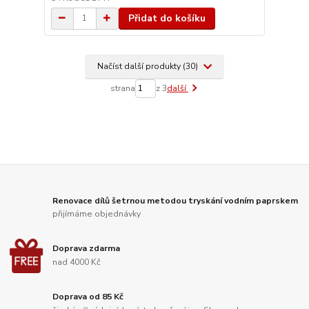
Přidat do košíku
Načíst další produkty (30)
strana
z 3
další
Renovace dílů šetrnou metodou tryskání vodním paprskem
přijímáme objednávky
Doprava zdarma
nad 4000 Kč
Doprava od 85 Kč