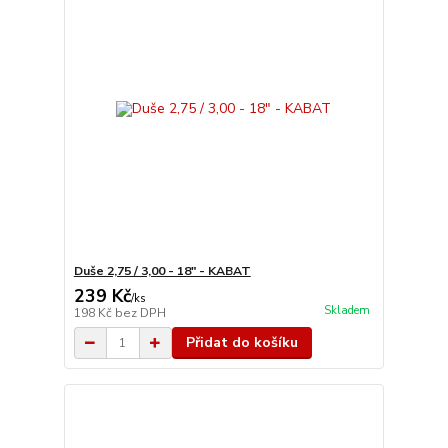
Duše 2,75 / 3,00 - 18" - KABAT
239 Kč
/
ks
Skladem
198 Kč
bez DPH
Přidat do košíku