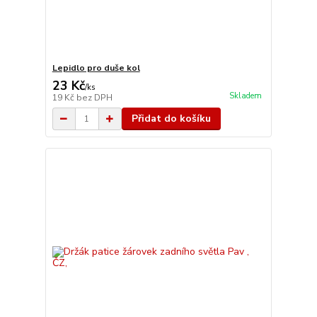
Lepidlo pro duše kol
23 Kč
/
ks
Skladem
19 Kč
bez DPH
Přidat do košíku