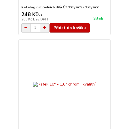
Katalog náhradních dílů ČZ 125/476 a 175/477
248 Kč
/
ks
Skladem
205 Kč
bez DPH
Přidat do košíku