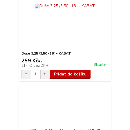
Duše 3,25 /3,50 -18" - KABAT
259 Kč
/
ks
Skladem
214 Kč
bez DPH
Přidat do košíku