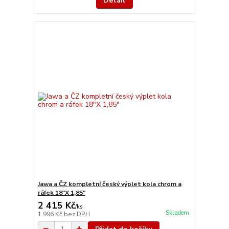
Detail
Jawa a ČZ kompletní český výplet kola chrom a
ráfek 18"X 1,85"
2 415 Kč
/
ks
Skladem
1 996 Kč
bez DPH