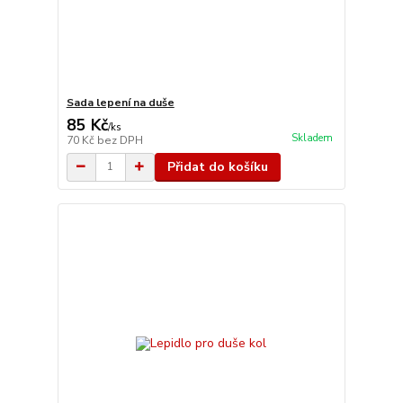
Sada lepení na duše
85 Kč
/
ks
Skladem
70 Kč
bez DPH
Přidat do košíku