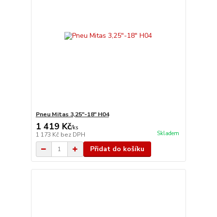
Pneu Mitas 3,25"-18" H04
1 419 Kč
/
ks
Skladem
1 173 Kč
bez DPH
Přidat do košíku