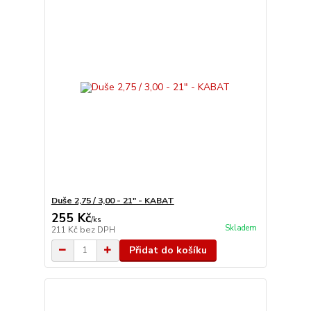
Duše 2,75 / 3,00 - 21" - KABAT
255 Kč
/
ks
Skladem
211 Kč
bez DPH
Přidat do košíku