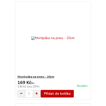
Montpáka na pneu - 20cm
169 Kč
/
ks
Skladem
140 Kč
bez DPH
Přidat do košíku