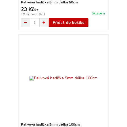
Palivová hadička 5mm délka 50cm
23 Kč
/
ks
Skladem
19 Kč
bez DPH
Přidat do košíku
Palivová hadička 5mm délka 100cm