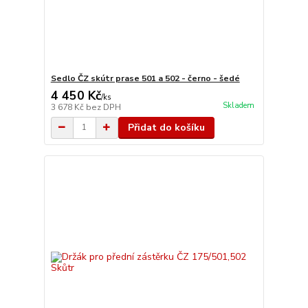
Sedlo ČZ skútr prase 501 a 502 - černo - šedé
4 450 Kč
/
ks
Skladem
3 678 Kč
bez DPH
Přidat do košíku