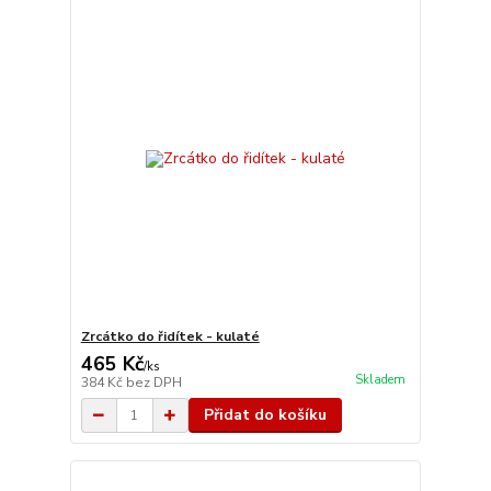
Zrcátko do řidítek - kulaté
465 Kč
/
ks
Skladem
384 Kč
bez DPH
Přidat do košíku