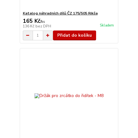
Katalog náhradních dílů ČZ 175/505 Rikša
165 Kč
/
ks
Skladem
136 Kč
bez DPH
Přidat do košíku