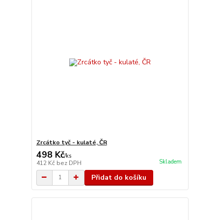
Zrcátko tyč - kulaté, ČR
498 Kč
/
ks
Skladem
412 Kč
bez DPH
Přidat do košíku