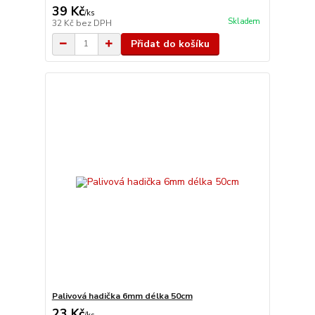
39 Kč
/
ks
Skladem
32 Kč
bez DPH
Přidat do košíku
Palivová hadička 6mm délka 50cm
23 Kč