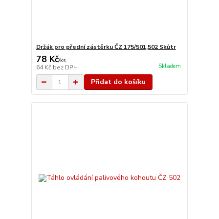
Držák pro přední zástěrku ČZ 175/501,502 Skůtr
78 Kč
/
ks
Skladem
64 Kč
bez DPH
Přidat do košíku