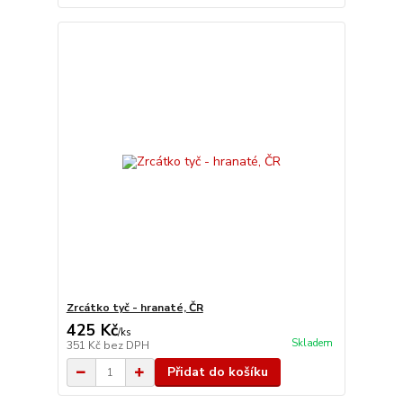
Zrcátko tyč - hranaté, ČR
425 Kč
/
ks
Skladem
351 Kč
bez DPH
Přidat do košíku