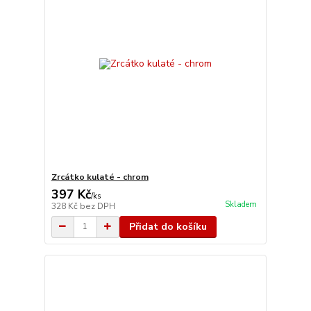
Zrcátko kulaté - chrom
397 Kč
/
ks
Skladem
328 Kč
bez DPH
Přidat do košíku