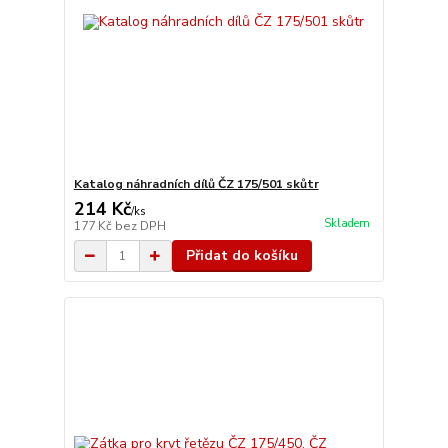
Katalog náhradních dílů ČZ 175/501 skůtr
214 Kč
/
ks
Skladem
177 Kč
bez DPH
Přidat do košíku