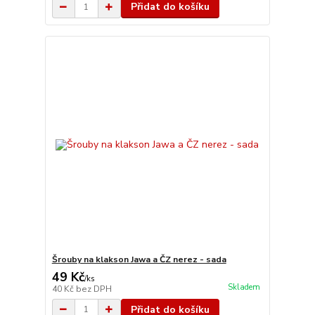
Přidat do košíku
Šrouby na klakson Jawa a ČZ nerez - sada
49 Kč
/
ks
Skladem
40 Kč
bez DPH
Přidat do košíku