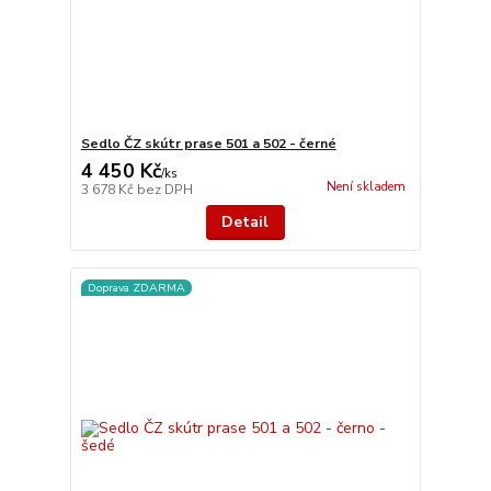
Sedlo ČZ skútr prase 501 a 502 - černé
4 450 Kč
/
ks
Není skladem
3 678 Kč
bez DPH
Detail
Doprava ZDARMA