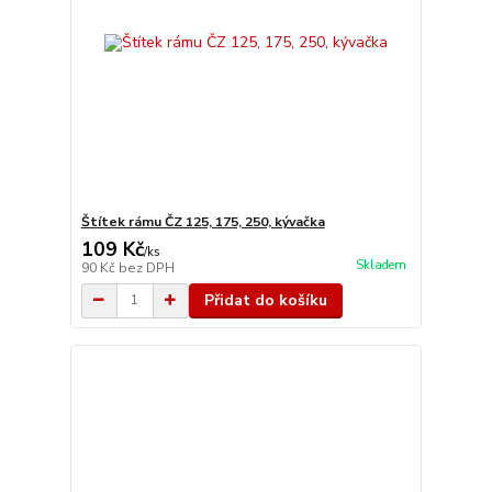
Štítek rámu ČZ 125, 175, 250, kývačka
109 Kč
/
ks
Skladem
90 Kč
bez DPH
Přidat do košíku