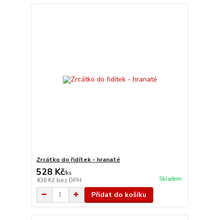
Zrcátko do řidítek - hranaté
528 Kč
/
ks
Skladem
436 Kč
bez DPH
Přidat do košíku