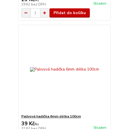
/
ks
Skladem
19 Kč
bez DPH
Přidat do košíku
Palivová hadička 6mm délka 100cm
39 Kč
/
ks
Skladem
32 Kč
bez DPH