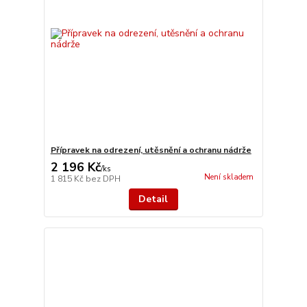
Přípravek na odrezení, utěsnění a ochranu nádrže
2 196 Kč
/
ks
Není skladem
1 815 Kč
bez DPH
Detail