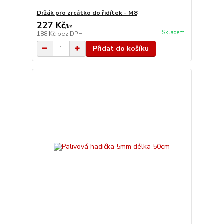
Držák pro zrcátko do řidítek - M8
227 Kč
/
ks
Skladem
188 Kč
bez DPH
Přidat do košíku