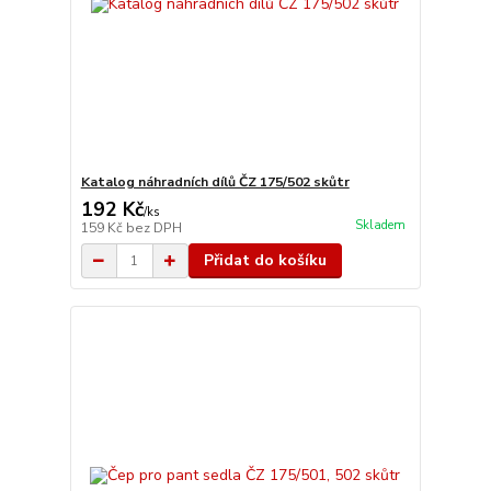
Katalog náhradních dílů ČZ 175/502 skůtr
192 Kč
/
ks
Skladem
159 Kč
bez DPH
Přidat do košíku