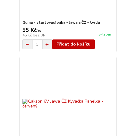
Guma - startovací páka - Jawa a ČZ - tvrdá
55 Kč
/
ks
Skladem
45 Kč
bez DPH
Přidat do košíku