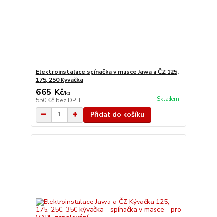
Elektroinstalace spínačka v masce Jawa a ČZ 125,
175, 250 Kyvačka
665 Kč
/
ks
Skladem
550 Kč
bez DPH
Přidat do košíku