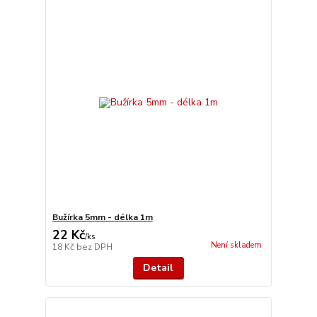
Bužírka 5mm - délka 1m
22 Kč
/
ks
Není skladem
18 Kč
bez DPH
Detail