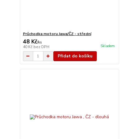
Průchodka motoru Jawa/ČZ - střední
48 Kč
/
ks
Skladem
40 Kč
bez DPH
Přidat do košíku