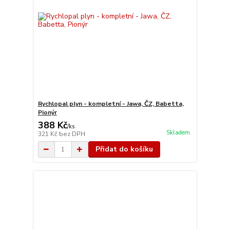
Rychlopal plyn - kompletní - Jawa, ČZ, Babetta,
Pionýr
388 Kč
/
ks
Skladem
321 Kč
bez DPH
Přidat do košíku