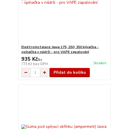
Elektroinstalace Jawa 175, 250, 350 kývačka -
spínačka v nádrži - pro VAPE zapalování
935 Kč
/
ks
Skladem
773 Kč
bez DPH
Přidat do košíku