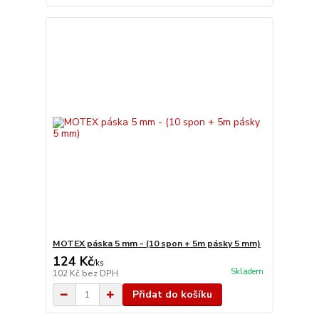
MOTEX páska 5 mm - (10 spon + 5m pásky 5 mm)
124 Kč
/
ks
Skladem
102 Kč
bez DPH
Přidat do košíku