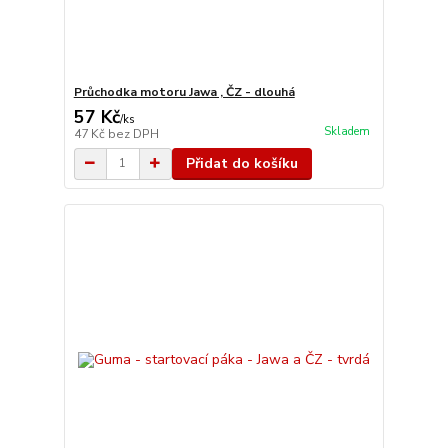
Průchodka motoru Jawa , ČZ - dlouhá
57 Kč
/
ks
Skladem
47 Kč
bez DPH
Přidat do košíku