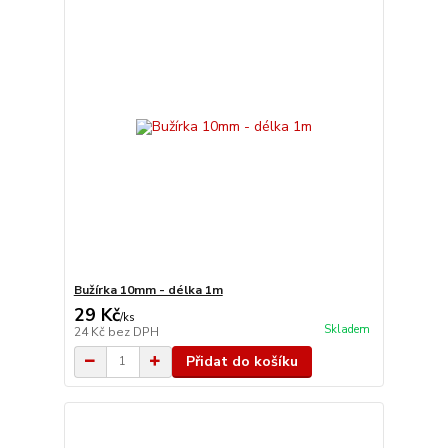
Bužírka 10mm - délka 1m
29 Kč
/
ks
Skladem
24 Kč
bez DPH
Přidat do košíku