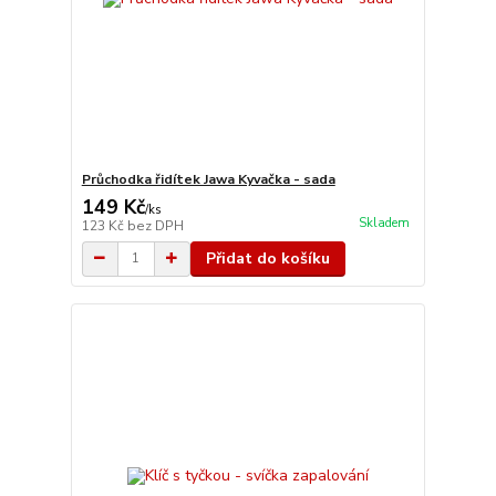
Průchodka řidítek Jawa Kyvačka - sada
149 Kč
/
ks
Skladem
123 Kč
bez DPH
Přidat do košíku