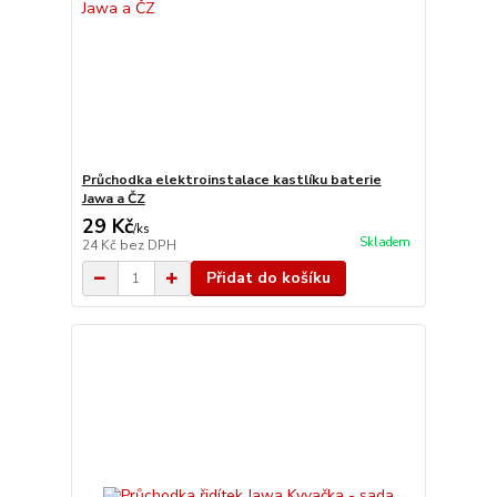
Průchodka elektroinstalace kastlíku baterie
Jawa a ČZ
29 Kč
/
ks
Skladem
24 Kč
bez DPH
Přidat do košíku