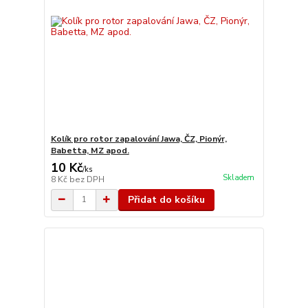
Kolík pro rotor zapalování Jawa, ČZ, Pionýr,
Babetta, MZ apod.
10 Kč
/
ks
Skladem
8 Kč
bez DPH
Přidat do košíku