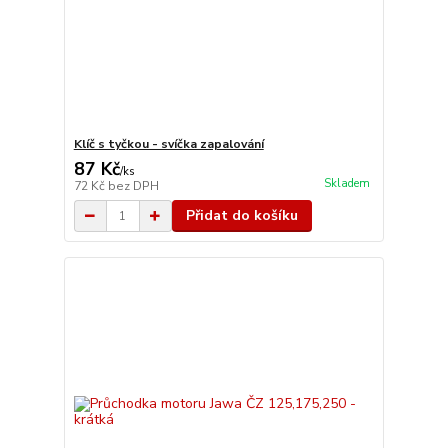
Klíč s tyčkou - svíčka zapalování
87 Kč
/
ks
Skladem
72 Kč
bez DPH
Přidat do košíku