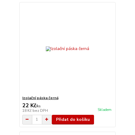
Izolační páska černá
22 Kč
/
ks
Skladem
18 Kč
bez DPH
Přidat do košíku