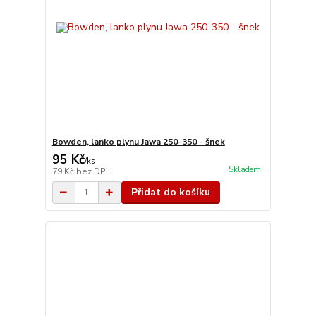
Bowden, lanko plynu Jawa 250-350 - šnek
95 Kč
/
ks
Skladem
79 Kč
bez DPH
Přidat do košíku