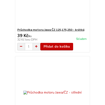
Průchodka motoru Jawa ČZ 125,175,250 - krátká
39 Kč
/
ks
Skladem
32 Kč
bez DPH
Přidat do košíku