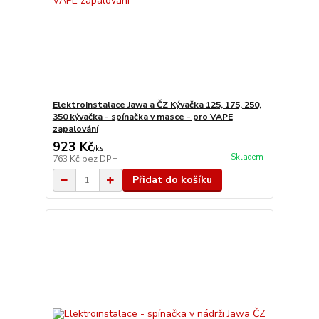
Elektroinstalace Jawa a ČZ Kývačka 125, 175, 250,
350 kývačka - spínačka v masce - pro VAPE
zapalování
923 Kč
/
ks
Skladem
763 Kč
bez DPH
Přidat do košíku