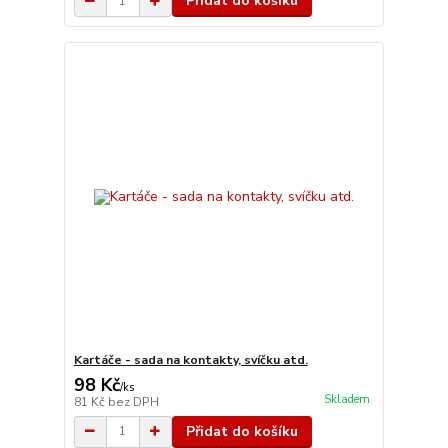
Přidat do košíku
Kartáče - sada na kontakty, svíčku atd.
98 Kč
/
ks
Skladem
81 Kč
bez DPH
Přidat do košíku