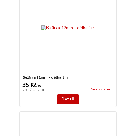
Bužírka 12mm - délka 1m
35 Kč
/
ks
Není skladem
29 Kč
bez DPH
Detail