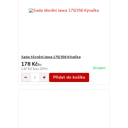
Sada těsnění Jawa 175/356 Kývačka
178 Kč
/
ks
Skladem
147 Kč
bez DPH
Přidat do košíku