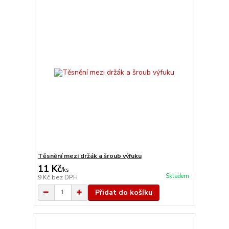
Těsnění mezi držák a šroub výfuku
11 Kč
/
ks
Skladem
9 Kč
bez DPH
Přidat do košíku