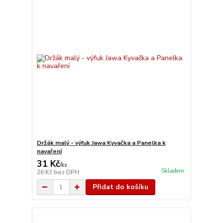
Držák malý - výfuk Jawa Kyvačka a Panelka k
navaření
31 Kč
/
ks
Skladem
26 Kč
bez DPH
Přidat do košíku