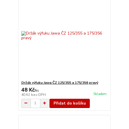
Držák výfuku Jawa ČZ 125/355 a 175/356 pravý
48 Kč
/
ks
Skladem
40 Kč
bez DPH
Přidat do košíku