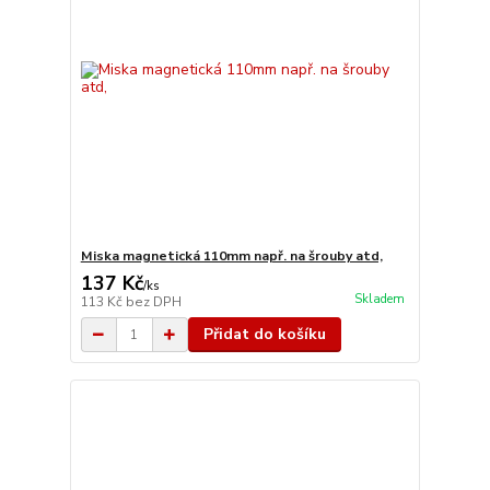
Miska magnetická 110mm např. na šrouby atd,
137 Kč
/
ks
Skladem
113 Kč
bez DPH
Přidat do košíku