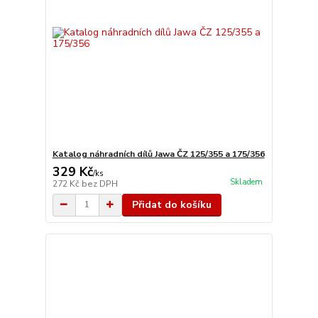
Katalog náhradních dílů Jawa ČZ 125/355 a 175/356
329 Kč
/
ks
Skladem
272 Kč
bez DPH
Přidat do košíku