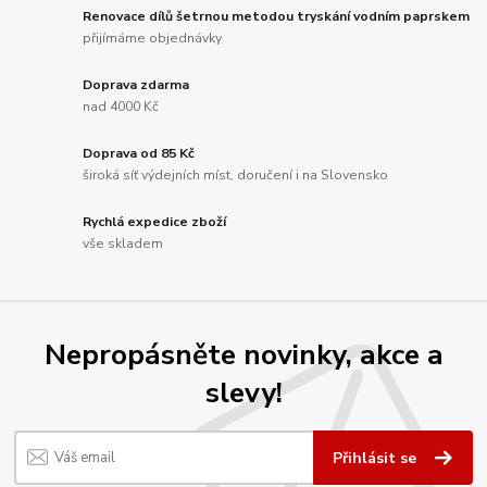
Renovace dílů šetrnou metodou tryskání vodním paprskem
přijímáme objednávky
Doprava zdarma
nad 4000 Kč
Doprava od 85 Kč
široká síť výdejních míst, doručení i na Slovensko
Rychlá expedice zboží
vše skladem
Nepropásněte novinky, akce a
slevy!
Přihlásit se