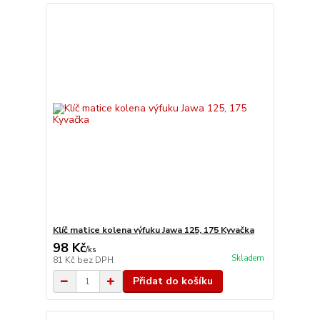
Klíč matice kolena výfuku Jawa 125, 175 Kyvačka
98 Kč
/
ks
Skladem
81 Kč
bez DPH
Přidat do košíku