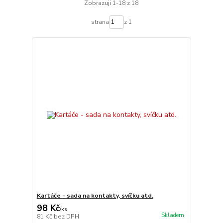
Zobrazuji 1-18 z 18
strana
z 1
Kartáče - sada na kontakty, svíčku atd.
98 Kč
/
ks
Skladem
81 Kč
bez DPH