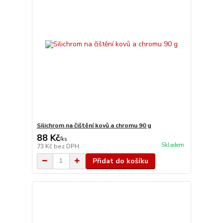
Silichrom na čištění kovů a chromu 90 g
88 Kč
/
ks
Skladem
73 Kč
bez DPH
Přidat do košíku