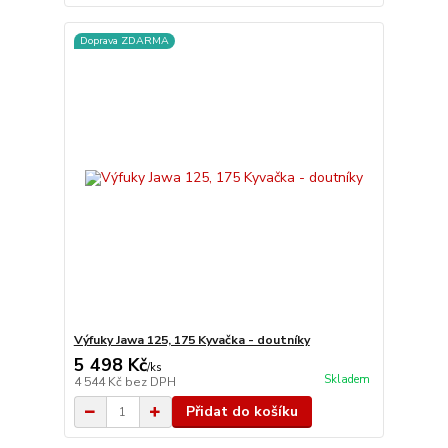
Doprava ZDARMA
Výfuky Jawa 125, 175 Kyvačka - doutníky
5 498 Kč
/
ks
Skladem
4 544 Kč
bez DPH
Přidat do košíku