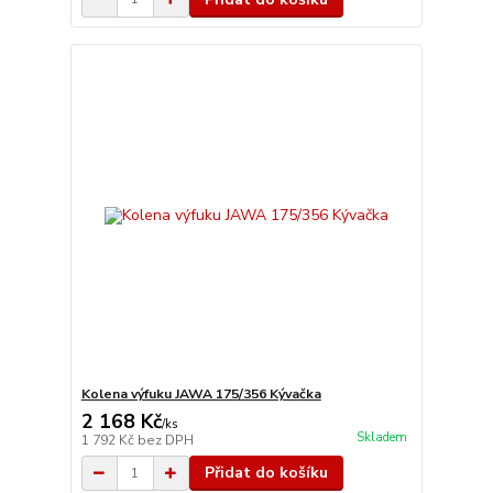
Kolena výfuku JAWA 175/356 Kývačka
2 168 Kč
/
ks
Skladem
1 792 Kč
bez DPH
Přidat do košíku