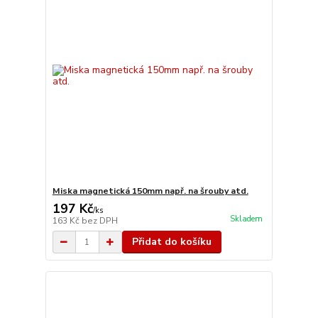
Miska magnetická 150mm např. na šrouby atd.
197 Kč
/
ks
Skladem
163 Kč
bez DPH
Přidat do košíku