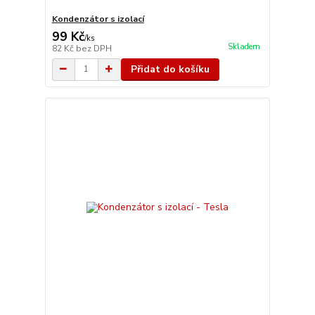
Kondenzátor s izolací
99 Kč
/
ks
Skladem
82 Kč
bez DPH
Přidat do košíku