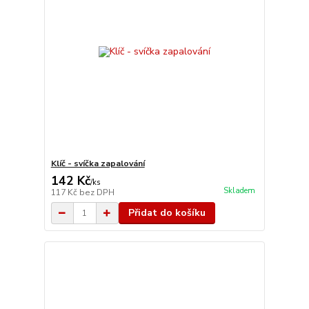
Klíč - svíčka zapalování
142 Kč
/
ks
Skladem
117 Kč
bez DPH
Přidat do košíku