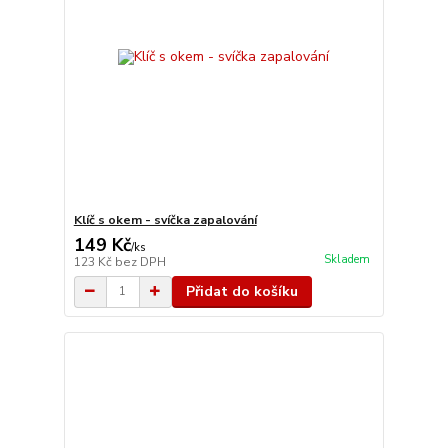
Klíč s okem - svíčka zapalování
149 Kč
/
ks
Skladem
123 Kč
bez DPH
Přidat do košíku