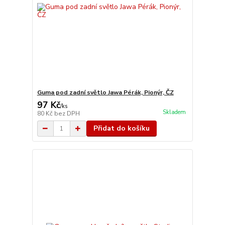
Guma pod zadní světlo Jawa Pérák, Pionýr, ČZ
97 Kč
/
ks
Skladem
80 Kč
bez DPH
Přidat do košíku