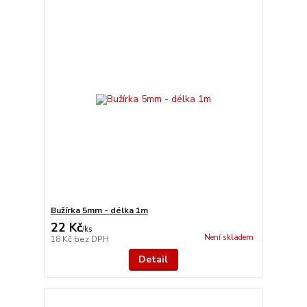
Bužírka 5mm - délka 1m
22 Kč
/
ks
Není skladem
18 Kč
bez DPH
Detail