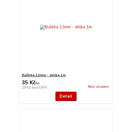
Bužírka 12mm - délka 1m
35 Kč
/
ks
Není skladem
29 Kč
bez DPH
Detail