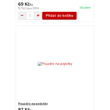
69 Kč
/
ks
Skladem
57 Kč
bez DPH
Přidat do košíku
Pouzdro na pojistky
87 Kč