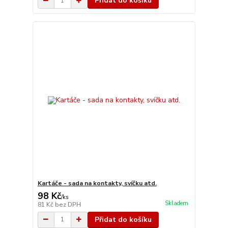
Přidat do košíku
Kartáče - sada na kontakty, svíčku atd.
98 Kč
/
ks
Skladem
81 Kč
bez DPH
Přidat do košíku