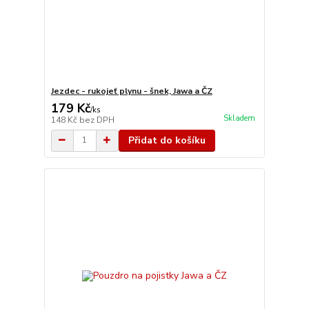
Jezdec - rukojeť plynu - šnek, Jawa a ČZ
179 Kč
/
ks
Skladem
148 Kč
bez DPH
Přidat do košíku