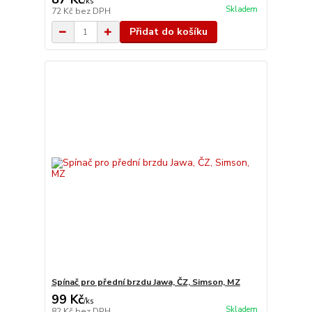
/
ks
Skladem
72 Kč
bez DPH
Přidat do košíku
Spínač pro přední brzdu Jawa, ČZ, Simson, MZ
99 Kč
/
ks
Skladem
82 Kč
bez DPH