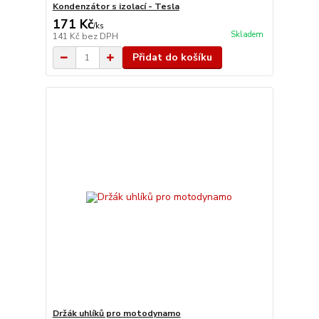
Kondenzátor s izolací - Tesla
171 Kč
/
ks
Skladem
141 Kč
bez DPH
Přidat do košíku
Držák uhlíků pro motodynamo