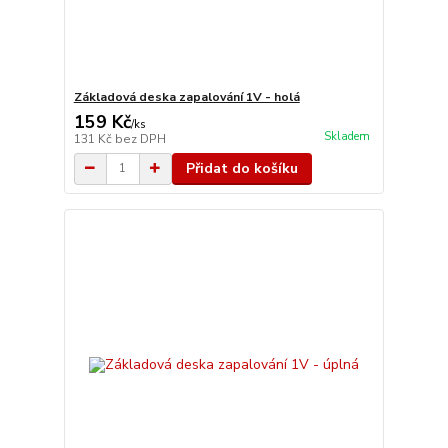
Základová deska zapalování 1V - holá
159 Kč
/
ks
Skladem
131 Kč
bez DPH
Přidat do košíku