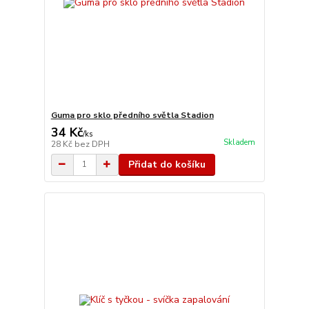
Guma pro sklo předního světla Stadion
34 Kč
/
ks
Skladem
28 Kč
bez DPH
Přidat do košíku