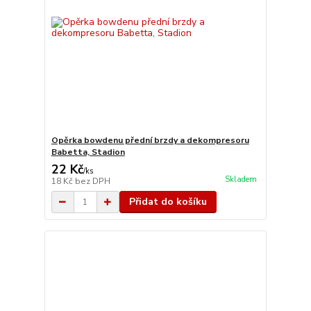
Opěrka bowdenu přední brzdy a dekompresoru
Babetta, Stadion
22 Kč
/
ks
Skladem
18 Kč
bez DPH
Přidat do košíku