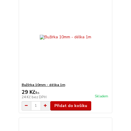
Bužírka 10mm - délka 1m
29 Kč
/
ks
Skladem
24 Kč
bez DPH
Přidat do košíku