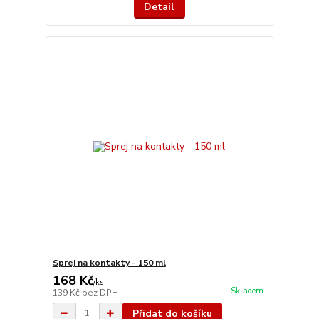
Detail
Sprej na kontakty - 150 ml
168 Kč
/
ks
Skladem
139 Kč
bez DPH
Přidat do košíku