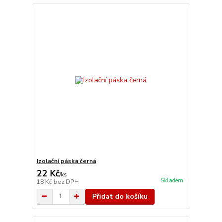
Izolační páska černá
22 Kč
/
ks
Skladem
18 Kč
bez DPH
Přidat do košíku