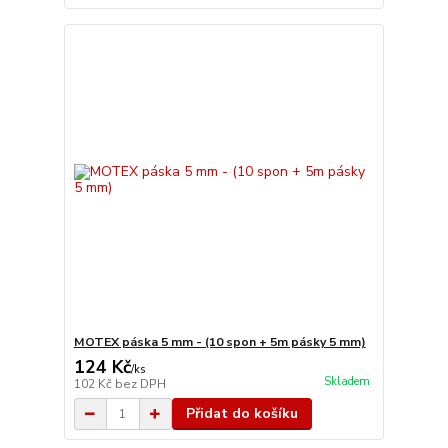
MOTEX páska 5 mm - (10 spon + 5m pásky 5 mm)
124 Kč
/
ks
Skladem
102 Kč
bez DPH
Přidat do košíku