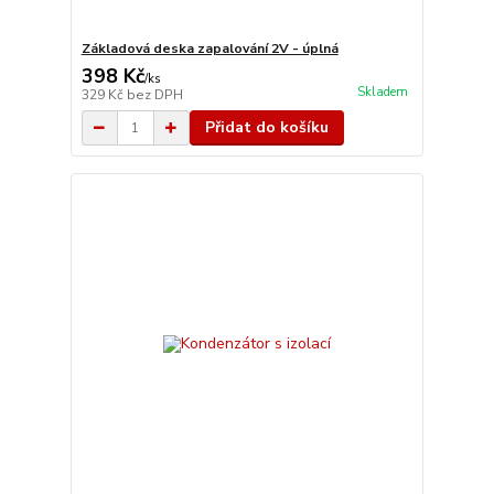
Základová deska zapalování 2V - úplná
398 Kč
/
ks
Skladem
329 Kč
bez DPH
Přidat do košíku