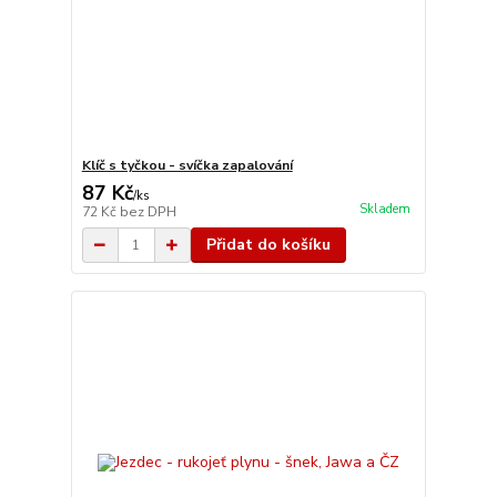
Klíč s tyčkou - svíčka zapalování
87 Kč
/
ks
Skladem
72 Kč
bez DPH
Přidat do košíku