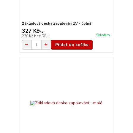
Základová deska zapalování 1V - úplná
327 Kč
/
ks
Skladem
270 Kč
bez DPH
Přidat do košíku