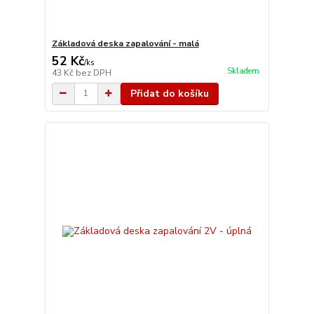
Základová deska zapalování - malá
52 Kč
/
ks
Skladem
43 Kč
bez DPH
Přidat do košíku