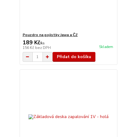
Pouzdro na pojistky Jawa a ČZ
189 Kč
/
ks
Skladem
156 Kč
bez DPH
Přidat do košíku