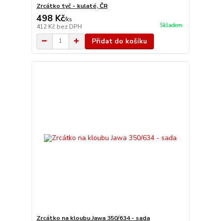
Zrcátko tyč - kulaté, ČR
498 Kč
/
ks
Skladem
412 Kč
bez DPH
Přidat do košíku
Zrcátko na kloubu Jawa 350/634 - sada