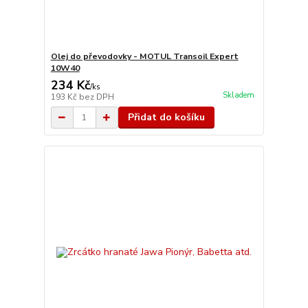
Olej do převodovky - MOTUL Transoil Expert
10W40
234 Kč
/
ks
Skladem
193 Kč
bez DPH
Přidat do košíku