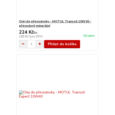
Olej do převodovky - MOTUL Transoil 10W30 -
převodový minerální
224 Kč
/
ks
Skladem
185 Kč
bez DPH
Přidat do košíku