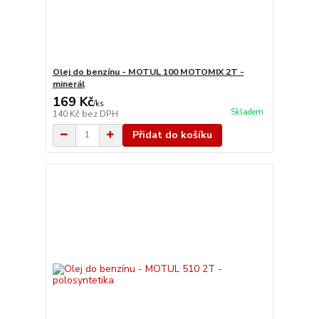
Olej do benzínu - MOTUL 100 MOTOMIX 2T -
minerál
169 Kč
/
ks
Skladem
140 Kč
bez DPH
Přidat do košíku