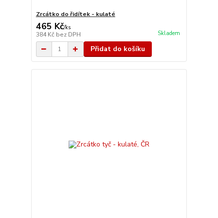
Zrcátko do řidítek - kulaté
465 Kč
/
ks
Skladem
384 Kč
bez DPH
Přidat do košíku