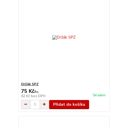
Držák SPZ
75 Kč
/
ks
Skladem
62 Kč
bez DPH
Přidat do košíku