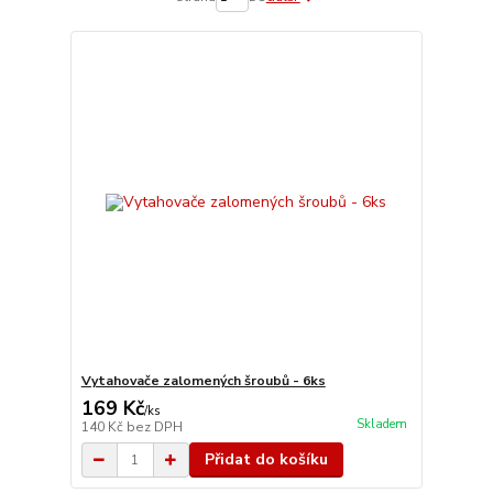
Vytahovače zalomených šroubů - 6ks
169 Kč
/
ks
Skladem
140 Kč
bez DPH
Přidat do košíku