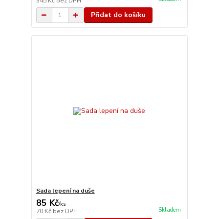
345 Kč
bez DPH
Přidat do košíku
Sada lepení na duše
85 Kč
/
ks
Skladem
70 Kč
bez DPH