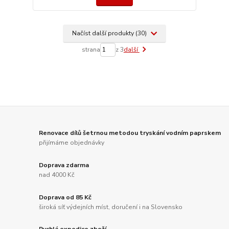
Načíst další produkty (30)
strana
z 3
další
Renovace dílů šetrnou metodou tryskání vodním paprskem
přijímáme objednávky
Doprava zdarma
nad 4000 Kč
Doprava od 85 Kč
široká síť výdejních míst, doručení i na Slovensko