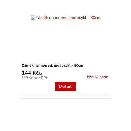
Zámek na moped, motocykl - 80cm
144 Kč
/
ks
Není skladem
119 Kč
bez DPH
Detail