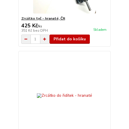
Zrcátko tyč - hranaté, ČR
425 Kč
/
ks
Skladem
351 Kč
bez DPH
Přidat do košíku