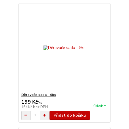
Děrovače sada - 9ks
199 Kč
/
ks
Skladem
164 Kč
bez DPH
Přidat do košíku