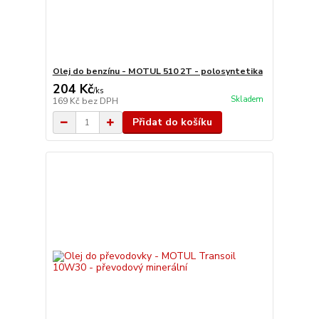
Olej do benzínu - MOTUL 510 2T - polosyntetika
204 Kč
/
ks
Skladem
169 Kč
bez DPH
Přidat do košíku