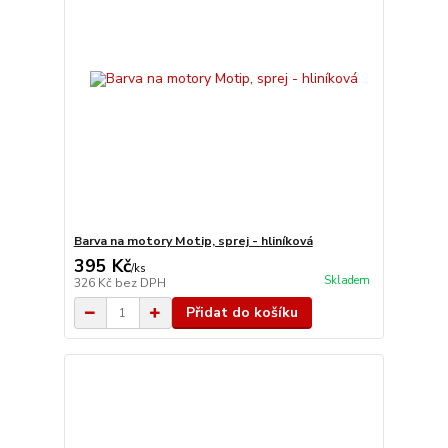
Barva na motory Motip, sprej - hliníková
395 Kč
/
ks
Skladem
326 Kč
bez DPH
Přidat do košíku