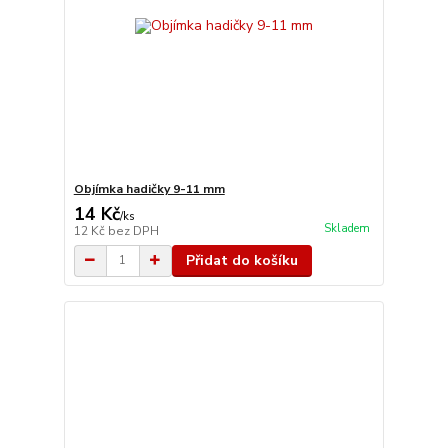
Objímka hadičky 9-11 mm
14 Kč
/
ks
Skladem
12 Kč
bez DPH
Přidat do košíku