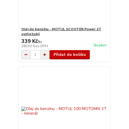
Olej do benzínu - MOTUL SCOOTER Power 2T
syntetický
339 Kč
/
ks
Skladem
280 Kč
bez DPH
Přidat do košíku