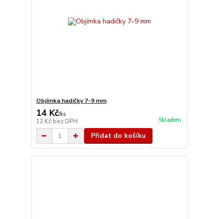
Objímka hadičky 7-9 mm
14 Kč
/
ks
Skladem
12 Kč
bez DPH
Přidat do košíku