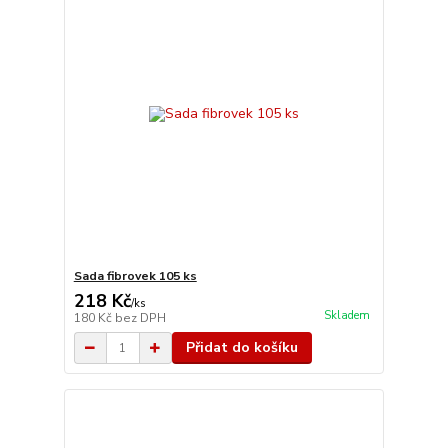
Sada fibrovek 105 ks
218 Kč
/
ks
Skladem
180 Kč
bez DPH
Přidat do košíku