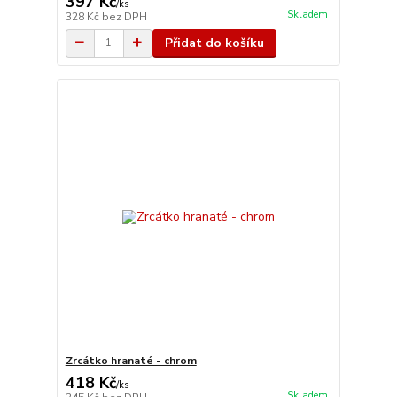
397 Kč
/
ks
Skladem
328 Kč
bez DPH
Přidat do košíku
Zrcátko hranaté - chrom
418 Kč
/
ks
Skladem