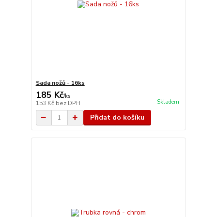
Sada nožů - 16ks
185 Kč
/
ks
Skladem
153 Kč
bez DPH
Přidat do košíku