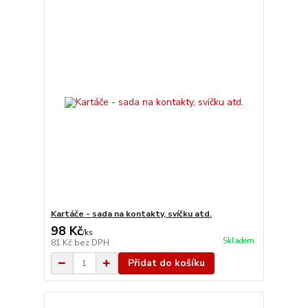
Kartáče - sada na kontakty, svíčku atd.
98 Kč
/
ks
Skladem
81 Kč
bez DPH
Přidat do košíku