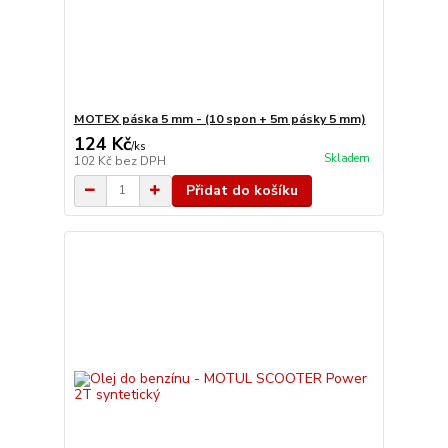
MOTEX páska 5 mm - (10 spon + 5m pásky 5 mm)
124 Kč
/
ks
Skladem
102 Kč
bez DPH
Přidat do košíku