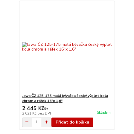
Jawa ČZ 125-175 malá kývačka český výplet kola
chrom a ráfek 16"x 1,6"
2 445 Kč
/
ks
Skladem
2 021 Kč
bez DPH
Přidat do košíku