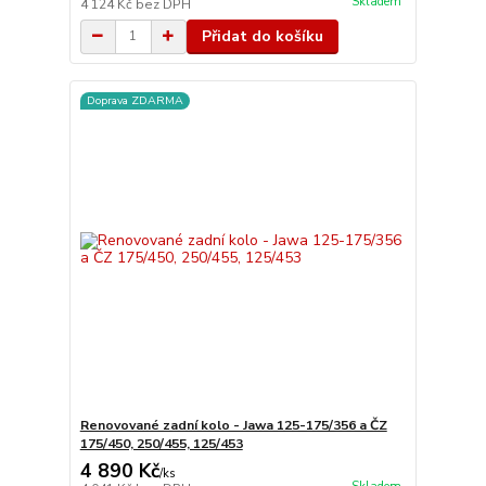
Skladem
4 124 Kč
bez DPH
Přidat do košíku
Doprava ZDARMA
Renovované zadní kolo - Jawa 125-175/356 a ČZ
175/450, 250/455, 125/453
4 890 Kč
/
ks