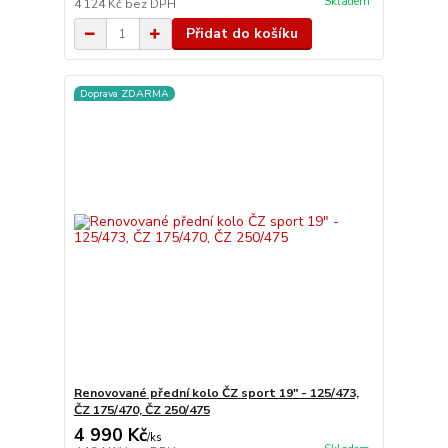
Skladem
4 124 Kč
bez DPH
Přidat do košíku
Doprava ZDARMA
Renovované přední kolo ČZ sport 19" - 125/473,
ČZ 175/470, ČZ 250/475
4 990 Kč
/
ks