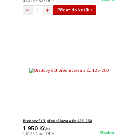
Skladem
4 041 Kč
bez DPH
Přidat do košíku
Brzdový štít přední Jawa a čz 125-250
1 950 Kč
/
ks
Skladem
1 612 Kč
bez DPH