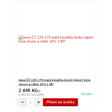
Jawa ČZ 125-175 malá kývačka český výplet kola
chrom a ráfek 16"x 1,85"
2 495 Kč
/
ks
Skladem
2 062 Kč
bez DPH
Přidat do košíku