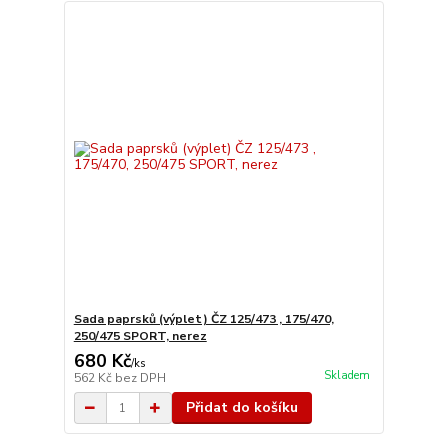
Sada paprsků (výplet) ČZ 125/473 , 175/470,
250/475 SPORT, nerez
680 Kč
/
ks
Skladem
562 Kč
bez DPH
Přidat do košíku