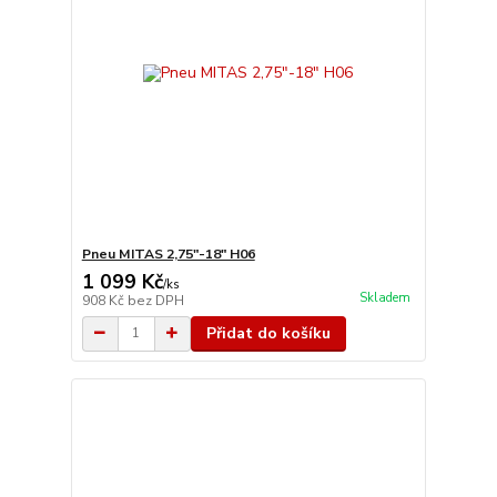
Pneu MITAS 2,75"-18" H06
1 099 Kč
/
ks
Skladem
908 Kč
bez DPH
Přidat do košíku