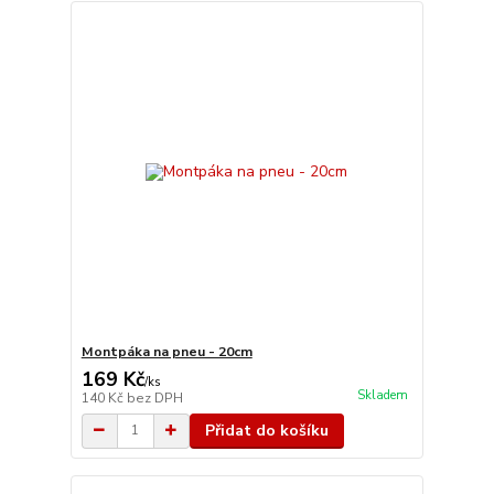
Montpáka na pneu - 20cm
169 Kč
/
ks
Skladem
140 Kč
bez DPH
Přidat do košíku