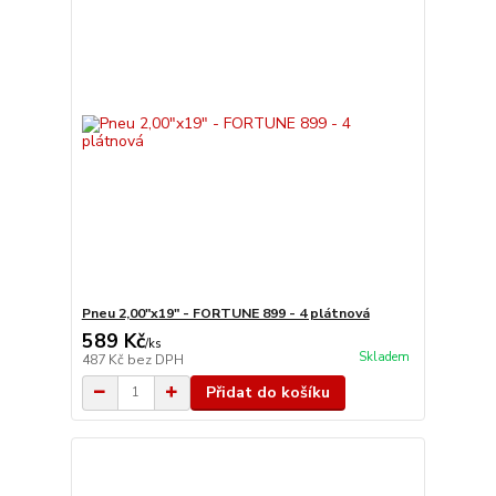
Pneu 2,00"x19" - FORTUNE 899 - 4 plátnová
589 Kč
/
ks
Skladem
487 Kč
bez DPH
Přidat do košíku