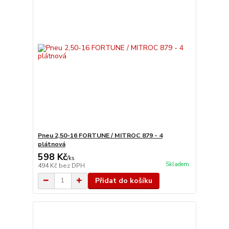
Pneu 2,50-16 FORTUNE / MITROC 879 - 4
plátnová
598 Kč
/
ks
Skladem
494 Kč
bez DPH
Přidat do košíku