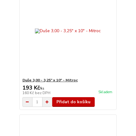
Duše 3,00 - 3,25" x 10" - Mitroc
193 Kč
/
ks
Skladem
160 Kč
bez DPH
Přidat do košíku