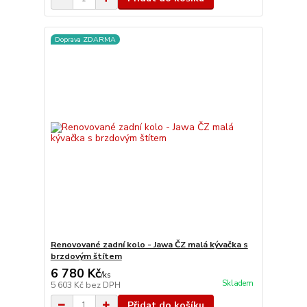
Doprava ZDARMA
Renovované zadní kolo - Jawa ČZ malá kývačka s
brzdovým štítem
6 780 Kč
/
ks
Skladem
5 603 Kč
bez DPH
Přidat do košíku