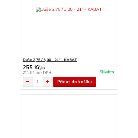
Duše 2,75 / 3,00 - 21" - KABAT
255 Kč
/
ks
Skladem
211 Kč
bez DPH
Přidat do košíku