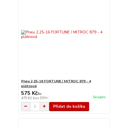
Pneu 2,25-16 FORTUNE / MITROC 879 - 4
plátnová
575 Kč
/
ks
Skladem
475 Kč
bez DPH
Přidat do košíku