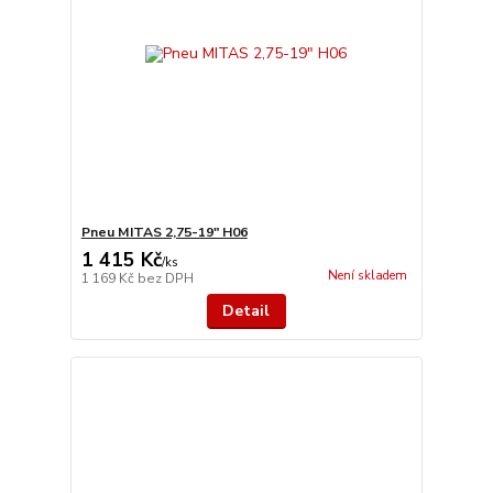
Pneu MITAS 2,75-19" H06
1 415 Kč
/
ks
Není skladem
1 169 Kč
bez DPH
Detail