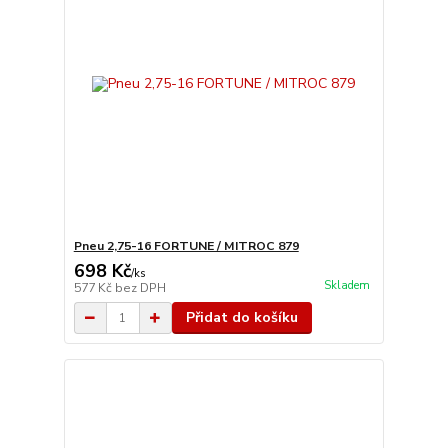
Pneu 2,75-16 FORTUNE / MITROC 879
698 Kč
/
ks
Skladem
577 Kč
bez DPH
Přidat do košíku