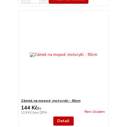
Zámek na moped, motocykl - 80cm
144 Kč
/
ks
Není skladem
119 Kč
bez DPH
Detail