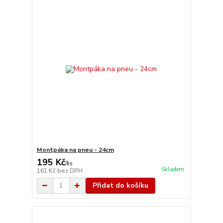
Montpáka na pneu - 24cm
195 Kč
/
ks
Skladem
161 Kč
bez DPH
Přidat do košíku