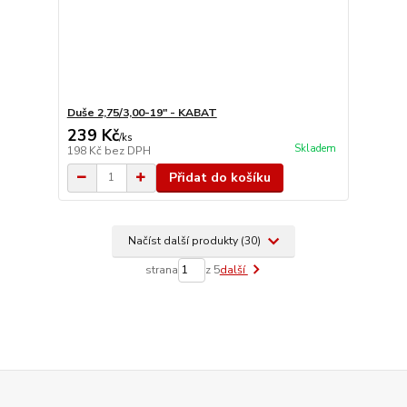
Duše 2,75/3,00-19" - KABAT
239 Kč
/
ks
Skladem
198 Kč
bez DPH
Přidat do košíku
Načíst další produkty (30)
strana
z 5
další