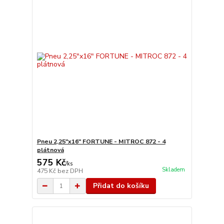
Pneu 2,25"x16" FORTUNE - MITROC 872 - 4
plátnová
575 Kč
/
ks
Skladem
475 Kč
bez DPH
Přidat do košíku