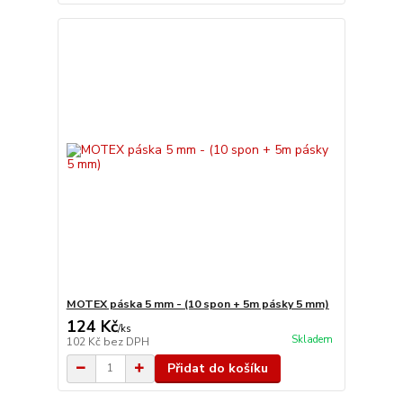
MOTEX páska 5 mm - (10 spon + 5m pásky 5 mm)
124 Kč
/
ks
Skladem
102 Kč
bez DPH
Přidat do košíku