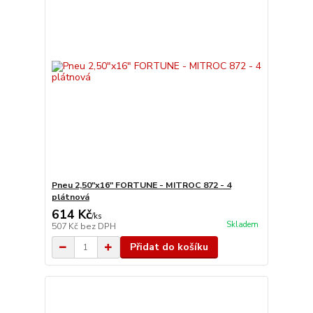
Pneu 2,50"x16" FORTUNE - MITROC 872 - 4
plátnová
614 Kč
/
ks
Skladem
507 Kč
bez DPH
Přidat do košíku