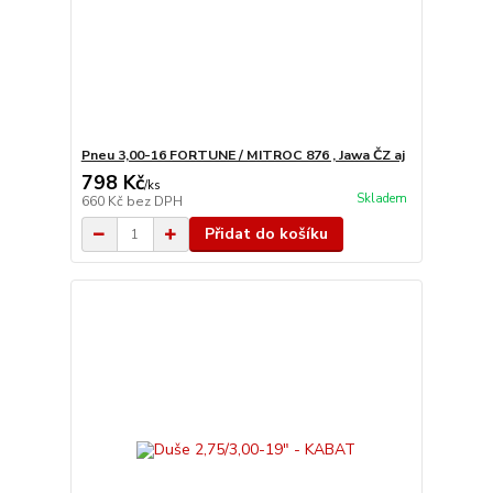
Pneu 3,00-16 FORTUNE / MITROC 876 , Jawa ČZ aj
798 Kč
/
ks
Skladem
660 Kč
bez DPH
Přidat do košíku