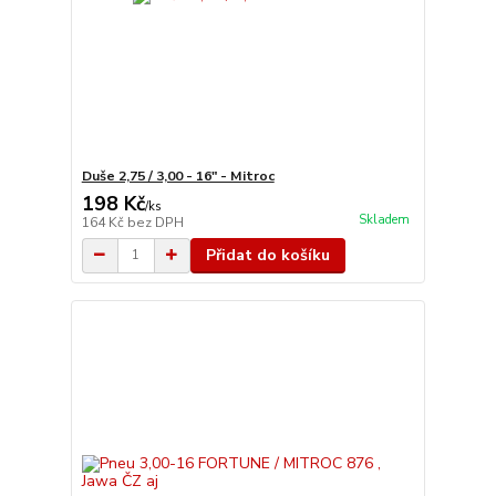
Duše 2,75 / 3,00 - 16" - Mitroc
198 Kč
/
ks
Skladem
164 Kč
bez DPH
Přidat do košíku