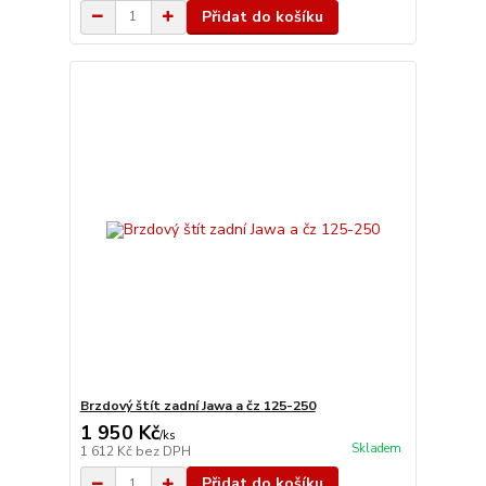
Přidat do košíku
Brzdový štít zadní Jawa a čz 125-250
1 950 Kč
/
ks
Skladem
1 612 Kč
bez DPH
Přidat do košíku