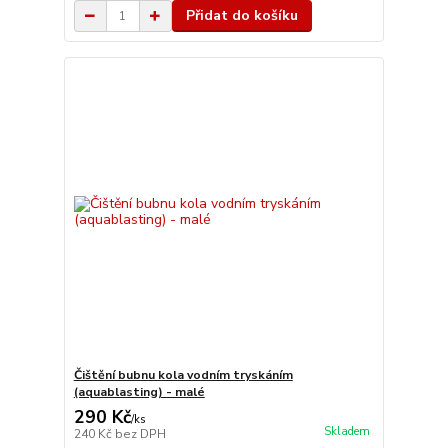
Přidat do košíku
Čištění bubnu kola vodním tryskáním
(aquablasting) - malé
290 Kč
/
ks
Skladem
240 Kč
bez DPH