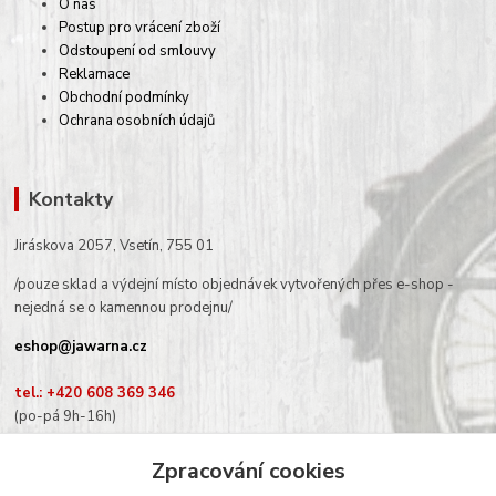
O nás
Postup pro vrácení zboží
Odstoupení od smlouvy
Reklamace
Obchodní podmínky
Ochrana osobních údajů
Kontakty
Jiráskova 2057, Vsetín, 755 01
/pouze sklad a výdejní místo objednávek vytvořených přes e-shop -
nejedná se o kamennou prodejnu/
eshop@jawarna.cz
tel.: +420 608 369 346
(po-pá 9h-16h)
Zpracování cookies