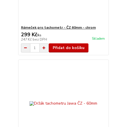
Rámeček pro tachometr - ČZ 60mm - chrom
299 Kč
/
ks
Skladem
247 Kč
bez DPH
Přidat do košíku