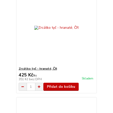
Zrcátko tyč - hranaté, ČR
425 Kč
/
ks
Skladem
351 Kč
bez DPH
Přidat do košíku