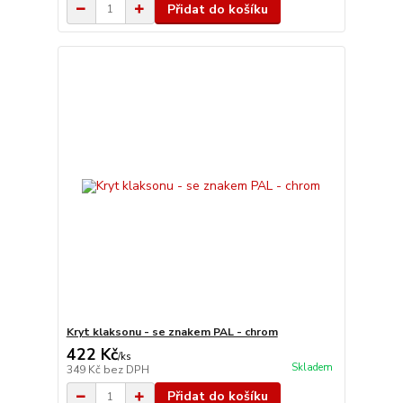
Přidat do košíku
Kryt klaksonu - se znakem PAL - chrom
422 Kč
/
ks
Skladem
349 Kč
bez DPH
Přidat do košíku