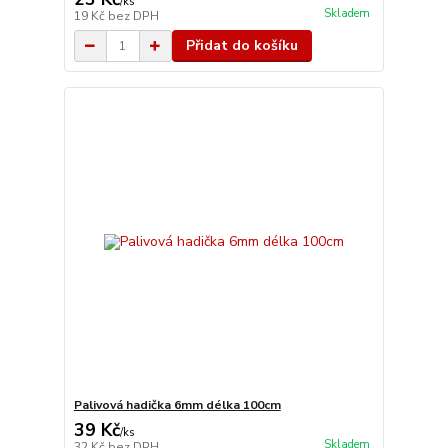
/
ks
Skladem
19 Kč
bez DPH
Přidat do košíku
Palivová hadička 6mm délka 100cm
39 Kč
/
ks
Skladem
32 Kč
bez DPH