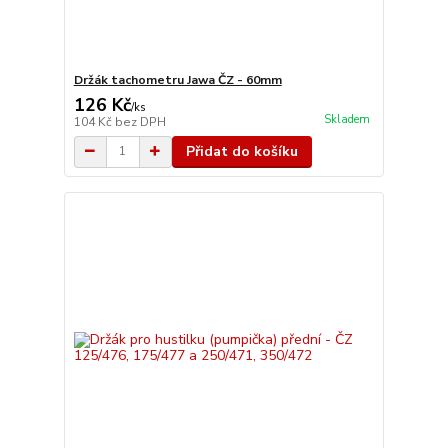
Držák tachometru Jawa ČZ - 60mm
126 Kč
/
ks
Skladem
104 Kč
bez DPH
Přidat do košíku