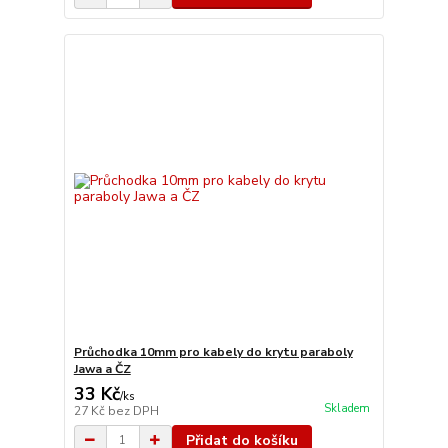
Průchodka 10mm pro kabely do krytu paraboly
Jawa a ČZ
33 Kč
/
ks
Skladem
27 Kč
bez DPH
Přidat do košíku