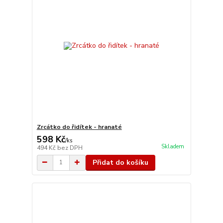
Zrcátko do řidítek - hranaté
598 Kč
/
ks
Skladem
494 Kč
bez DPH
Přidat do košíku