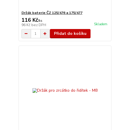
Držák baterie ČZ 125/476 a 175/477
116 Kč
/
ks
Skladem
96 Kč
bez DPH
Přidat do košíku