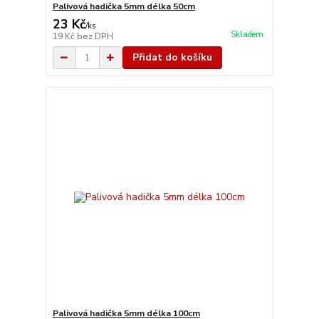
Palivová hadička 5mm délka 50cm
23 Kč
/
ks
Skladem
19 Kč
bez DPH
Přidat do košíku
Palivová hadička 5mm délka 100cm