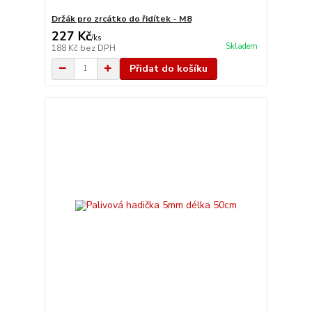
Držák pro zrcátko do řidítek - M8
227 Kč
/
ks
Skladem
188 Kč
bez DPH
Přidat do košíku