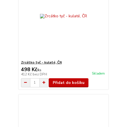
Zrcátko tyč - kulaté, ČR
498 Kč
/
ks
Skladem
412 Kč
bez DPH
Přidat do košíku