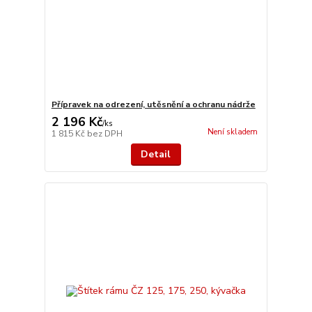
Přípravek na odrezení, utěsnění a ochranu nádrže
2 196 Kč
/
ks
Není skladem
1 815 Kč
bez DPH
Detail