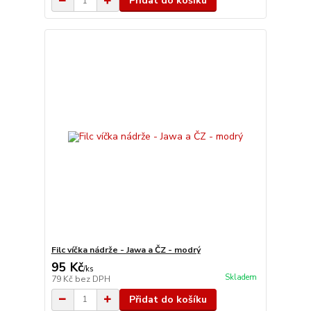
Přidat do košíku
Filc víčka nádrže - Jawa a ČZ - modrý
95 Kč
/
ks
Skladem
79 Kč
bez DPH
Přidat do košíku