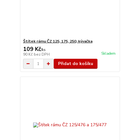
Štítek rámu ČZ 125, 175, 250, kývačka
109 Kč
/
ks
Skladem
90 Kč
bez DPH
Přidat do košíku