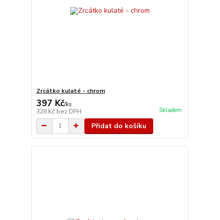
Zrcátko kulaté - chrom
397 Kč
/
ks
Skladem
328 Kč
bez DPH
Přidat do košíku