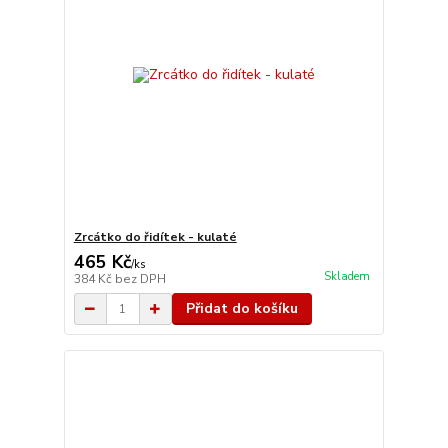
Zrcátko do řidítek - kulaté
465 Kč
/
ks
Skladem
384 Kč
bez DPH
Přidat do košíku