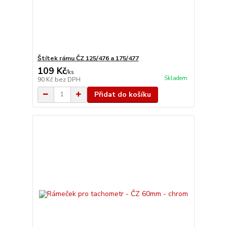
Štítek rámu ČZ 125/476 a 175/477
109 Kč
/
ks
Skladem
90 Kč
bez DPH
Přidat do košíku