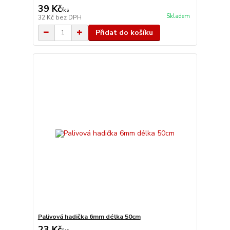
39 Kč
/
ks
Skladem
32 Kč
bez DPH
Přidat do košíku
Palivová hadička 6mm délka 50cm
23 Kč