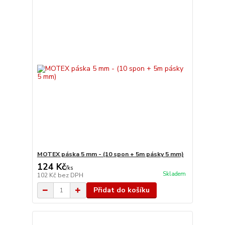
MOTEX páska 5 mm - (10 spon + 5m pásky 5 mm)
124 Kč
/
ks
Skladem
102 Kč
bez DPH
Přidat do košíku