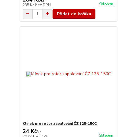
/
ks
Skladem
235 Kč
bez DPH
Přidat do košíku
Klínek pro rotor zapalování ČZ 125-150C
24 Kč
/
ks
Skladem
20 Kč
bez DPH