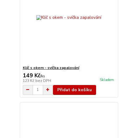
Klíč s okem - svíčka zapalování
149 Kč
/
ks
Skladem
123 Kč
bez DPH
Přidat do košíku