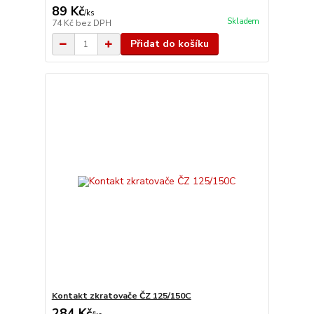
89 Kč
/
ks
Skladem
74 Kč
bez DPH
Přidat do košíku
Kontakt zkratovače ČZ 125/150C
284 Kč