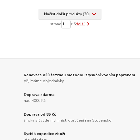
Načíst další produkty (30)
strana
z 6
další
Renovace dílů šetrnou metodou tryskání vodním paprskem
přijímáme objednávky
Doprava zdarma
nad 4000 Kč
Doprava od 85 Kč
široká síť výdejních míst, doručení i na Slovensko
Rychlá expedice zboží