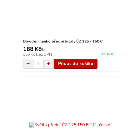
Bowden, lanko přední brzdy ČZ 125 - 150 C
188 Kč
/
ks
Skladem
155 Kč
bez DPH
Přidat do košíku