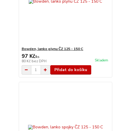
Bowden, lanko plynu ČZ 125 - 150 C
97 Kč
/
ks
Skladem
80 Kč
bez DPH
Přidat do košíku