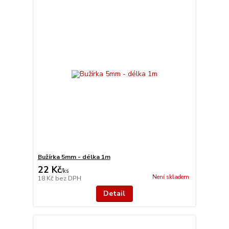
Bužírka 5mm - délka 1m
22 Kč
/
ks
Není skladem
18 Kč
bez DPH
Detail