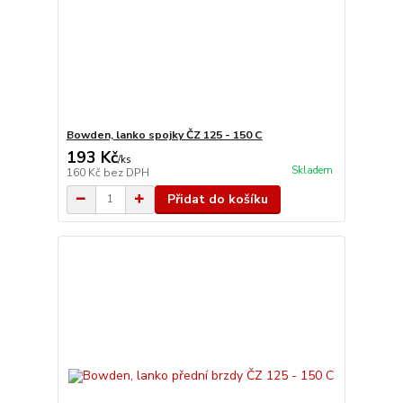
Bowden, lanko spojky ČZ 125 - 150 C
193 Kč
/
ks
Skladem
160 Kč
bez DPH
Přidat do košíku