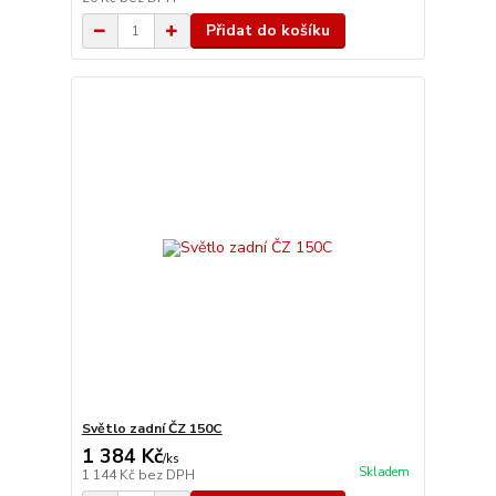
Přidat do košíku
Světlo zadní ČZ 150C
1 384 Kč
/
ks
Skladem
1 144 Kč
bez DPH