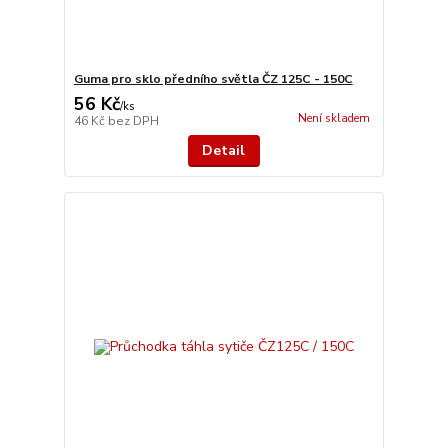
Guma pro sklo předního světla ČZ 125C - 150C
56 Kč
/
ks
Není skladem
46 Kč
bez DPH
Detail