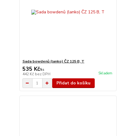
Sada bowdenů (lanko) ČZ 125 B, T
535 Kč
/
ks
Skladem
442 Kč
bez DPH
Přidat do košíku