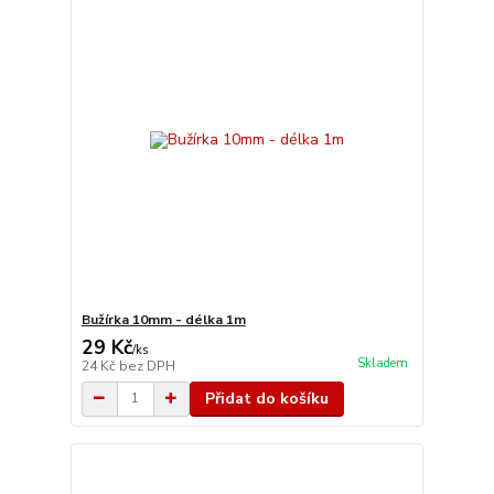
Bužírka 10mm - délka 1m
29 Kč
/
ks
Skladem
24 Kč
bez DPH
Přidat do košíku