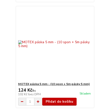
MOTEX páska 5 mm - (10 spon + 5m pásky 5 mm)
124 Kč
/
ks
Skladem
102 Kč
bez DPH
Přidat do košíku