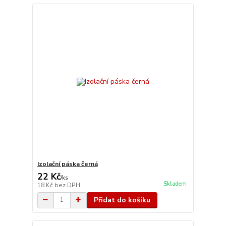
Izolační páska černá
22 Kč
/
ks
Skladem
18 Kč
bez DPH
Přidat do košíku