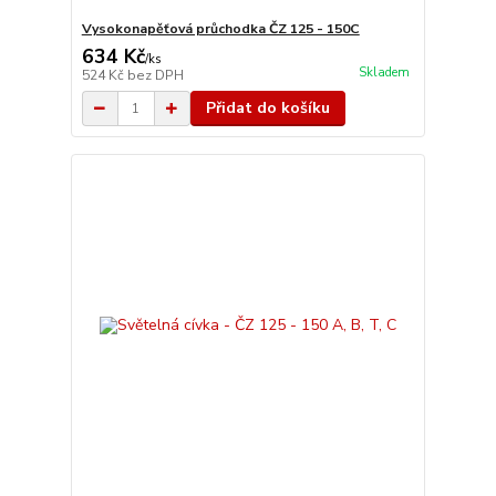
Vysokonapěťová průchodka ČZ 125 - 150C
634 Kč
/
ks
Skladem
524 Kč
bez DPH
Přidat do košíku