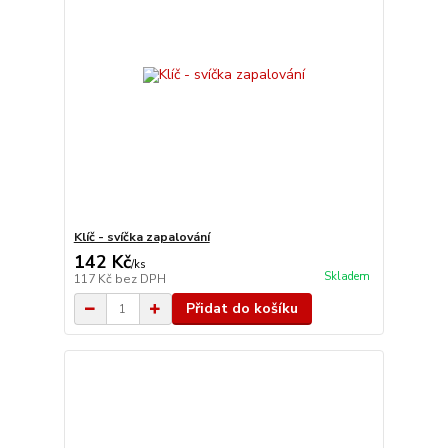
Klíč - svíčka zapalování
142 Kč
/
ks
Skladem
117 Kč
bez DPH
Přidat do košíku