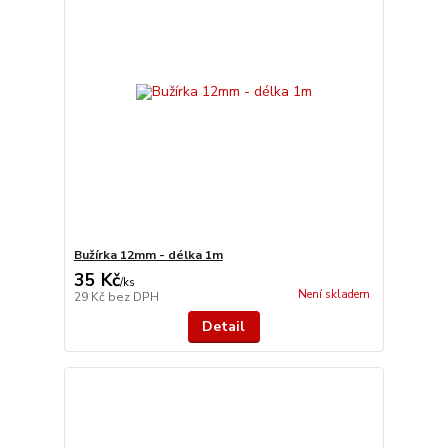
Bužírka 12mm - délka 1m
35 Kč
/
ks
Není skladem
29 Kč
bez DPH
Detail