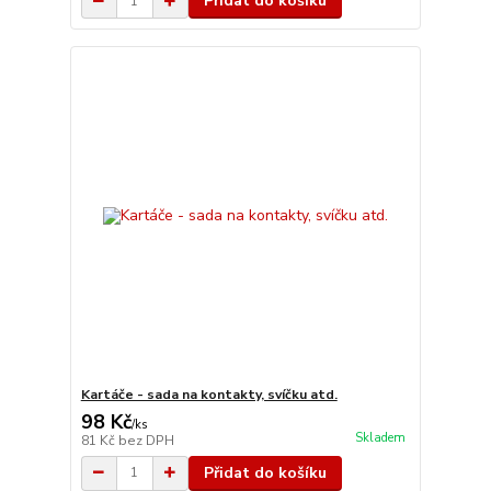
Přidat do košíku
Kartáče - sada na kontakty, svíčku atd.
98 Kč
/
ks
Skladem
81 Kč
bez DPH
Přidat do košíku