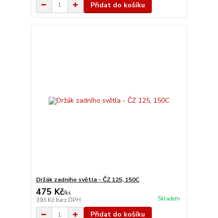
Přidat do košíku
Držák zadního světla - ČZ 125, 150C
475 Kč
/
ks
Skladem
393 Kč
bez DPH
Přidat do košíku