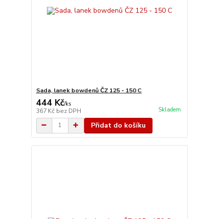
Sada, lanek bowdenů ČZ 125 - 150 C
444 Kč
/
ks
Skladem
367 Kč
bez DPH
Přidat do košíku