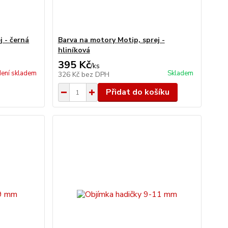
j - černá
Barva na motory Motip, sprej -
hliníková
395 Kč
/
ks
ení skladem
Skladem
326 Kč
bez DPH
Přidat do košíku