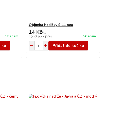
Objímka hadičky 9-11 mm
14 Kč
/
ks
Skladem
Skladem
12 Kč
bez DPH
šíku
Přidat do košíku