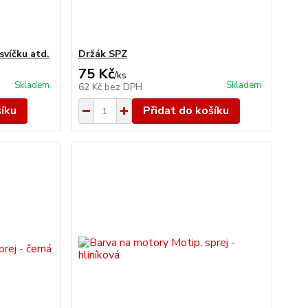
svíčku atd.
Držák SPZ
75 Kč
/
ks
Skladem
Skladem
62 Kč
bez DPH
šíku
Přidat do košíku