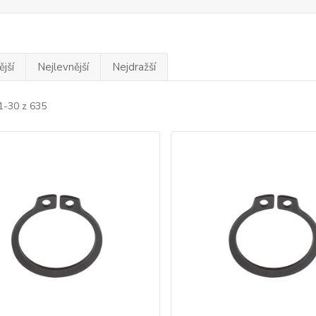
jší
Nejlevnější
Nejdražší
1-30 z 635