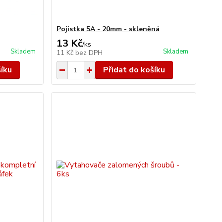
Pojistka 5A - 20mm - skleněná
13 Kč
/
ks
Skladem
Skladem
11 Kč
bez DPH
šíku
Přidat do košíku