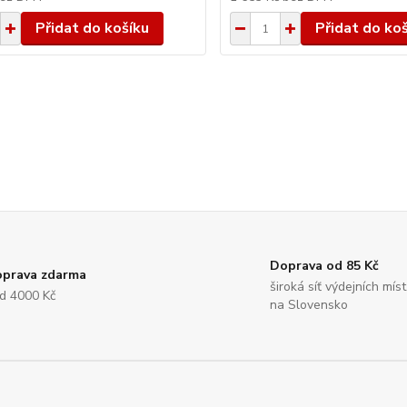
Přidat do košíku
Přidat do ko
Doprava od 85 Kč
prava zdarma
široká síť výdejních míst
d 4000 Kč
na Slovensko