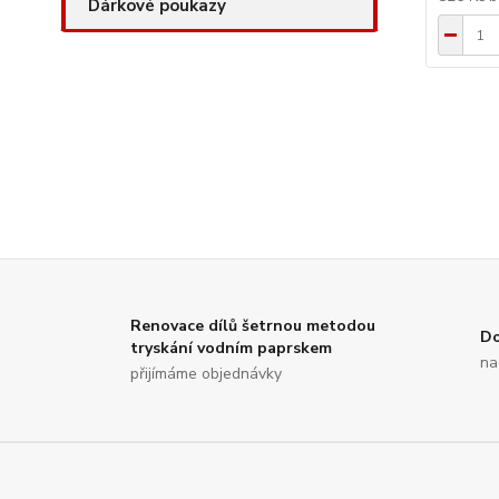
Dárkové poukazy
Renovace dílů šetrnou metodou
Do
tryskání vodním paprskem
na
přijímáme objednávky