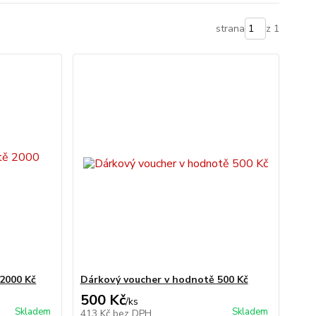
strana
z 1
2000 Kč
Dárkový voucher v hodnotě 500 Kč
500 Kč
/
ks
Skladem
Skladem
413 Kč
bez DPH