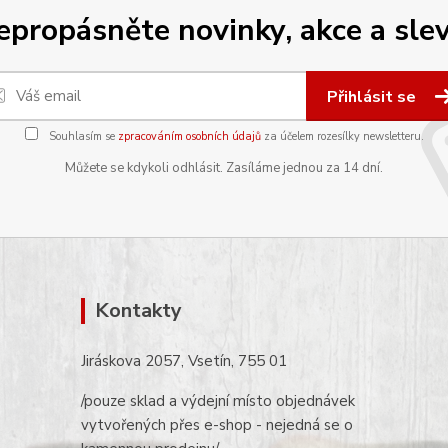
epropásněte novinky, akce a slev
Přihlásit se
Souhlasím se
zpracováním osobních údajů
za účelem rozesílky newsletteru.
Můžete se kdykoli odhlásit. Zasíláme jednou za 14 dní.
Kontakty
Jiráskova 2057, Vsetín, 755 01
/pouze sklad a výdejní místo objednávek
vytvořených přes e-shop - nejedná se o