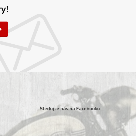
y!
Sledujte nás na Facebooku