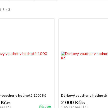
1-3 z 3
 voucher v hodnotě 1000 Kč
Dárkový voucher v hodnotě 
 Kč
2 000 Kč
/
ks
/
ks
Skladem
ez DPH
1 653 Kč
bez DPH