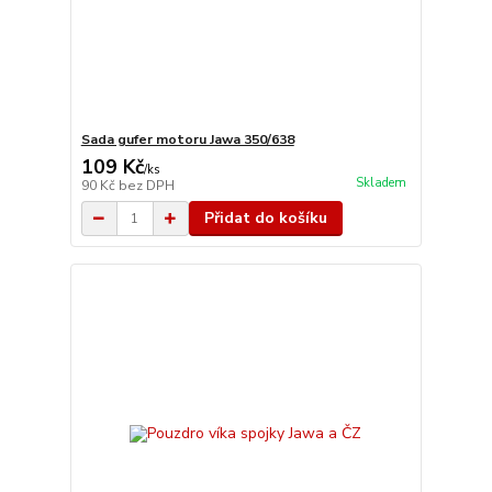
Sada gufer motoru Jawa 350/638
109 Kč
/
ks
Skladem
90 Kč
bez DPH
Přidat do košíku