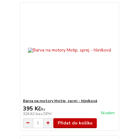
Barva na motory Motip, sprej - hliníková
395 Kč
/
ks
Skladem
326 Kč
bez DPH
Přidat do košíku