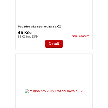
Pouzdro víka spojky Jawa a ČZ
46 Kč
/
ks
Není skladem
38 Kč
bez DPH
Detail