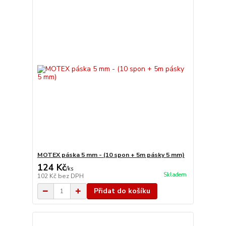
MOTEX páska 5 mm - (10 spon + 5m pásky 5 mm)
124 Kč
/
ks
Skladem
102 Kč
bez DPH
Přidat do košíku