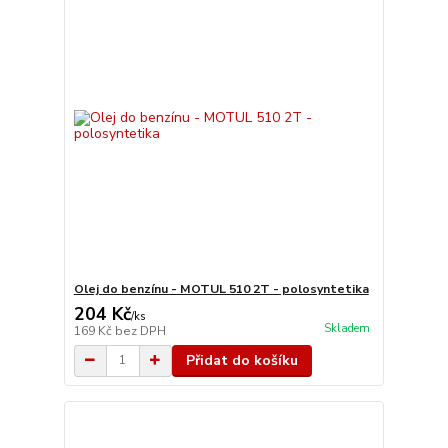
Olej do benzínu - MOTUL 510 2T - polosyntetika
204 Kč
/
ks
Skladem
169 Kč
bez DPH
Přidat do košíku