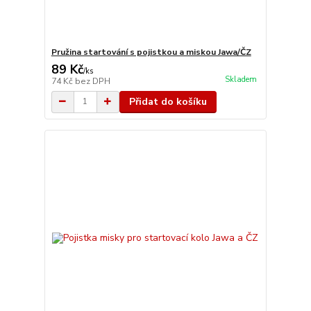
Pružina startování s pojistkou a miskou Jawa/ČZ
89 Kč
/
ks
Skladem
74 Kč
bez DPH
Přidat do košíku