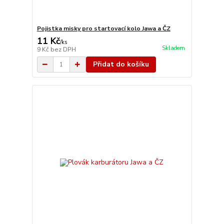
Pojistka misky pro startovací kolo Jawa a ČZ
11 Kč
/
ks
Skladem
9 Kč
bez DPH
Přidat do košíku