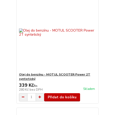
Olej do benzínu - MOTUL SCOOTER Power 2T
syntetický
339 Kč
/
ks
Skladem
280 Kč
bez DPH
Přidat do košíku