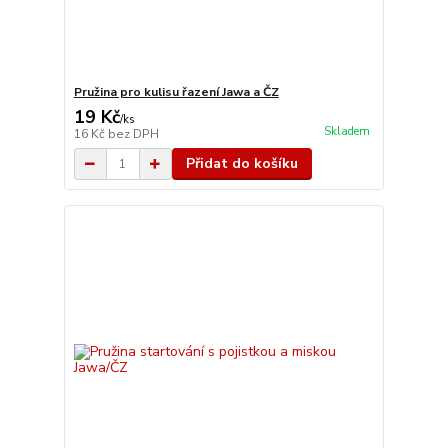
Pružina pro kulisu řazení Jawa a ČZ
19 Kč
/
ks
Skladem
16 Kč
bez DPH
Přidat do košíku