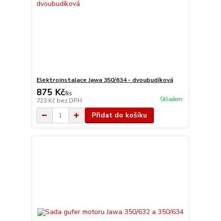
Elektroinstalace Jawa 350/634 - dvoubudíková
875 Kč
/
ks
Skladem
723 Kč
bez DPH
Přidat do košíku