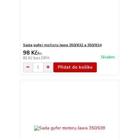
Sada gufer motoru Jawa 350/632 a 350/634
98 Kč
/
ks
Skladem
81 Kč
bez DPH
Přidat do košíku