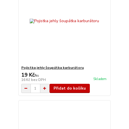
Pojistka jehly šoupátka karburátoru
19 Kč
/
ks
Skladem
16 Kč
bez DPH
Přidat do košíku