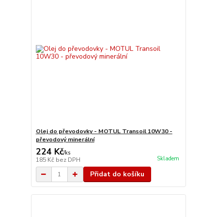
Olej do převodovky - MOTUL Transoil 10W30 -
převodový minerální
224 Kč
/
ks
Skladem
185 Kč
bez DPH
Přidat do košíku