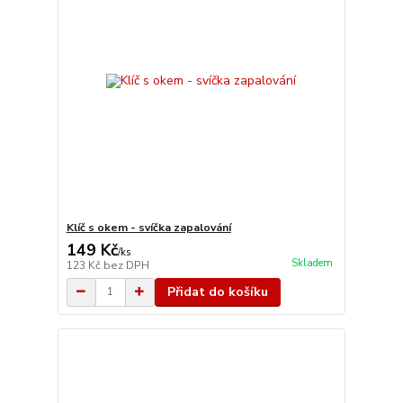
Klíč s okem - svíčka zapalování
149 Kč
/
ks
Skladem
123 Kč
bez DPH
Přidat do košíku