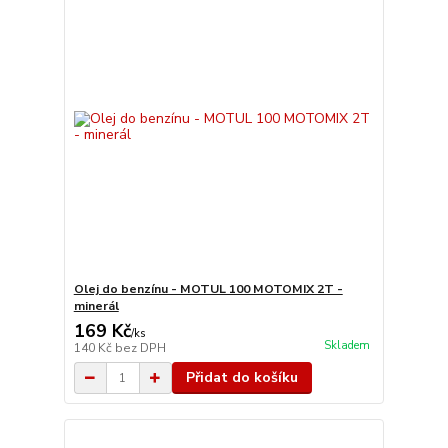
Olej do benzínu - MOTUL 100 MOTOMIX 2T -
minerál
169 Kč
/
ks
Skladem
140 Kč
bez DPH
Přidat do košíku