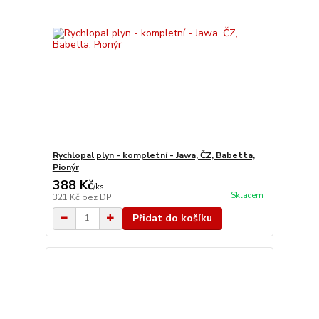
Rychlopal plyn - kompletní - Jawa, ČZ, Babetta,
Pionýr
388 Kč
/
ks
Skladem
321 Kč
bez DPH
Přidat do košíku