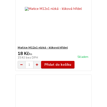
Matice M12x1 nízká - kliková hřídel
18 Kč
/
ks
Skladem
15 Kč
bez DPH
Přidat do košíku