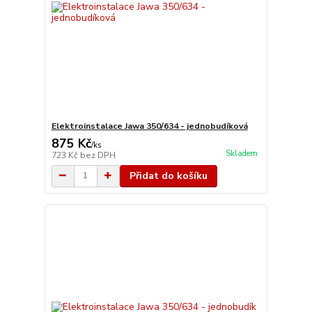
Elektroinstalace Jawa 350/634 - jednobudíková
875 Kč
/
ks
Skladem
723 Kč
bez DPH
Přidat do košíku