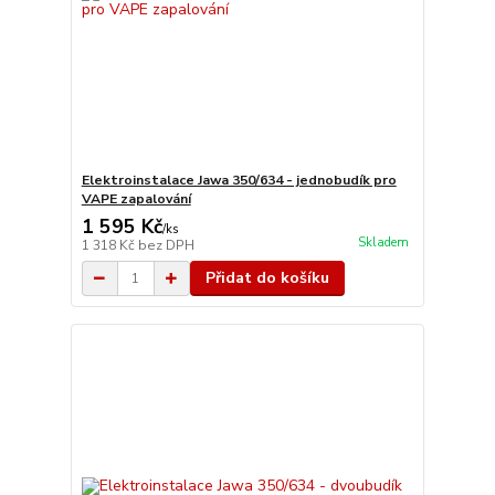
Elektroinstalace Jawa 350/634 - jednobudík pro
VAPE zapalování
1 595 Kč
/
ks
Skladem
1 318 Kč
bez DPH
Přidat do košíku