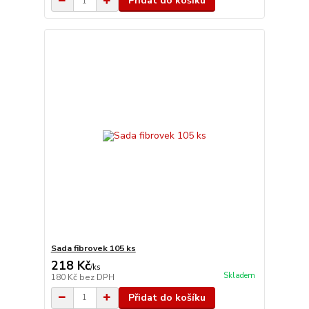
Přidat do košíku
Sada fibrovek 105 ks
218 Kč
/
ks
Skladem
180 Kč
bez DPH
Přidat do košíku