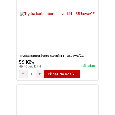
Tryska karburátoru hlavní M4 - 35 Jawa/ČZ
59 Kč
/
ks
Skladem
49 Kč
bez DPH
Přidat do košíku