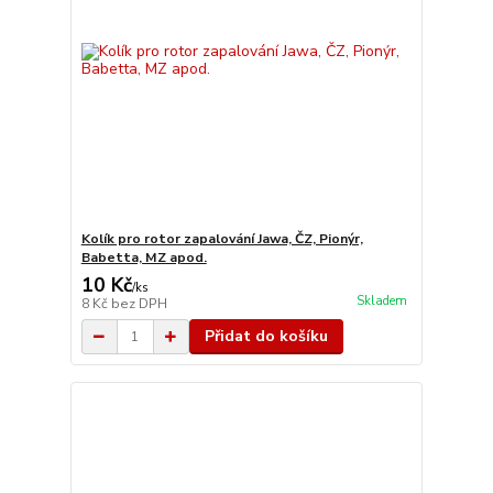
Kolík pro rotor zapalování Jawa, ČZ, Pionýr,
Babetta, MZ apod.
10 Kč
/
ks
Skladem
8 Kč
bez DPH
Přidat do košíku