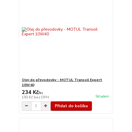
Olej do převodovky - MOTUL Transoil Expert
10W40
234 Kč
/
ks
Skladem
193 Kč
bez DPH
Přidat do košíku