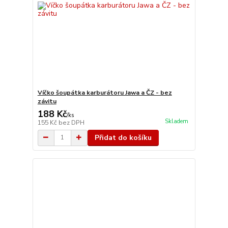
Víčko šoupátka karburátoru Jawa a ČZ - bez
závitu
188 Kč
/
ks
Skladem
155 Kč
bez DPH
Přidat do košíku