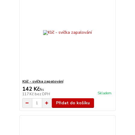
Klíč - svíčka zapalování
142 Kč
/
ks
Skladem
117 Kč
bez DPH
Přidat do košíku