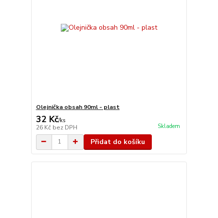
Olejnička obsah 90ml - plast
32 Kč
/
ks
Skladem
26 Kč
bez DPH
Přidat do košíku