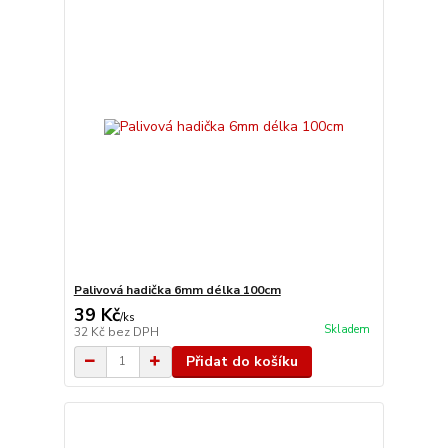
Palivová hadička 6mm délka 100cm
39 Kč
/
ks
Skladem
32 Kč
bez DPH
Přidat do košíku