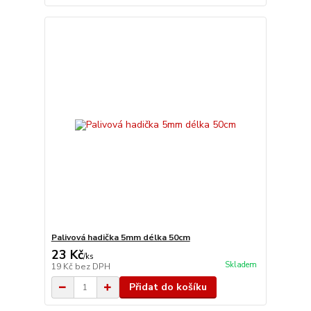
Palivová hadička 5mm délka 50cm
23 Kč
/
ks
Skladem
19 Kč
bez DPH
Přidat do košíku