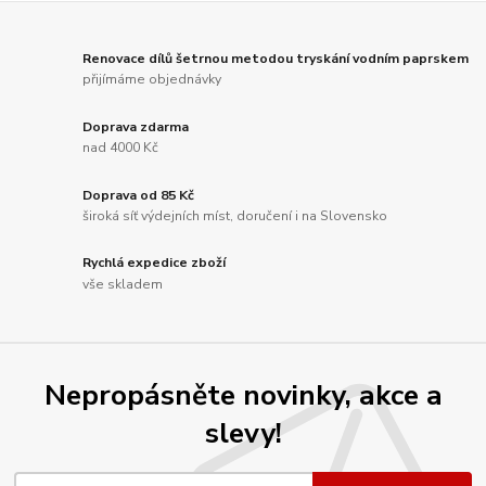
Renovace dílů šetrnou metodou tryskání vodním paprskem
přijímáme objednávky
Doprava zdarma
nad 4000 Kč
Doprava od 85 Kč
široká síť výdejních míst, doručení i na Slovensko
Rychlá expedice zboží
vše skladem
Nepropásněte novinky, akce a
slevy!