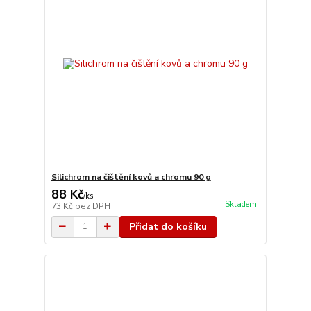
Silichrom na čištění kovů a chromu 90 g
88 Kč
/
ks
Skladem
73 Kč
bez DPH
Přidat do košíku