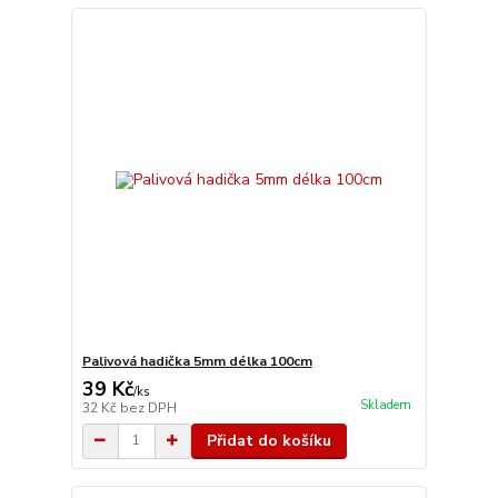
Palivová hadička 5mm délka 100cm
39 Kč
/
ks
Skladem
32 Kč
bez DPH
Přidat do košíku