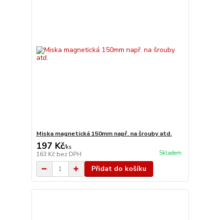
Miska magnetická 150mm např. na šrouby atd.
197 Kč
/
ks
Skladem
163 Kč
bez DPH
Přidat do košíku