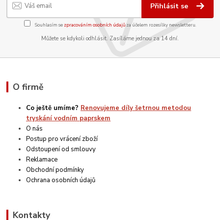
Přihlásit se
Souhlasím se
zpracováním osobních údajů
za účelem rozesílky newsletteru.
Můžete se kdykoli odhlásit. Zasíláme jednou za 14 dní.
O firmě
Co ještě umíme?
Renovujeme díly šetrnou metodou
tryskání vodním paprskem
O nás
Postup pro vrácení zboží
Odstoupení od smlouvy
Reklamace
Obchodní podmínky
Ochrana osobních údajů
Kontakty