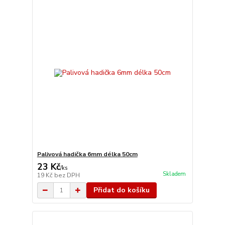
Palivová hadička 6mm délka 50cm
23 Kč
/
ks
Skladem
19 Kč
bez DPH
Přidat do košíku