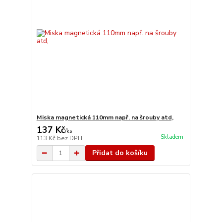
Miska magnetická 110mm např. na šrouby atd,
137 Kč
/
ks
Skladem
113 Kč
bez DPH
Přidat do košíku