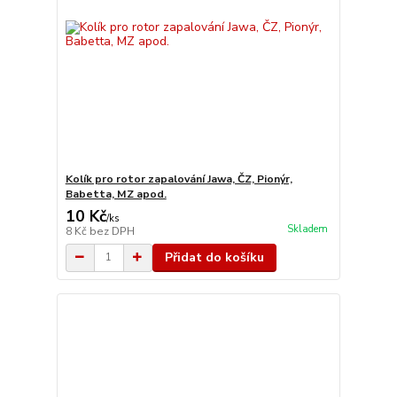
Kolík pro rotor zapalování Jawa, ČZ, Pionýr,
Babetta, MZ apod.
10 Kč
/
ks
Skladem
8 Kč
bez DPH
Přidat do košíku