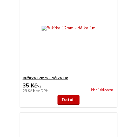
Bužírka 12mm - délka 1m
35 Kč
/
ks
Není skladem
29 Kč
bez DPH
Detail