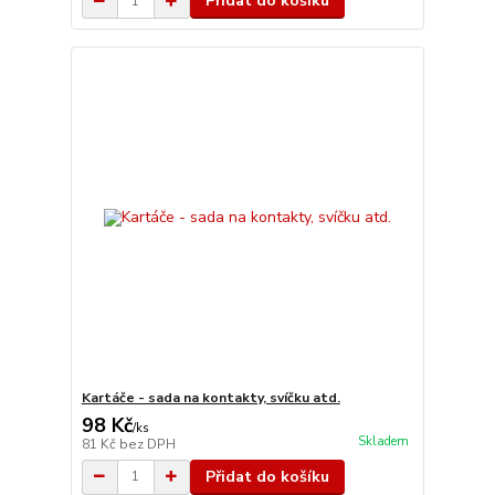
Přidat do košíku
Kartáče - sada na kontakty, svíčku atd.
98 Kč
/
ks
Skladem
81 Kč
bez DPH
Přidat do košíku