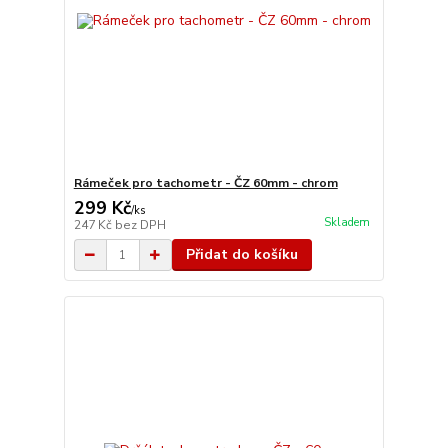
Rámeček pro tachometr - ČZ 60mm - chrom
299 Kč
/
ks
Skladem
247 Kč
bez DPH
Přidat do košíku