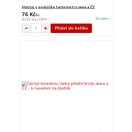
Matice + podložka tachometru Jawa a ČZ
76 Kč
/
ks
Skladem
63 Kč
bez DPH
Přidat do košíku