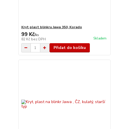
Kryt plast blinkru Jawa 350, Korado
99 Kč
/
ks
Skladem
82 Kč
bez DPH
Přidat do košíku