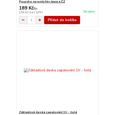
Pouzdro na pojistky Jawa a ČZ
189 Kč
/
ks
Skladem
156 Kč
bez DPH
Přidat do košíku
Základová deska zapalování 1V - holá