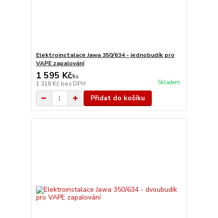
Elektroinstalace Jawa 350/634 - jednobudík pro
VAPE zapalování
1 595 Kč
/
ks
Skladem
1 318 Kč
bez DPH
Přidat do košíku