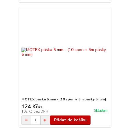
MOTEX páska 5 mm - (10 spon + 5m pásky 5 mm)
124 Kč
/
ks
Skladem
102 Kč
bez DPH
Přidat do košíku