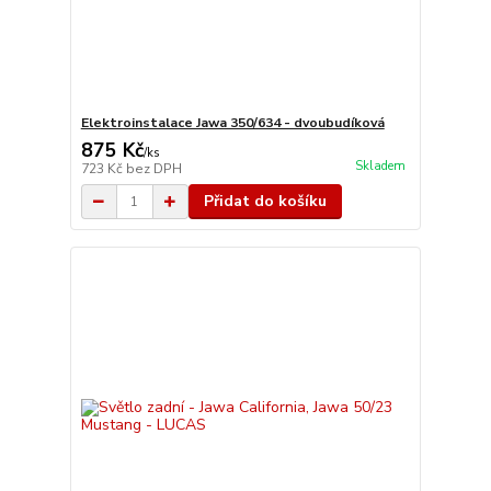
Elektroinstalace Jawa 350/634 - dvoubudíková
875 Kč
/
ks
Skladem
723 Kč
bez DPH
Přidat do košíku