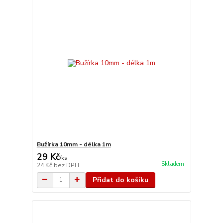
Bužírka 10mm - délka 1m
29 Kč
/
ks
Skladem
24 Kč
bez DPH
Přidat do košíku