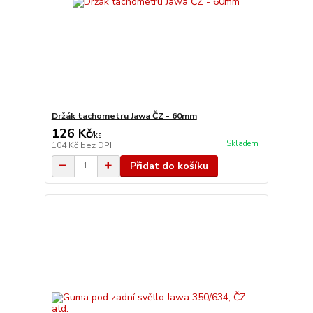
Držák tachometru Jawa ČZ - 60mm
126 Kč
/
ks
Skladem
104 Kč
bez DPH
Přidat do košíku