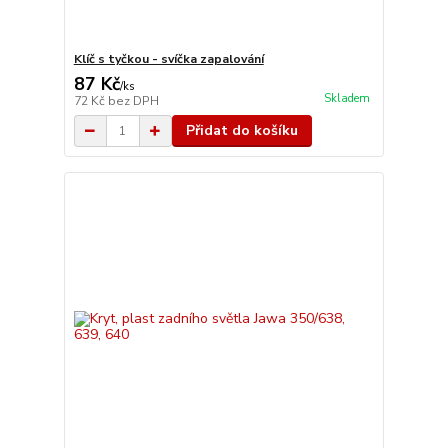
Klíč s tyčkou - svíčka zapalování
87 Kč
/
ks
Skladem
72 Kč
bez DPH
Přidat do košíku