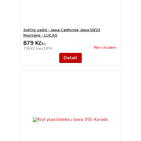
Světlo zadní - Jawa California, Jawa 50/23
Mustang - LUCAS
879 Kč
/
ks
Není skladem
726 Kč
bez DPH
Detail