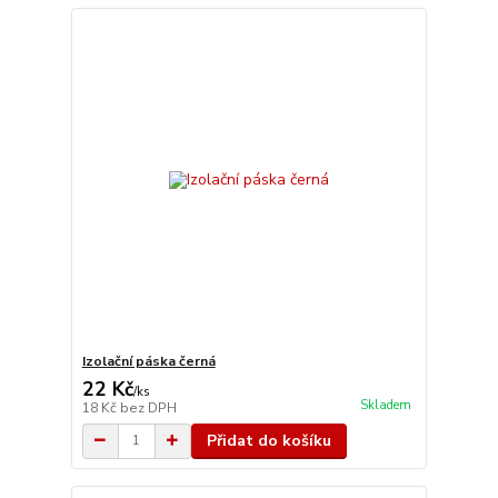
Izolační páska černá
22 Kč
/
ks
Skladem
18 Kč
bez DPH
Přidat do košíku