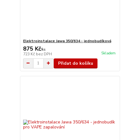
Elektroinstalace Jawa 350/634 - jednobudíková
875 Kč
/
ks
Skladem
723 Kč
bez DPH
Přidat do košíku