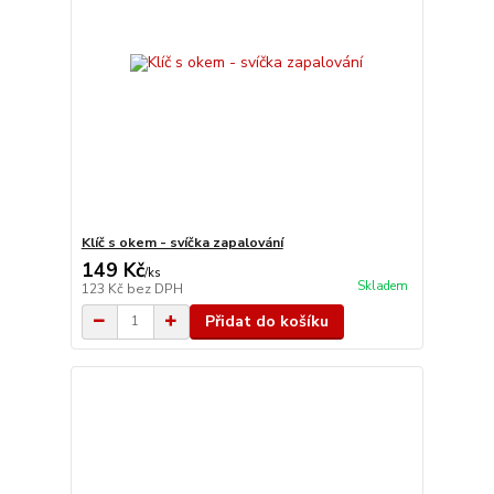
Klíč s okem - svíčka zapalování
149 Kč
/
ks
Skladem
123 Kč
bez DPH
Přidat do košíku