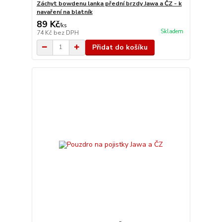
Záchyt bowdenu lanka přední brzdy Jawa a ČZ - k
navaření na blatník
89 Kč
/
ks
Skladem
74 Kč
bez DPH
Přidat do košíku