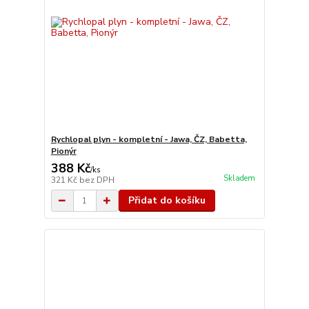
Rychlopal plyn - kompletní - Jawa, ČZ, Babetta,
Pionýr
388 Kč
/
ks
Skladem
321 Kč
bez DPH
Přidat do košíku