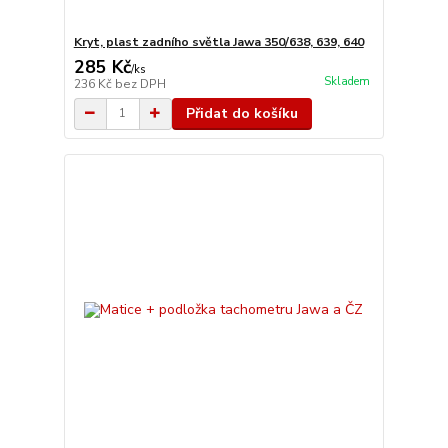
Kryt, plast zadního světla Jawa 350/638, 639, 640
285 Kč
/
ks
Skladem
236 Kč
bez DPH
Přidat do košíku