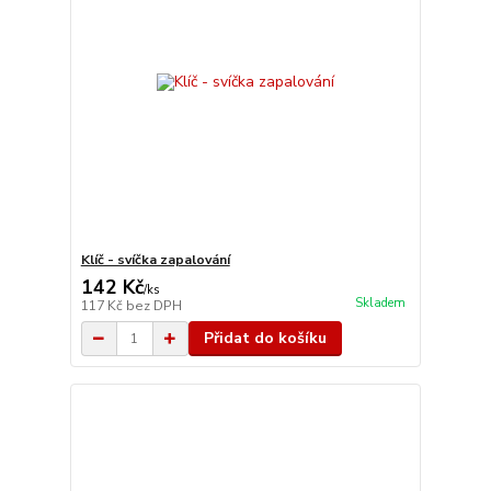
Klíč - svíčka zapalování
142 Kč
/
ks
Skladem
117 Kč
bez DPH
Přidat do košíku