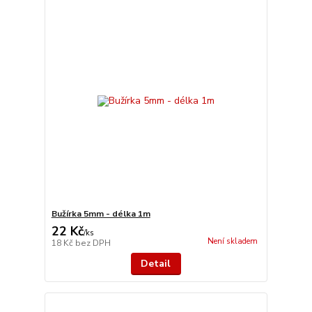
Bužírka 5mm - délka 1m
22 Kč
/
ks
Není skladem
18 Kč
bez DPH
Detail