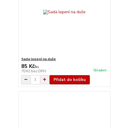
Sada lepení na duše
85 Kč
/
ks
Skladem
70 Kč
bez DPH
Přidat do košíku