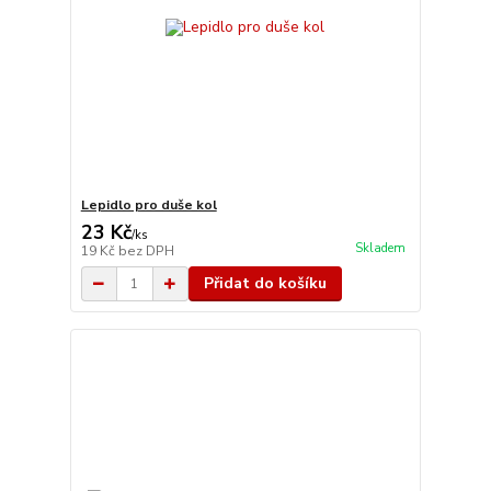
Lepidlo pro duše kol
23 Kč
/
ks
Skladem
19 Kč
bez DPH
Přidat do košíku