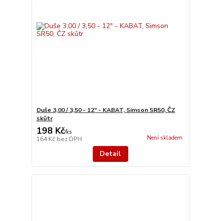
Duše 3,00 / 3,50 - 12" - KABAT, Simson SR50, ČZ
skůtr
198 Kč
/
ks
Není skladem
164 Kč
bez DPH
Detail