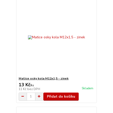
Matice osky kola M12x1,5 - zinek
13 Kč
/
ks
Skladem
11 Kč
bez DPH
Přidat do košíku