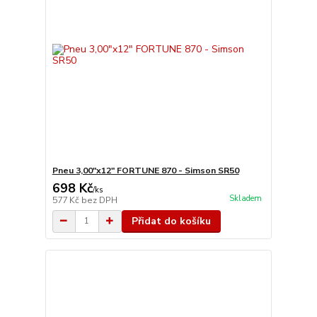
Pneu 3,00"x12" FORTUNE 870 - Simson SR50
698 Kč
/
ks
Skladem
577 Kč
bez DPH
Přidat do košíku