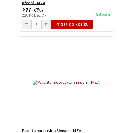
přední - MZA
276 Kč
/
ks
Skladem
228 Kč
bez DPH
Přidat do košíku
Plachta motocyklu Simson - MZA