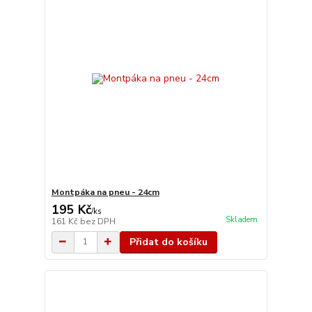
Montpáka na pneu - 24cm
195 Kč
/
ks
Skladem
161 Kč
bez DPH
Přidat do košíku