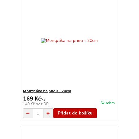
Montpáka na pneu - 20cm
169 Kč
/
ks
Skladem
140 Kč
bez DPH
Přidat do košíku