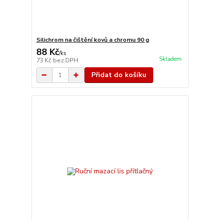
Silichrom na čištění kovů a chromu 90 g
88 Kč
/
ks
Skladem
73 Kč
bez DPH
Přidat do košíku