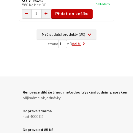
/
ks
Skladem
560 Kč
bez DPH
Přidat do košíku
Načíst další produkty (30)
strana
z 3
další
Renovace dílů šetrnou metodou tryskání vodním paprskem
přijímáme objednávky
Doprava zdarma
nad 4000 Kč
Doprava od 85 Kč