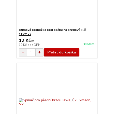
Gumová podložka pod páčku na brzdový klíč
11x21x2
12 Kč
/
ks
Skladem
10 Kč
bez DPH
Přidat do košíku