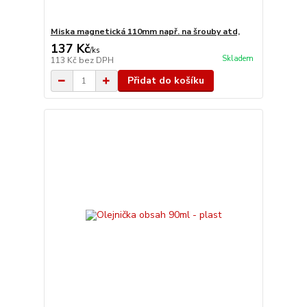
Miska magnetická 110mm např. na šrouby atd,
137 Kč
/
ks
Skladem
113 Kč
bez DPH
Přidat do košíku