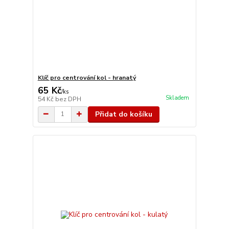
Klíč pro centrování kol - hranatý
65 Kč
/
ks
Skladem
54 Kč
bez DPH
Přidat do košíku