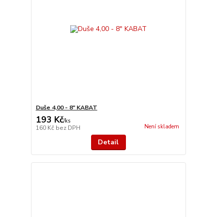
Duše 4,00 - 8" KABAT
193 Kč
/
ks
Není skladem
160 Kč
bez DPH
Detail