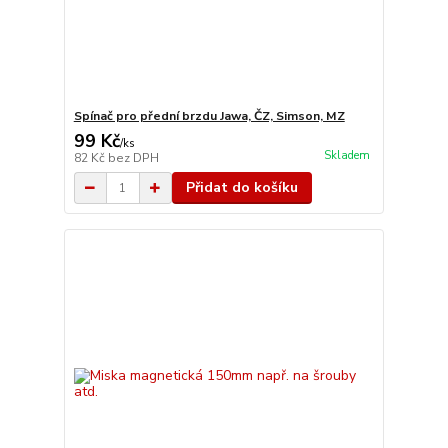
Spínač pro přední brzdu Jawa, ČZ, Simson, MZ
99 Kč
/
ks
Skladem
82 Kč
bez DPH
Přidat do košíku