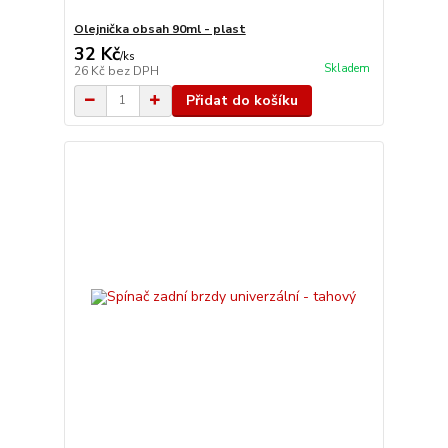
Olejnička obsah 90ml - plast
32 Kč
/
ks
Skladem
26 Kč
bez DPH
Přidat do košíku