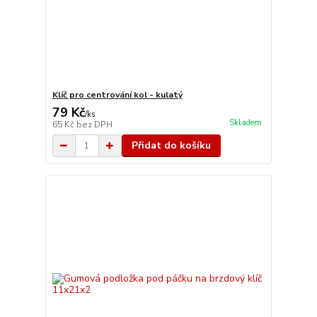
Klíč pro centrování kol - kulatý
79 Kč
/
ks
Skladem
65 Kč
bez DPH
Přidat do košíku