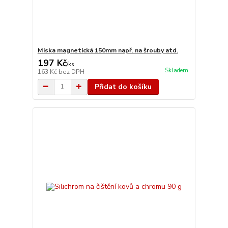
Miska magnetická 150mm např. na šrouby atd.
197 Kč
/
ks
Skladem
163 Kč
bez DPH
Přidat do košíku