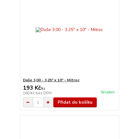
Duše 3,00 - 3,25" x 10" - Mitroc
193 Kč
/
ks
Skladem
160 Kč
bez DPH
Přidat do košíku