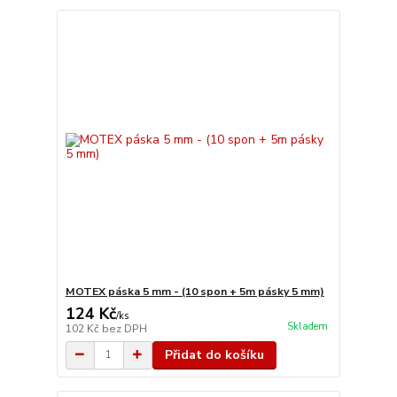
MOTEX páska 5 mm - (10 spon + 5m pásky 5 mm)
124 Kč
/
ks
Skladem
102 Kč
bez DPH
Přidat do košíku