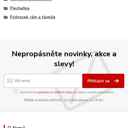
Plechařina
Podvozek, rám a tlumiče
Nepropásněte novinky, akce a
slevy!
Přihlásit se
Souhlasím se
zpracováním osobních údajů
za účelem rozesílky newsletteru.
Můžete se kdykoli odhlásit. Zasíláme jednou za 14 dní.