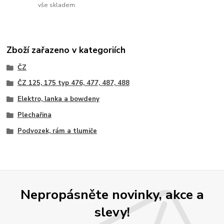
vše skladem
Zboží zařazeno v kategoriích
ČZ
ČZ 125, 175 typ 476, 477, 487, 488
Elektro, lanka a bowdeny
Plechařina
Podvozek, rám a tlumiče
Nepropásněte novinky, akce a
slevy!