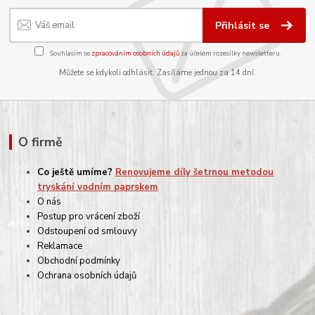
Přihlásit se
Souhlasím se
zpracováním osobních údajů
za účelem rozesílky newsletteru.
Můžete se kdykoli odhlásit. Zasíláme jednou za 14 dní.
O firmě
Co ještě umíme?
Renovujeme díly šetrnou metodou
tryskání vodním paprskem
O nás
Postup pro vrácení zboží
Odstoupení od smlouvy
Reklamace
Obchodní podmínky
Ochrana osobních údajů