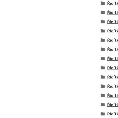
Řidít
Řidít
Řidít
Řidít
Řidít
Řidít
Řidít
Řidít
Řidít
Řidít
Řidít
Řidít
Řidít