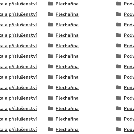
ka a příslušenství
Plechařina
Podv
ka a příslušenství
Plechařina
Podv
ka a příslušenství
Plechařina
Podv
ka a příslušenství
Plechařina
Podv
ka a příslušenství
Plechařina
Podv
ka a příslušenství
Plechařina
Podv
ka a příslušenství
Plechařina
Podv
ka a příslušenství
Plechařina
Podv
ka a příslušenství
Plechařina
Podv
ka a příslušenství
Plechařina
Podv
ka a příslušenství
Plechařina
Podv
ka a příslušenství
Plechařina
Podv
ka a příslušenství
Plechařina
Podv