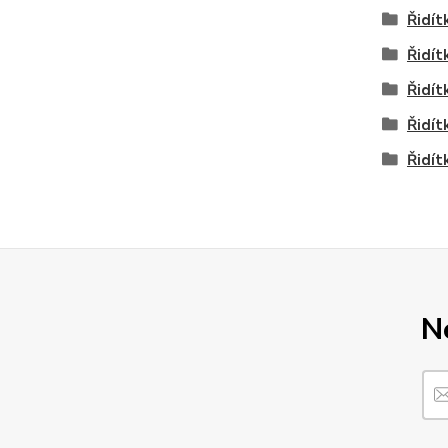
Řidít
Řidít
Řidít
Řidít
Řidít
N