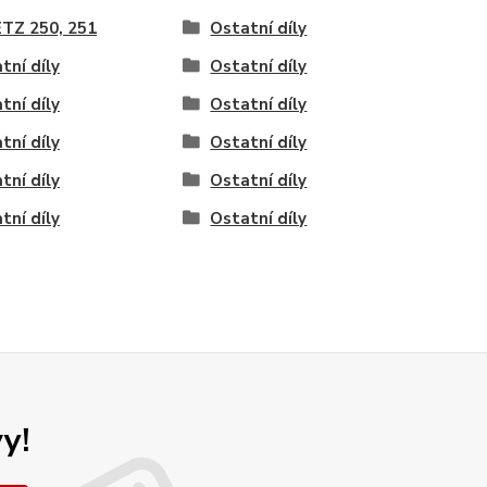
TZ 250, 251
Ostatní díly
tní díly
Ostatní díly
tní díly
Ostatní díly
tní díly
Ostatní díly
tní díly
Ostatní díly
tní díly
Ostatní díly
y!