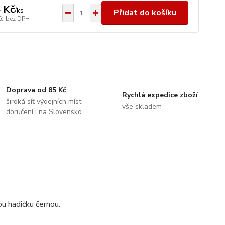
 Kč
/
ks
Přidat do košíku
Kč
bez DPH
Doprava od 85 Kč
Rychlá expedice zboží
široká síť výdejních míst,
vše skladem
doručení i na Slovensko
u hadičku černou.