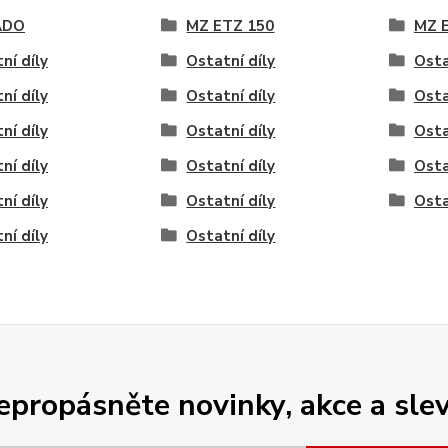
ADO
MZ ETZ 150
MZ E
ní díly
Ostatní díly
Osta
ní díly
Ostatní díly
Osta
ní díly
Ostatní díly
Osta
ní díly
Ostatní díly
Osta
ní díly
Ostatní díly
Osta
ní díly
Ostatní díly
epropásněte novinky, akce a slev