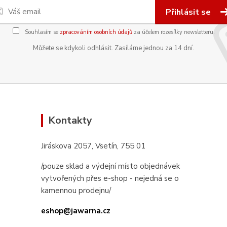
Přihlásit se
Souhlasím se
zpracováním osobních údajů
za účelem rozesílky newsletteru.
Můžete se kdykoli odhlásit. Zasíláme jednou za 14 dní.
Kontakty
Jiráskova 2057, Vsetín, 755 01
/pouze sklad a výdejní místo objednávek
vytvořených přes e-shop - nejedná se o
kamennou prodejnu/
eshop@jawarna.cz