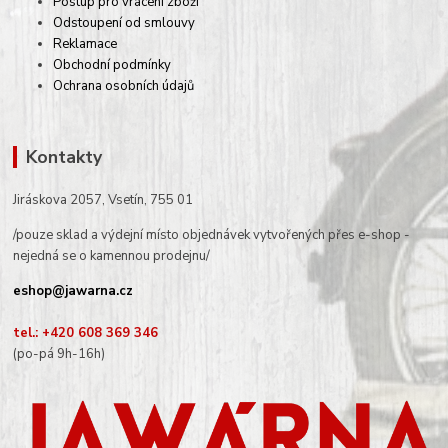
Postup pro vrácení zboží
Odstoupení od smlouvy
Reklamace
Obchodní podmínky
Ochrana osobních údajů
Kontakty
Jiráskova 2057, Vsetín, 755 01
/pouze sklad a výdejní místo objednávek vytvořených přes e-shop -
nejedná se o kamennou prodejnu/
eshop@jawarna.cz
tel.: +420 608 369 346
(po-pá 9h-16h)