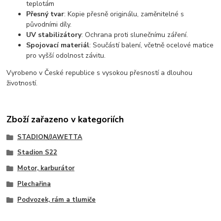
teplotám
Přesný tvar
: Kopie přesně originálu, zaměnitelné s
původními díly.
UV stabilizátory
: Ochrana proti slunečnímu záření.
Spojovací materiál
: Součástí balení, včetně ocelové matice
pro vyšší odolnost závitu.
Vyrobeno v České republice s vysokou přesností a dlouhou
životností.
Zboží zařazeno v kategoriích
STADION/JAWETTA
Stadion S22
Motor, karburátor
Plechařina
Podvozek, rám a tlumiče