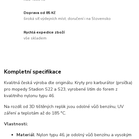
Doprava od 85 Kč
široká síť výdejních míst, doručení i na Slovensko
Rychlá expedice zboží
vše skladem
Kompletní specifikace
Kvalitná česká výroba dle originálu. Kryty pro karburátor (prsíčka)
pro mopedy Stadion S22 a S23, vyrobené litím do forem z
kvalitního nylonu typu 46.
Na rozdíl od 3D tištěných replik jsou odolné vůči benzínu, UV
záření a teplotám až do 185 °C.
Vlastnosti:
Materiál
: Nylon typu 46, je odolný vůči benzínu a vysokým